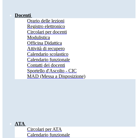
Docenti
Orario delle lezioni
Registro elettronico
Circolari per docenti
Modulistica
Officina Didattica
Attività di recupero
Calendario scolastico
Calendario funzionale
Contatti dei docenti
Sportello d'Ascolto - CIC
MAD (Messa a Disposizione)
ATA
Circolari per ATA
Calendario funzionale