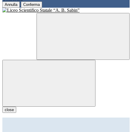
Annulla
Conferma
close