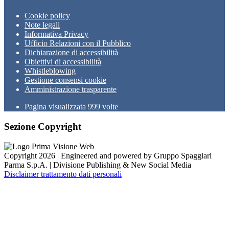
Cookie policy
Note legali
Informativa Privacy
Ufficio Relazioni con il Pubblico
Dichiarazione di accessibilità
Obiettivi di accessibilità
Whistleblowing
Gestione consensi cookie
Amministrazione trasparente
Pagina visualizzata
999
volte
Sezione Copyright
Copyright 2026 | Engineered and powered by Gruppo Spaggiari
Parma S.p.A. | Divisione Publishing & New Social Media
Disclaimer trattamento dati personali