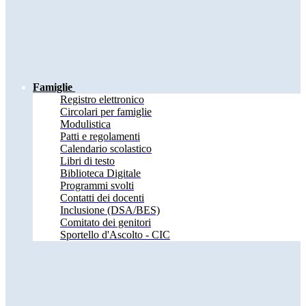
Famiglie
Registro elettronico
Circolari per famiglie
Modulistica
Patti e regolamenti
Calendario scolastico
Libri di testo
Biblioteca Digitale
Programmi svolti
Contatti dei docenti
Inclusione (DSA/BES)
Comitato dei genitori
Sportello d'Ascolto - CIC