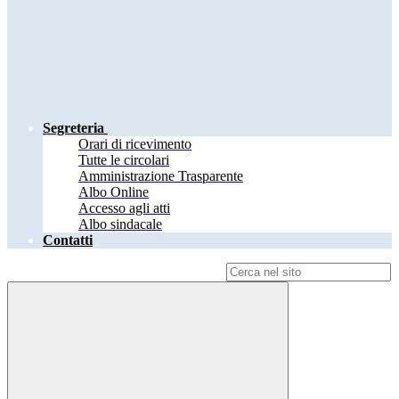
Segreteria
Orari di ricevimento
Tutte le circolari
Amministrazione Trasparente
Albo Online
Accesso agli atti
Albo sindacale
Contatti
Campo di ricerca per le pagine del sito