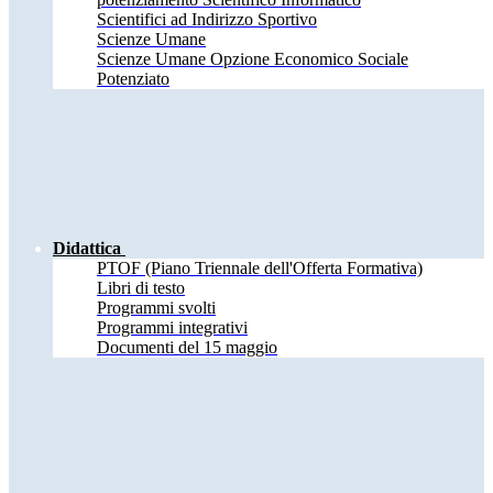
Scientifici ad Indirizzo Sportivo
Scienze Umane
Scienze Umane Opzione Economico Sociale
Potenziato
Didattica
PTOF (Piano Triennale dell'Offerta Formativa)
Libri di testo
Programmi svolti
Programmi integrativi
Documenti del 15 maggio