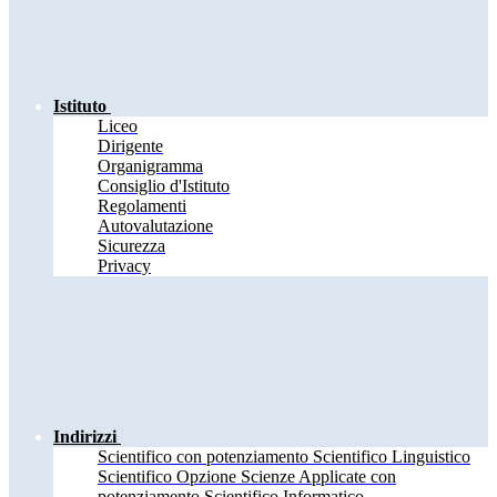
Istituto
Liceo
Dirigente
Organigramma
Consiglio d'Istituto
Regolamenti
Autovalutazione
Sicurezza
Privacy
Indirizzi
Scientifico con potenziamento Scientifico Linguistico
Scientifico Opzione Scienze Applicate con
potenziamento Scientifico Informatico