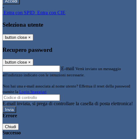
-
Entra con SPID
Entra con CIE
Seleziona utente
button close
×
Recupero password
button close
×
E-mail
Verrà inviato un messaggio
all'indirizzo indicato con le istruzioni necessarie.
Non hai una e-mail associata al nome utente? Effettua il reset della password
tramite la
Login Spaggiari
E-mail inviata, si prega di controllare la casella di posta elettronica!
Errore
Chiudi
Successo