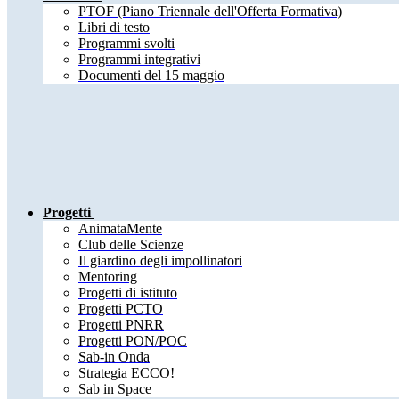
PTOF (Piano Triennale dell'Offerta Formativa)
Libri di testo
Programmi svolti
Programmi integrativi
Documenti del 15 maggio
Progetti
AnimataMente
Club delle Scienze
Il giardino degli impollinatori
Mentoring
Progetti di istituto
Progetti PCTO
Progetti PNRR
Progetti PON/POC
Sab-in Onda
Strategia ECCO!
Sab in Space