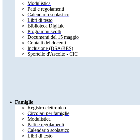
Modulistica
Patti e regolamenti
Calendario scolastico
Libri di testo
Biblioteca Digitale
Programmi svolti
Documenti del 15 maggio
Contatti dei docenti
Inclusione (DSA/BES)
Sportello d'Ascolto - CIC
Famiglie
Registro elettronico
Circolari per famiglie
Modulistica
Patti e regolamenti
Calendario scolastico
Libri di testo