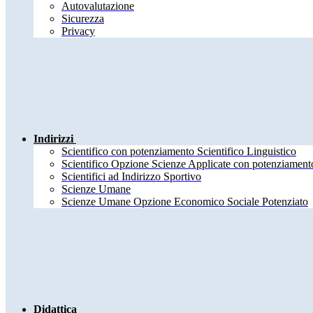
Autovalutazione
Sicurezza
Privacy
Indirizzi
Scientifico con potenziamento Scientifico Linguistico
Scientifico Opzione Scienze Applicate con potenziamento
Scientifici ad Indirizzo Sportivo
Scienze Umane
Scienze Umane Opzione Economico Sociale Potenziato
Didattica