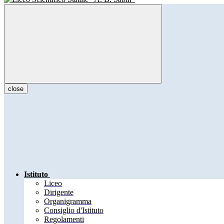
close
Istituto
Liceo
Dirigente
Organigramma
Consiglio d'Istituto
Regolamenti