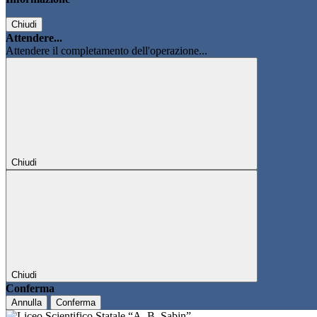
Chiudi
Attendere...
Attendere il completamento dell'operazione...
Chiudi
Chiudi
Conferma
Annulla
Conferma