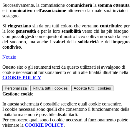
Successivamente, la commissione
comunicherà
la
somma ottenuta
e il
nominativo
dell'
associazione
attraverso la quale sarà inviato il
sostegno.
Si
ringraziano
sin da ora tutti coloro che vorranno
contribuire
per
la loro
generosità
e per la loro
sensibilità
verso chi ha più bisogno.
Con
piccoli gesti
come questo il nostro liceo coltiva non solo la terra
del suo orto, ma anche i
valori
della
solidarietà
e dell'
impegno
condiviso
.
Notizie
Questo sito o gli strumenti terzi da questo utilizzati si avvalgono di
cookie necessari al funzionamento ed utili alle finalità illustrate nella
COOKIE POLICY
.
Personalizza
Rifiuta tutti
i cookies
Accetta tutti
i cookies
Gestione cookie
In questa schermata è possibile scegliere quali cookie consentire.
I cookie necessari sono quelli che consentono il funzionamento della
piattaforma e non è possibile disabilitarli.
Per conoscere quali sono i cookie necessari al funzionamento potete
visionare la
COOKIE POLICY
.