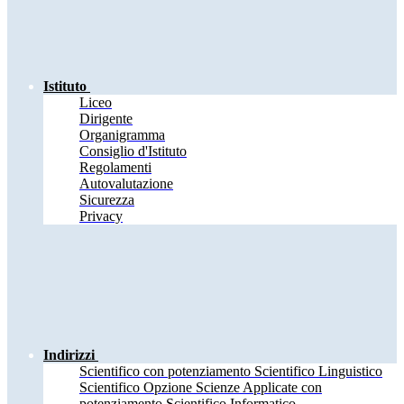
Istituto
Liceo
Dirigente
Organigramma
Consiglio d'Istituto
Regolamenti
Autovalutazione
Sicurezza
Privacy
Indirizzi
Scientifico con potenziamento Scientifico Linguistico
Scientifico Opzione Scienze Applicate con
potenziamento Scientifico Informatico