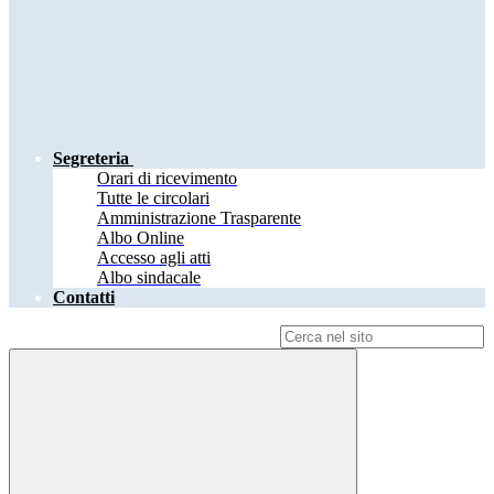
Segreteria
Orari di ricevimento
Tutte le circolari
Amministrazione Trasparente
Albo Online
Accesso agli atti
Albo sindacale
Contatti
Campo di ricerca per le pagine del sito