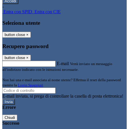
-
Entra con SPID
Entra con CIE
Seleziona utente
button close
×
Recupero password
button close
×
E-mail
Verrà inviato un messaggio
all'indirizzo indicato con le istruzioni necessarie.
Non hai una e-mail associata al nome utente? Effettua il reset della password
tramite la
Login Spaggiari
E-mail inviata, si prega di controllare la casella di posta elettronica!
Errore
Chiudi
Successo