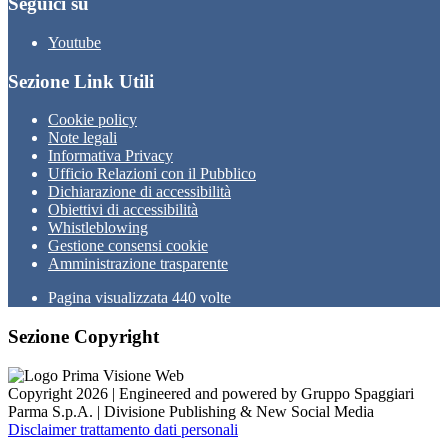
Seguici su
Youtube
Sezione Link Utili
Cookie policy
Note legali
Informativa Privacy
Ufficio Relazioni con il Pubblico
Dichiarazione di accessibilità
Obiettivi di accessibilità
Whistleblowing
Gestione consensi cookie
Amministrazione trasparente
Pagina visualizzata
440
volte
Sezione Copyright
Copyright 2026 | Engineered and powered by Gruppo Spaggiari
Parma S.p.A. | Divisione Publishing & New Social Media
Disclaimer trattamento dati personali