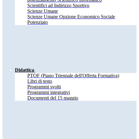
Scientifici ad Indirizzo Sportivo
Scienze Umane
Scienze Umane Opzione Economico Sociale
Potenziato
Didattica
PTOF (Piano Triennale dell'Offerta Formativa)
Libri di testo
Programmi svolti
Programmi integrativi
Documenti del 15 maggio