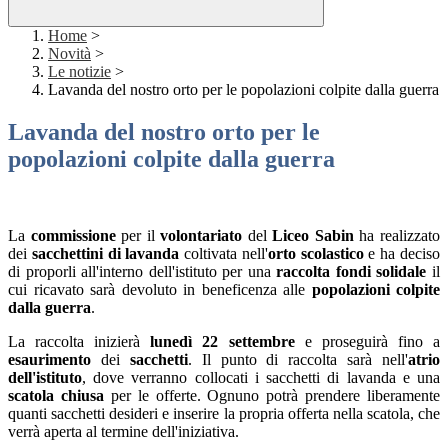
Home
>
Novità
>
Le notizie
>
Lavanda del nostro orto per le popolazioni colpite dalla guerra
Lavanda del nostro orto per le
popolazioni colpite dalla guerra
La
commissione
per il
volontariato
del
Liceo Sabin
ha realizzato
dei
sacchettini di lavanda
coltivata nell'
orto scolastico
e ha deciso
di proporli all'interno dell'istituto per una
raccolta fondi solidale
il
cui ricavato sarà devoluto in beneficenza alle
popolazioni colpite
dalla guerra
.
La raccolta inizierà
lunedì 22 settembre
e proseguirà fino a
esaurimento
dei
sacchetti
. Il punto di raccolta sarà nell'
atrio
dell'istituto
, dove verranno collocati i sacchetti di lavanda e una
scatola chiusa
per le offerte. Ognuno potrà prendere liberamente
quanti sacchetti desideri e inserire la propria offerta nella scatola, che
verrà aperta al termine dell'iniziativa.