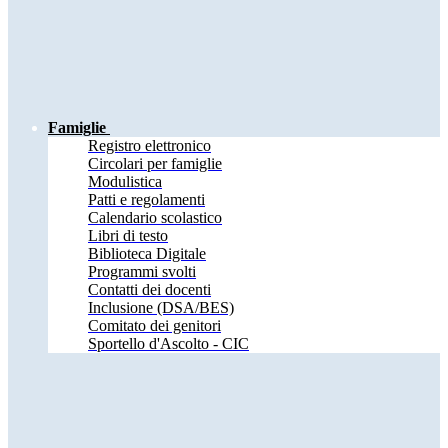
Famiglie
Registro elettronico
Circolari per famiglie
Modulistica
Patti e regolamenti
Calendario scolastico
Libri di testo
Biblioteca Digitale
Programmi svolti
Contatti dei docenti
Inclusione (DSA/BES)
Comitato dei genitori
Sportello d'Ascolto - CIC