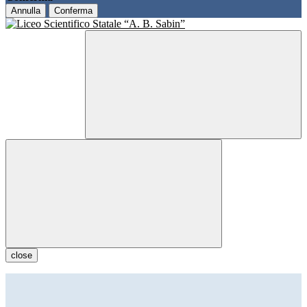
Annulla
Conferma
close