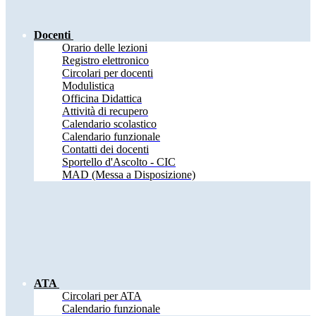
Docenti
Orario delle lezioni
Registro elettronico
Circolari per docenti
Modulistica
Officina Didattica
Attività di recupero
Calendario scolastico
Calendario funzionale
Contatti dei docenti
Sportello d'Ascolto - CIC
MAD (Messa a Disposizione)
ATA
Circolari per ATA
Calendario funzionale