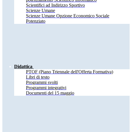
Scientifici ad Indirizzo Sportivo
Scienze Umane
Scienze Umane Opzione Economico Sociale
Potenziato
Didattica
PTOF (Piano Triennale dell'Offerta Formativa)
Libri di testo
Programmi svolti
Programmi integrativi
Documenti del 15 maggio