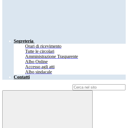
Segreteria
Orari di ricevimento
Tutte le circolari
Amministrazione Trasparente
Albo Online
Accesso agli atti
Albo sindacale
Contatti
Campo di ricerca per le pagine del sito