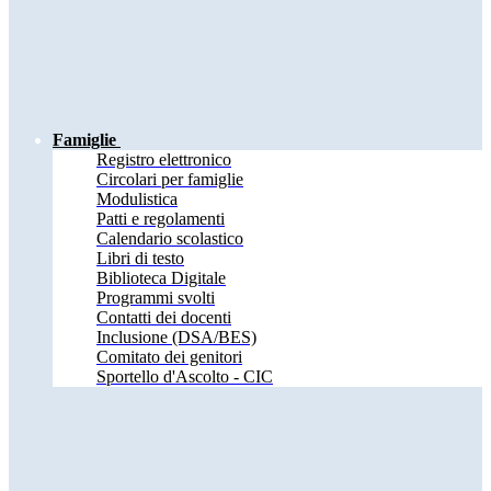
Famiglie
Registro elettronico
Circolari per famiglie
Modulistica
Patti e regolamenti
Calendario scolastico
Libri di testo
Biblioteca Digitale
Programmi svolti
Contatti dei docenti
Inclusione (DSA/BES)
Comitato dei genitori
Sportello d'Ascolto - CIC