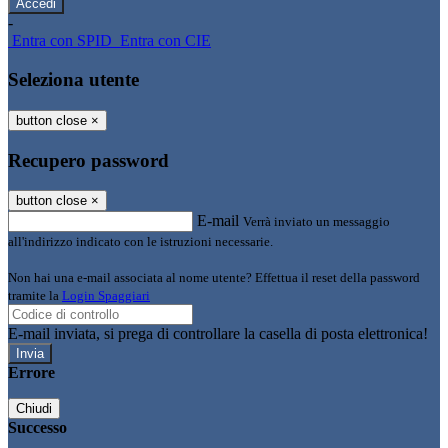
-
Entra con SPID
Entra con CIE
Seleziona utente
button close
×
Recupero password
button close
×
E-mail
Verrà inviato un messaggio
all'indirizzo indicato con le istruzioni necessarie.
Non hai una e-mail associata al nome utente? Effettua il reset della password
tramite la
Login Spaggiari
E-mail inviata, si prega di controllare la casella di posta elettronica!
Errore
Chiudi
Successo