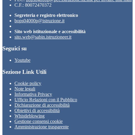
C.F.: 80072470372
Segreteria e registro elettronico
bops04000p@istruzione.it
Sito web istituzionale e accessibilità
sito.web@sabin.istruzioneer.it
Seguici su
Youtube
Sezione Link Utili
Cookie policy
Note legali
Informativa Privacy
Ufficio Relazioni con il Pubblico
Dichiarazione di accessibilità
Obiettivi di accessibilità
Whistleblowing
Gestione consensi cookie
Amministrazione trasparente