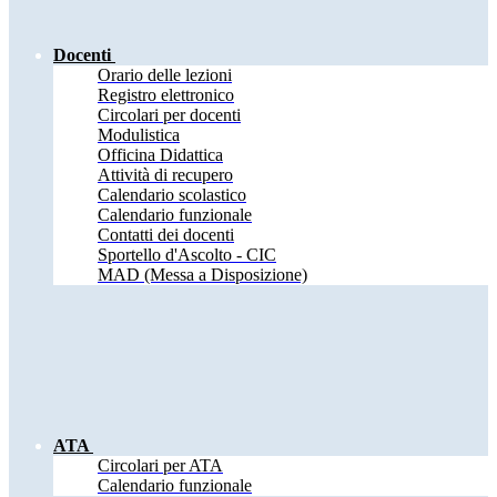
Docenti
Orario delle lezioni
Registro elettronico
Circolari per docenti
Modulistica
Officina Didattica
Attività di recupero
Calendario scolastico
Calendario funzionale
Contatti dei docenti
Sportello d'Ascolto - CIC
MAD (Messa a Disposizione)
ATA
Circolari per ATA
Calendario funzionale