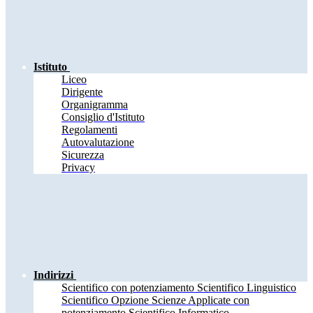
Istituto
Liceo
Dirigente
Organigramma
Consiglio d'Istituto
Regolamenti
Autovalutazione
Sicurezza
Privacy
Indirizzi
Scientifico con potenziamento Scientifico Linguistico
Scientifico Opzione Scienze Applicate con
potenziamento Scientifico Informatico