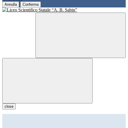
Annulla
Conferma
close