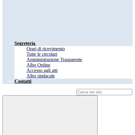
Segreteria
Orari di ricevimento
Tutte le circolari
Amministrazione Trasparente
Albo Online
Accesso agli atti
Albo sindacale
Contatti
Campo di ricerca per le pagine del sito