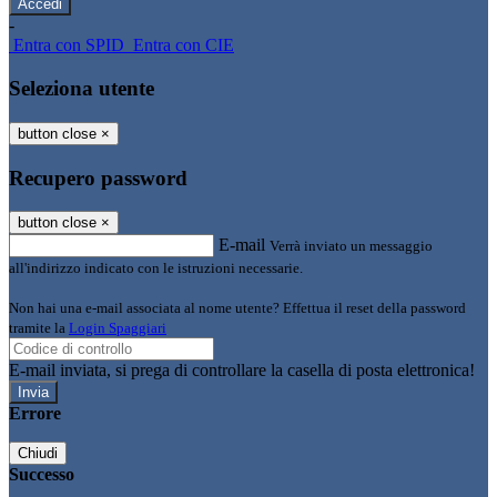
-
Entra con SPID
Entra con CIE
Seleziona utente
button close
×
Recupero password
button close
×
E-mail
Verrà inviato un messaggio
all'indirizzo indicato con le istruzioni necessarie.
Non hai una e-mail associata al nome utente? Effettua il reset della password
tramite la
Login Spaggiari
E-mail inviata, si prega di controllare la casella di posta elettronica!
Errore
Chiudi
Successo