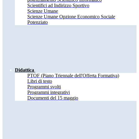
Scientifici ad Indirizzo Sportivo
Scienze Umane
Scienze Umane Opzione Economico Sociale
Potenziato
Didattica
PTOF (Piano Triennale dell'Offerta Formativa)
Libri di testo
Programmi svolti
Programmi integrativi
Documenti del 15 maggio