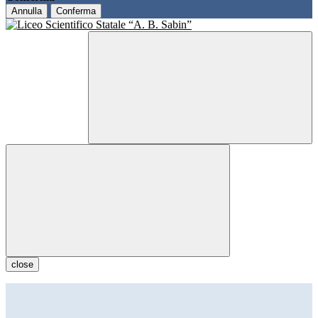
Annulla
Conferma
close