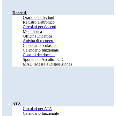
Docenti
Orario delle lezioni
Registro elettronico
Circolari per docenti
Modulistica
Officina Didattica
Attività di recupero
Calendario scolastico
Calendario funzionale
Contatti dei docenti
Sportello d'Ascolto - CIC
MAD (Messa a Disposizione)
ATA
Circolari per ATA
Calendario funzionale