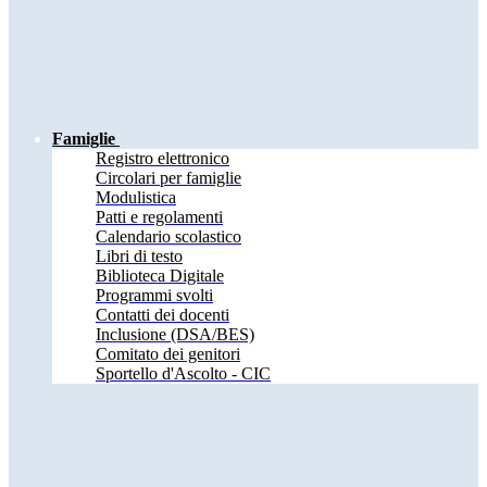
Famiglie
Registro elettronico
Circolari per famiglie
Modulistica
Patti e regolamenti
Calendario scolastico
Libri di testo
Biblioteca Digitale
Programmi svolti
Contatti dei docenti
Inclusione (DSA/BES)
Comitato dei genitori
Sportello d'Ascolto - CIC