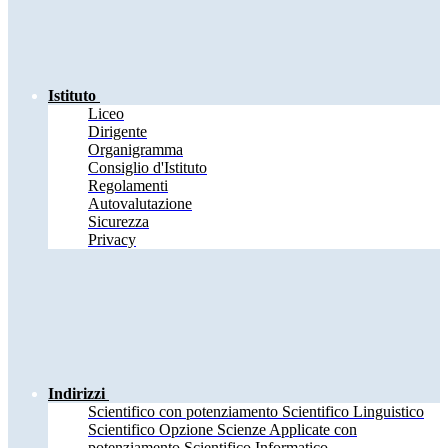
Istituto
Liceo
Dirigente
Organigramma
Consiglio d'Istituto
Regolamenti
Autovalutazione
Sicurezza
Privacy
Indirizzi
Scientifico con potenziamento Scientifico Linguistico
Scientifico Opzione Scienze Applicate con
potenziamento Scientifico Informatico