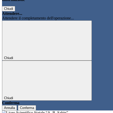
Chiudi
Attendere...
Attendere il completamento dell'operazione...
Chiudi
Chiudi
Conferma
Annulla
Conferma