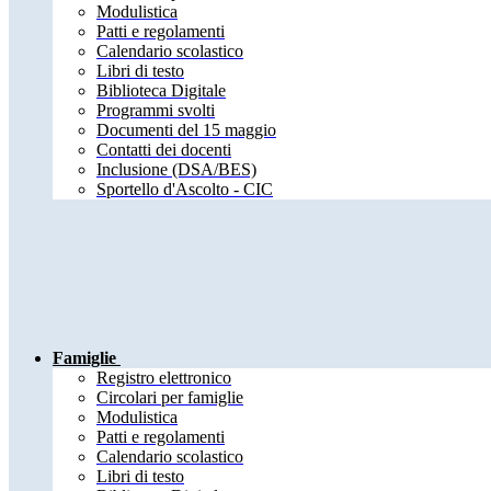
Modulistica
Patti e regolamenti
Calendario scolastico
Libri di testo
Biblioteca Digitale
Programmi svolti
Documenti del 15 maggio
Contatti dei docenti
Inclusione (DSA/BES)
Sportello d'Ascolto - CIC
Famiglie
Registro elettronico
Circolari per famiglie
Modulistica
Patti e regolamenti
Calendario scolastico
Libri di testo