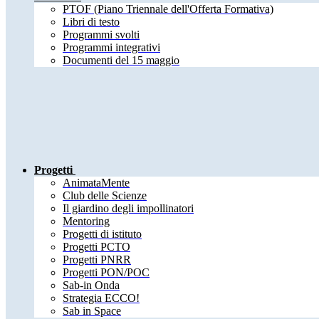
PTOF (Piano Triennale dell'Offerta Formativa)
Libri di testo
Programmi svolti
Programmi integrativi
Documenti del 15 maggio
Progetti
AnimataMente
Club delle Scienze
Il giardino degli impollinatori
Mentoring
Progetti di istituto
Progetti PCTO
Progetti PNRR
Progetti PON/POC
Sab-in Onda
Strategia ECCO!
Sab in Space