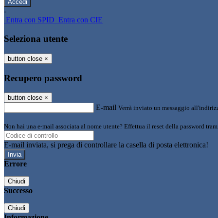
-
Entra con SPID
Entra con CIE
Seleziona utente
button close
×
Recupero password
button close
×
E-mail
Verrà inviato un messaggio all'indirizz
Non hai una e-mail associata al nome utente? Effettua il reset della password tram
E-mail inviata, si prega di controllare la casella di posta elettronica!
Errore
Chiudi
Successo
Chiudi
Informazione