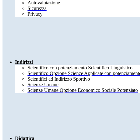
Autovalutazione
Sicurezza
Privacy
Indirizzi
Scientifico con potenziamento Scientifico Linguistico
Scientifico Opzione Scienze Applicate con potenziamento
Scientifici ad Indirizzo Sportivo
Scienze Umane
Scienze Umane Opzione Economico Sociale Potenziato
Didattica