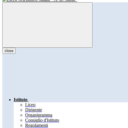
close
Istituto
Liceo
Dirigente
Organigramma
Consiglio d'Istituto
Regolamenti