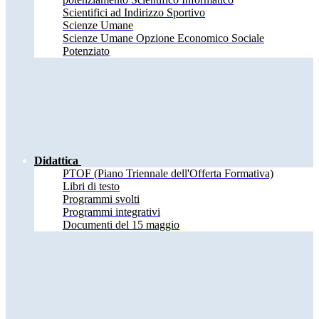
Scientifici ad Indirizzo Sportivo
Scienze Umane
Scienze Umane Opzione Economico Sociale
Potenziato
Didattica
PTOF (Piano Triennale dell'Offerta Formativa)
Libri di testo
Programmi svolti
Programmi integrativi
Documenti del 15 maggio