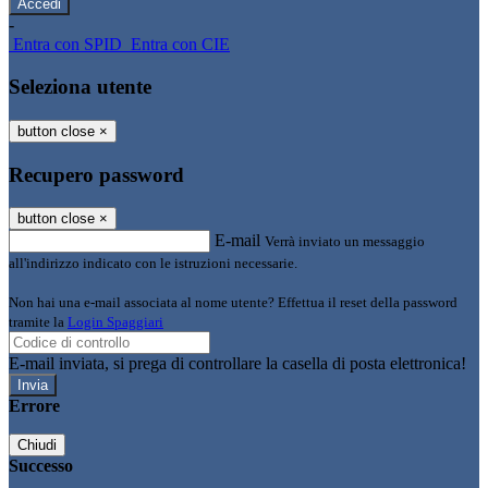
-
Entra con SPID
Entra con CIE
Seleziona utente
button close
×
Recupero password
button close
×
E-mail
Verrà inviato un messaggio
all'indirizzo indicato con le istruzioni necessarie.
Non hai una e-mail associata al nome utente? Effettua il reset della password
tramite la
Login Spaggiari
E-mail inviata, si prega di controllare la casella di posta elettronica!
Errore
Chiudi
Successo