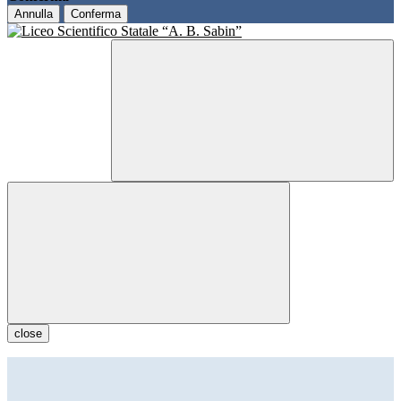
Annulla
Conferma
close