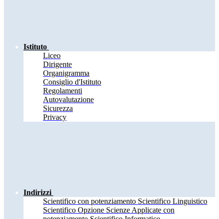
Istituto
Liceo
Dirigente
Organigramma
Consiglio d'Istituto
Regolamenti
Autovalutazione
Sicurezza
Privacy
Indirizzi
Scientifico con potenziamento Scientifico Linguistico
Scientifico Opzione Scienze Applicate con
potenziamento Scientifico Informatico