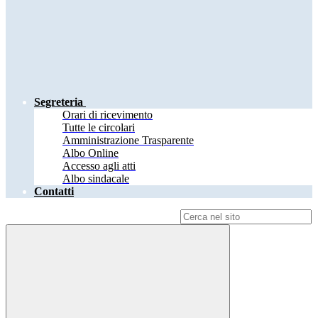
Segreteria
Orari di ricevimento
Tutte le circolari
Amministrazione Trasparente
Albo Online
Accesso agli atti
Albo sindacale
Contatti
Campo di ricerca per le pagine del sito