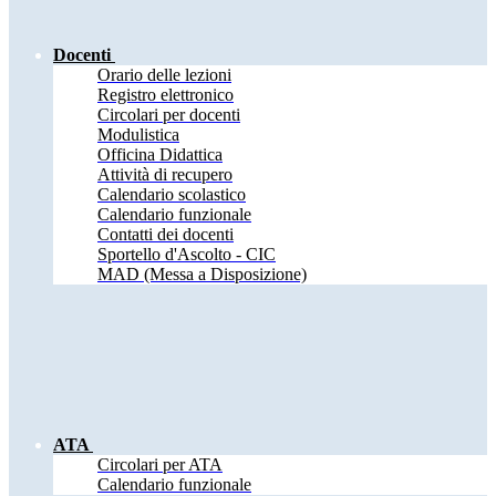
Docenti
Orario delle lezioni
Registro elettronico
Circolari per docenti
Modulistica
Officina Didattica
Attività di recupero
Calendario scolastico
Calendario funzionale
Contatti dei docenti
Sportello d'Ascolto - CIC
MAD (Messa a Disposizione)
ATA
Circolari per ATA
Calendario funzionale