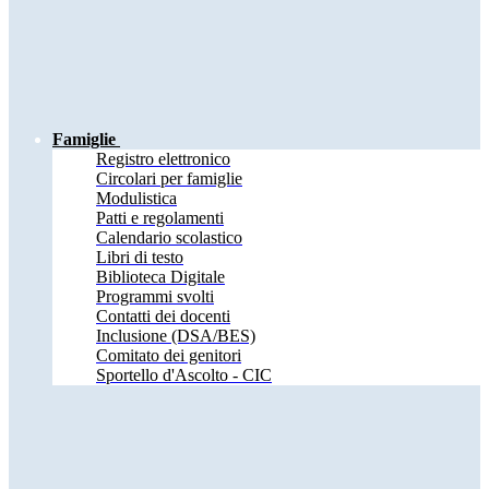
Famiglie
Registro elettronico
Circolari per famiglie
Modulistica
Patti e regolamenti
Calendario scolastico
Libri di testo
Biblioteca Digitale
Programmi svolti
Contatti dei docenti
Inclusione (DSA/BES)
Comitato dei genitori
Sportello d'Ascolto - CIC