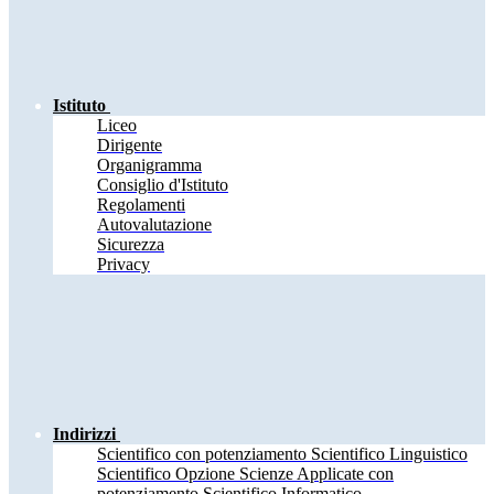
Istituto
Liceo
Dirigente
Organigramma
Consiglio d'Istituto
Regolamenti
Autovalutazione
Sicurezza
Privacy
Indirizzi
Scientifico con potenziamento Scientifico Linguistico
Scientifico Opzione Scienze Applicate con
potenziamento Scientifico Informatico