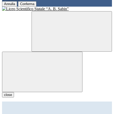
Annulla
Conferma
close