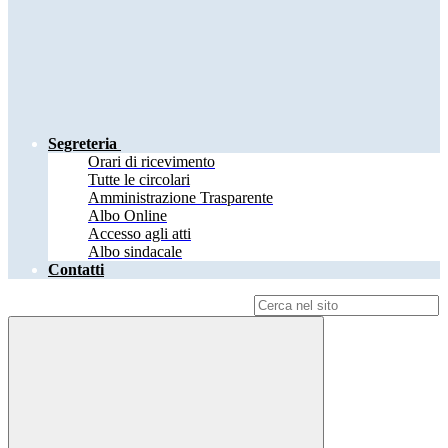
Segreteria
Orari di ricevimento
Tutte le circolari
Amministrazione Trasparente
Albo Online
Accesso agli atti
Albo sindacale
Contatti
Campo di ricerca per le pagine del sito