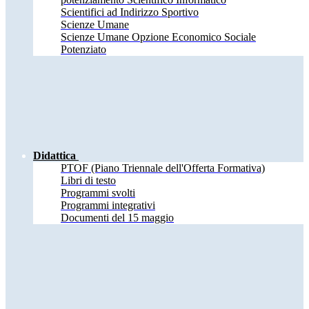
Scientifici ad Indirizzo Sportivo
Scienze Umane
Scienze Umane Opzione Economico Sociale
Potenziato
Didattica
PTOF (Piano Triennale dell'Offerta Formativa)
Libri di testo
Programmi svolti
Programmi integrativi
Documenti del 15 maggio