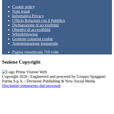
Cookie policy
Note legali
Informativa Privacy
Ufficio Relazioni con il Pubblico
Dichiarazione di accessibilità
Obiettivi di accessibilità
Whistleblowing
Gestione consensi cookie
Amministrazione trasparente
Pagina visualizzata
719
volte
Sezione Copyright
Copyright 2026 | Engineered and powered by Gruppo Spaggiari
Parma S.p.A. | Divisione Publishing & New Social Media
Disclaimer trattamento dati personali