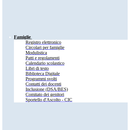
Famiglie
Registro elettronico
Circolari per famiglie
Modulistica
Patti e regolamenti
Calendario scolastico
Libri di testo
Biblioteca Digitale
Programmi svolti
Contatti dei docenti
Inclusione (DSA/BES)
Comitato dei genitori
Sportello d'Ascolto - CIC