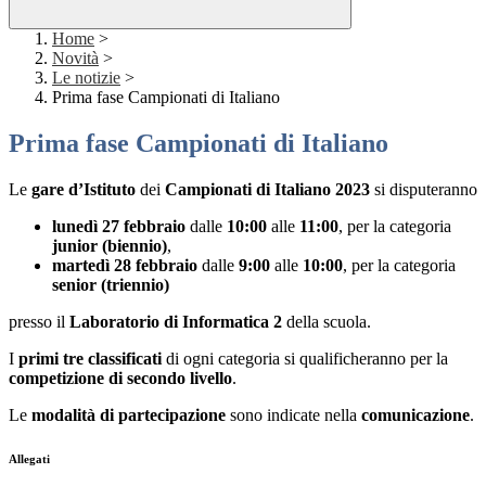
Home
>
Novità
>
Le notizie
>
Prima fase Campionati di Italiano
Prima fase Campionati di Italiano
Le
gare d’Istituto
dei
Campionati di Italiano 2023
si disputeranno
lunedì 27 febbraio
dalle
10:00
alle
11:00
, per la categoria
junior (biennio)
,
martedì 28 febbraio
dalle
9:00
alle
10:00
, per la categoria
senior (triennio)
presso il
Laboratorio di Informatica 2
della scuola.
I
primi tre classificati
di ogni categoria si qualificheranno per la
competizione di secondo livello
.
Le
modalità di partecipazione
sono indicate nella
comunicazione
.
Allegati