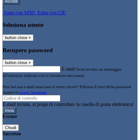
-
Entra con SPID
Entra con CIE
Seleziona utente
button close
×
Recupero password
button close
×
E-mail
Verrà inviato un messaggio
all'indirizzo indicato con le istruzioni necessarie.
Non hai una e-mail associata al nome utente? Effettua il reset della password
tramite la
Login Spaggiari
E-mail inviata, si prega di controllare la casella di posta elettronica!
Errore
Chiudi
Successo