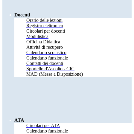
Docenti
Orario delle lezioni
Registro elettronico
Circolari per docenti
Modulistica
Officina Didattica
Attività di recupero
Calendario scolastico
Calendario funzionale
Contatti dei docenti
Sportello d'Ascolto - CIC
MAD (Messa a Disposizione)
ATA
Circolari per ATA
Calendario funzionale