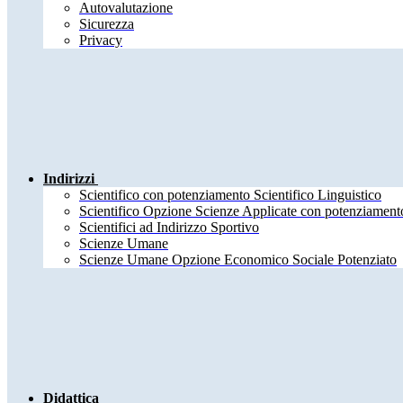
Autovalutazione
Sicurezza
Privacy
Indirizzi
Scientifico con potenziamento Scientifico Linguistico
Scientifico Opzione Scienze Applicate con potenziamento
Scientifici ad Indirizzo Sportivo
Scienze Umane
Scienze Umane Opzione Economico Sociale Potenziato
Didattica