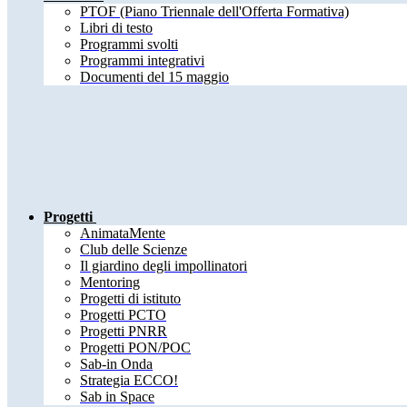
PTOF (Piano Triennale dell'Offerta Formativa)
Libri di testo
Programmi svolti
Programmi integrativi
Documenti del 15 maggio
Progetti
AnimataMente
Club delle Scienze
Il giardino degli impollinatori
Mentoring
Progetti di istituto
Progetti PCTO
Progetti PNRR
Progetti PON/POC
Sab-in Onda
Strategia ECCO!
Sab in Space