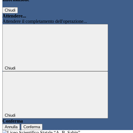
Chiudi
Attendere...
Attendere il completamento dell'operazione...
Chiudi
Chiudi
Conferma
Annulla
Conferma