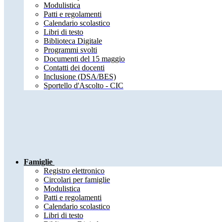
Modulistica
Patti e regolamenti
Calendario scolastico
Libri di testo
Biblioteca Digitale
Programmi svolti
Documenti del 15 maggio
Contatti dei docenti
Inclusione (DSA/BES)
Sportello d'Ascolto - CIC
Famiglie
Registro elettronico
Circolari per famiglie
Modulistica
Patti e regolamenti
Calendario scolastico
Libri di testo