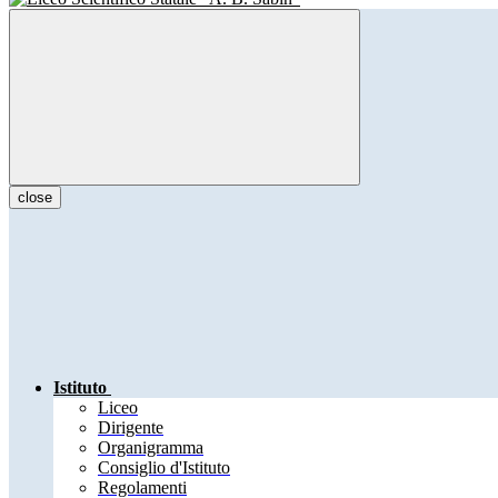
close
Istituto
Liceo
Dirigente
Organigramma
Consiglio d'Istituto
Regolamenti