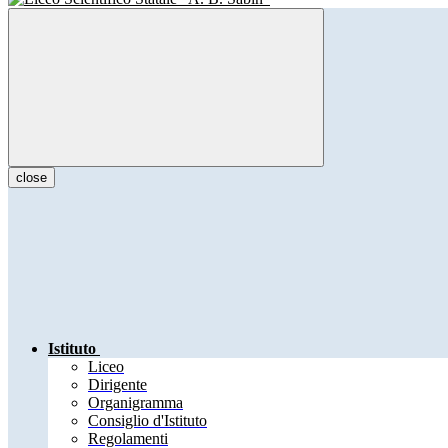
close
Istituto
Liceo
Dirigente
Organigramma
Consiglio d'Istituto
Regolamenti