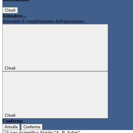
Chiudi
Attendere...
Attendere il completamento dell'operazione...
Chiudi
Chiudi
Conferma
Annulla
Conferma