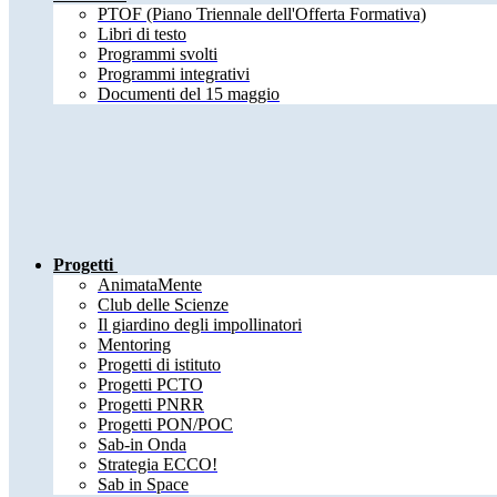
PTOF (Piano Triennale dell'Offerta Formativa)
Libri di testo
Programmi svolti
Programmi integrativi
Documenti del 15 maggio
Progetti
AnimataMente
Club delle Scienze
Il giardino degli impollinatori
Mentoring
Progetti di istituto
Progetti PCTO
Progetti PNRR
Progetti PON/POC
Sab-in Onda
Strategia ECCO!
Sab in Space