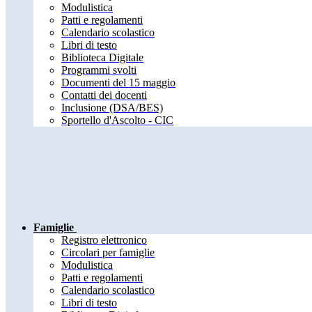
Modulistica
Patti e regolamenti
Calendario scolastico
Libri di testo
Biblioteca Digitale
Programmi svolti
Documenti del 15 maggio
Contatti dei docenti
Inclusione (DSA/BES)
Sportello d'Ascolto - CIC
Famiglie
Registro elettronico
Circolari per famiglie
Modulistica
Patti e regolamenti
Calendario scolastico
Libri di testo