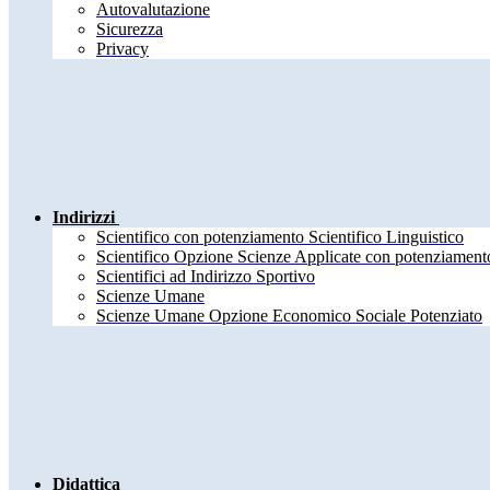
Autovalutazione
Sicurezza
Privacy
Indirizzi
Scientifico con potenziamento Scientifico Linguistico
Scientifico Opzione Scienze Applicate con potenziamento
Scientifici ad Indirizzo Sportivo
Scienze Umane
Scienze Umane Opzione Economico Sociale Potenziato
Didattica