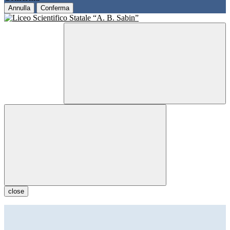
Annulla
Conferma
close