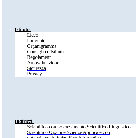
Istituto
Liceo
Dirigente
Organigramma
Consiglio d'Istituto
Regolamenti
Autovalutazione
Sicurezza
Privacy
Indirizzi
Scientifico con potenziamento Scientifico Linguistico
Scientifico Opzione Scienze Applicate con
potenziamento Scientifico Informatico