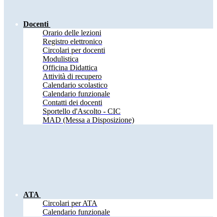
Docenti
Orario delle lezioni
Registro elettronico
Circolari per docenti
Modulistica
Officina Didattica
Attività di recupero
Calendario scolastico
Calendario funzionale
Contatti dei docenti
Sportello d'Ascolto - CIC
MAD (Messa a Disposizione)
ATA
Circolari per ATA
Calendario funzionale