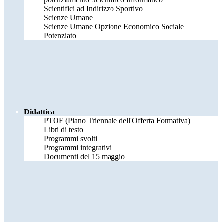
Scientifici ad Indirizzo Sportivo
Scienze Umane
Scienze Umane Opzione Economico Sociale
Potenziato
Didattica
PTOF (Piano Triennale dell'Offerta Formativa)
Libri di testo
Programmi svolti
Programmi integrativi
Documenti del 15 maggio