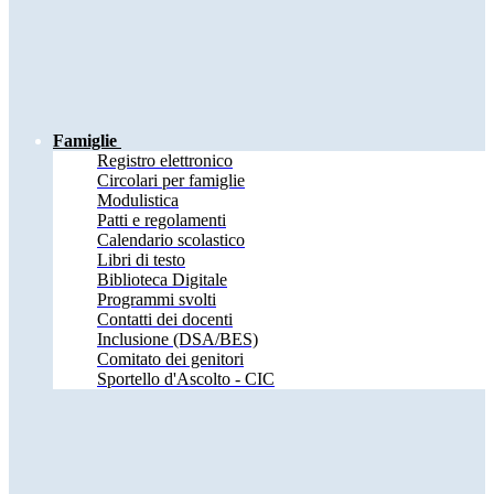
Famiglie
Registro elettronico
Circolari per famiglie
Modulistica
Patti e regolamenti
Calendario scolastico
Libri di testo
Biblioteca Digitale
Programmi svolti
Contatti dei docenti
Inclusione (DSA/BES)
Comitato dei genitori
Sportello d'Ascolto - CIC