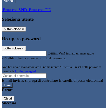
-
Entra con SPID
Entra con CIE
Seleziona utente
button close
×
Recupero password
button close
×
E-mail
Verrà inviato un messaggio
all'indirizzo indicato con le istruzioni necessarie.
Non hai una e-mail associata al nome utente? Effettua il reset della password
tramite la
Login Spaggiari
E-mail inviata, si prega di controllare la casella di posta elettronica!
Errore
Chiudi
Successo