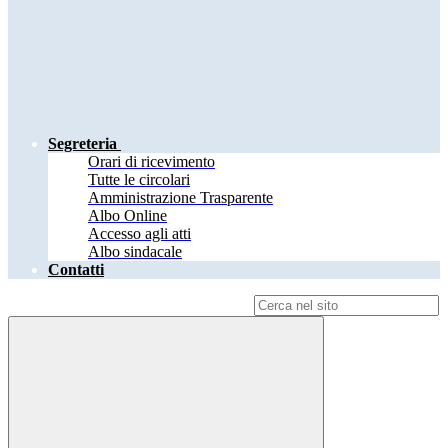
Segreteria
Orari di ricevimento
Tutte le circolari
Amministrazione Trasparente
Albo Online
Accesso agli atti
Albo sindacale
Contatti
Campo di ricerca per le pagine del sito