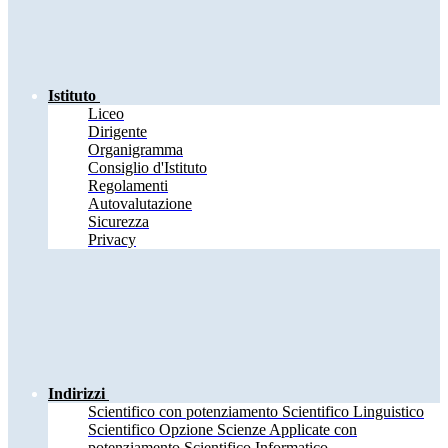
Istituto
Liceo
Dirigente
Organigramma
Consiglio d'Istituto
Regolamenti
Autovalutazione
Sicurezza
Privacy
Indirizzi
Scientifico con potenziamento Scientifico Linguistico
Scientifico Opzione Scienze Applicate con
potenziamento Scientifico Informatico