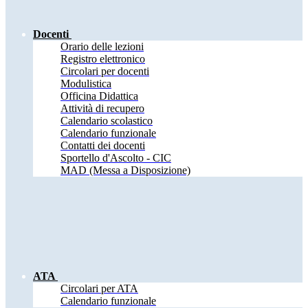
Docenti
Orario delle lezioni
Registro elettronico
Circolari per docenti
Modulistica
Officina Didattica
Attività di recupero
Calendario scolastico
Calendario funzionale
Contatti dei docenti
Sportello d'Ascolto - CIC
MAD (Messa a Disposizione)
ATA
Circolari per ATA
Calendario funzionale