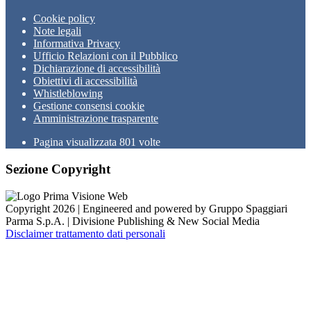
Cookie policy
Note legali
Informativa Privacy
Ufficio Relazioni con il Pubblico
Dichiarazione di accessibilità
Obiettivi di accessibilità
Whistleblowing
Gestione consensi cookie
Amministrazione trasparente
Pagina visualizzata
801
volte
Sezione Copyright
Copyright 2026 | Engineered and powered by Gruppo Spaggiari
Parma S.p.A. | Divisione Publishing & New Social Media
Disclaimer trattamento dati personali