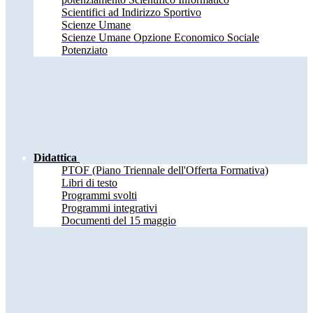
Scientifici ad Indirizzo Sportivo
Scienze Umane
Scienze Umane Opzione Economico Sociale
Potenziato
Didattica
PTOF (Piano Triennale dell'Offerta Formativa)
Libri di testo
Programmi svolti
Programmi integrativi
Documenti del 15 maggio