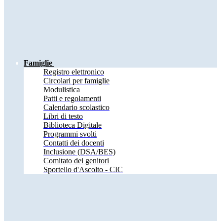
Famiglie
Registro elettronico
Circolari per famiglie
Modulistica
Patti e regolamenti
Calendario scolastico
Libri di testo
Biblioteca Digitale
Programmi svolti
Contatti dei docenti
Inclusione (DSA/BES)
Comitato dei genitori
Sportello d'Ascolto - CIC