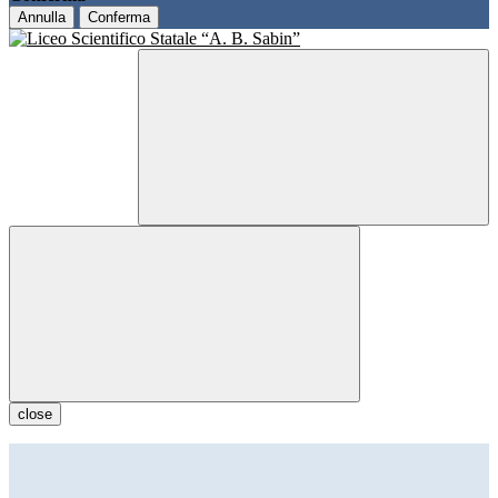
Annulla
Conferma
close