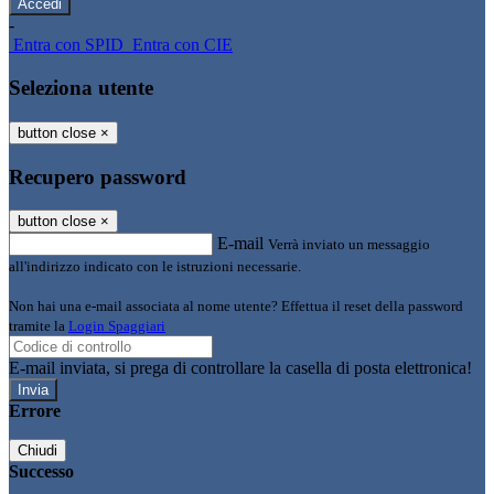
-
Entra con SPID
Entra con CIE
Seleziona utente
button close
×
Recupero password
button close
×
E-mail
Verrà inviato un messaggio
all'indirizzo indicato con le istruzioni necessarie.
Non hai una e-mail associata al nome utente? Effettua il reset della password
tramite la
Login Spaggiari
E-mail inviata, si prega di controllare la casella di posta elettronica!
Errore
Chiudi
Successo