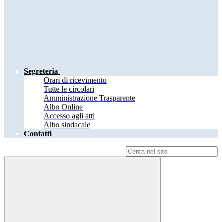
Segreteria
Orari di ricevimento
Tutte le circolari
Amministrazione Trasparente
Albo Online
Accesso agli atti
Albo sindacale
Contatti
Campo di ricerca per le pagine del sito