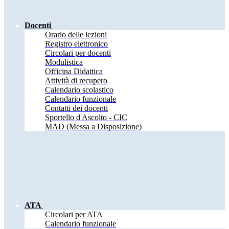
Docenti
Orario delle lezioni
Registro elettronico
Circolari per docenti
Modulistica
Officina Didattica
Attività di recupero
Calendario scolastico
Calendario funzionale
Contatti dei docenti
Sportello d'Ascolto - CIC
MAD (Messa a Disposizione)
ATA
Circolari per ATA
Calendario funzionale