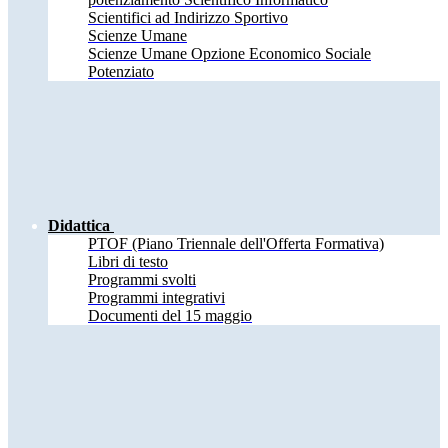
Scientifici ad Indirizzo Sportivo
Scienze Umane
Scienze Umane Opzione Economico Sociale
Potenziato
Didattica
PTOF (Piano Triennale dell'Offerta Formativa)
Libri di testo
Programmi svolti
Programmi integrativi
Documenti del 15 maggio