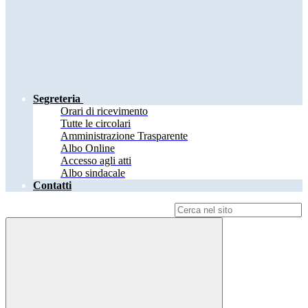
Segreteria
Orari di ricevimento
Tutte le circolari
Amministrazione Trasparente
Albo Online
Accesso agli atti
Albo sindacale
Contatti
Campo di ricerca per le pagine del sito