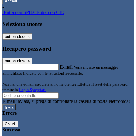
-
Entra con SPID
Entra con CIE
Seleziona utente
button close
×
Recupero password
button close
×
E-mail
Verrà inviato un messaggio
all'indirizzo indicato con le istruzioni necessarie.
Non hai una e-mail associata al nome utente? Effettua il reset della password
tramite la
Login Spaggiari
E-mail inviata, si prega di controllare la casella di posta elettronica!
Errore
Chiudi
Successo