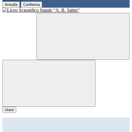
Annulla
Conferma
close