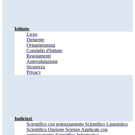
Istituto
Liceo
Dirigente
Organigramma
Consiglio d'Istituto
Regolamenti
Autovalutazione
Sicurezza
Privacy
Indirizzi
Scientifico con potenziamento Scientifico Linguistico
Scientifico Opzione Scienze Applicate con
potenziamento Scientifico Informatico