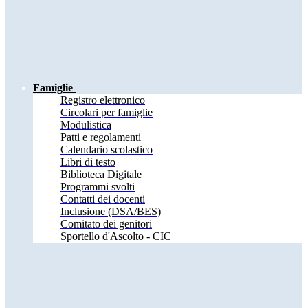
Famiglie
Registro elettronico
Circolari per famiglie
Modulistica
Patti e regolamenti
Calendario scolastico
Libri di testo
Biblioteca Digitale
Programmi svolti
Contatti dei docenti
Inclusione (DSA/BES)
Comitato dei genitori
Sportello d'Ascolto - CIC