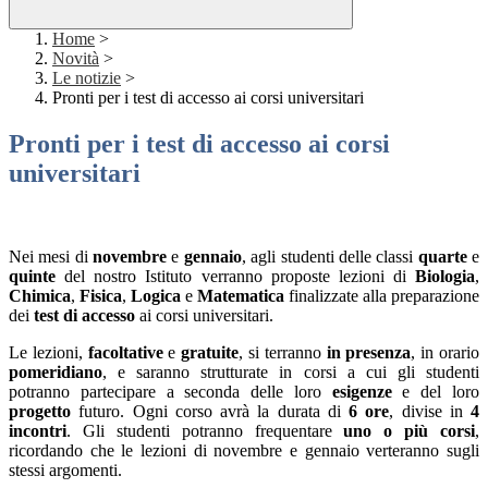
Home
>
Novità
>
Le notizie
>
Pronti per i test di accesso ai corsi universitari
Pronti per i test di accesso ai corsi
universitari
Nei mesi di
novembre
e
gennaio
, agli studenti delle classi
quarte
e
quinte
del nostro Istituto verranno proposte lezioni di
Biologia
,
Chimica
,
Fisica
,
Logica
e
Matematica
finalizzate alla preparazione
dei
test di accesso
ai corsi universitari.
Le lezioni,
facoltative
e
gratuite
, si terranno
in presenza
, in orario
pomeridiano
, e saranno strutturate in corsi a cui gli studenti
potranno partecipare a seconda delle loro
esigenze
e del loro
progetto
futuro. Ogni corso avrà la durata di
6 ore
, divise in
4
incontri
. Gli studenti potranno frequentare
uno o più corsi
,
ricordando che le lezioni di novembre e gennaio verteranno sugli
stessi argomenti.