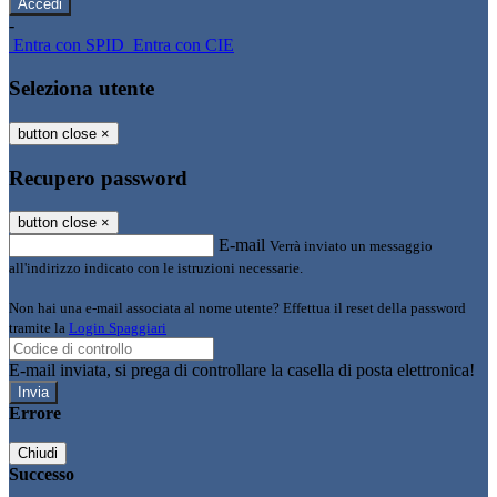
-
Entra con SPID
Entra con CIE
Seleziona utente
button close
×
Recupero password
button close
×
E-mail
Verrà inviato un messaggio
all'indirizzo indicato con le istruzioni necessarie.
Non hai una e-mail associata al nome utente? Effettua il reset della password
tramite la
Login Spaggiari
E-mail inviata, si prega di controllare la casella di posta elettronica!
Errore
Chiudi
Successo