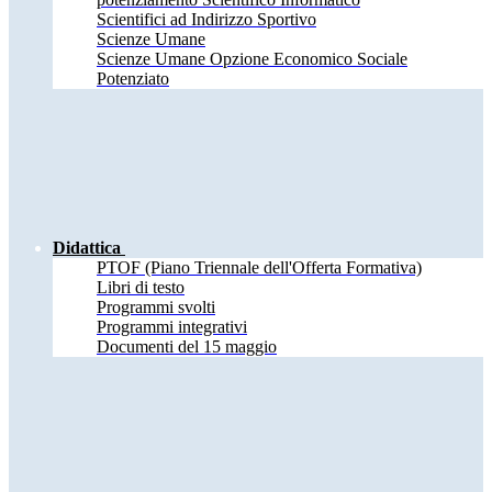
Scientifici ad Indirizzo Sportivo
Scienze Umane
Scienze Umane Opzione Economico Sociale
Potenziato
Didattica
PTOF (Piano Triennale dell'Offerta Formativa)
Libri di testo
Programmi svolti
Programmi integrativi
Documenti del 15 maggio