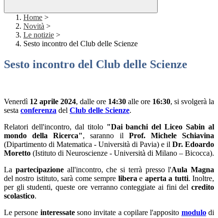
Home
>
Novità
>
Le notizie
>
Sesto incontro del Club delle Scienze
Sesto incontro del Club delle Scienze
Venerdì
12 aprile 2024
, dalle ore
14:30
alle ore
16:30
, si svolgerà la
sesta
conferenza
del
Club delle Scienze
.
Relatori dell'incontro, dal titolo
"Dai banchi del Liceo Sabin al
mondo della Ricerca"
, saranno il
Prof. Michele Schiavina
(Dipartimento di Matematica - Università di Pavia) e il
Dr. Edoardo
Moretto
(Istituto di Neuroscienze - Università di Milano – Bicocca).
La
partecipazione
all'incontro, che si terrà presso l'
Aula Magna
del nostro istituto, sarà come sempre
libera
e
aperta a tutti
. Inoltre,
per gli studenti, queste ore verranno conteggiate ai fini del
credito
scolastico
.
Le persone
interessate
sono invitate a copilare l'apposito
modulo
di