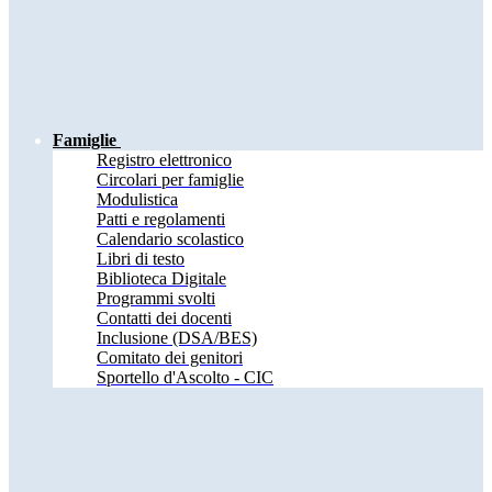
Famiglie
Registro elettronico
Circolari per famiglie
Modulistica
Patti e regolamenti
Calendario scolastico
Libri di testo
Biblioteca Digitale
Programmi svolti
Contatti dei docenti
Inclusione (DSA/BES)
Comitato dei genitori
Sportello d'Ascolto - CIC