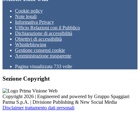
Cookie policy
Note legali
Informativa Privacy
Ufficio Relazioni con il Pubblico
Dichiarazione di accessibilità
Obiettivi di accessibilità
Whistleblowing
Gestione consensi cookie
Amministrazione trasparente
Pagina visualizzata
733
volte
Sezione Copyright
Copyright 2026 | Engineered and powered by Gruppo Spaggiari
Parma S.p.A. | Divisione Publishing & New Social Media
Disclaimer trattamento dati personali