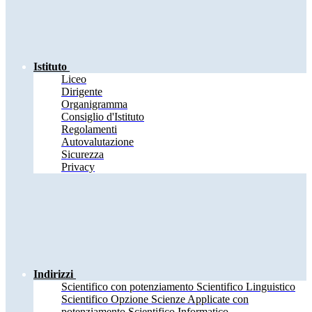
Istituto
Liceo
Dirigente
Organigramma
Consiglio d'Istituto
Regolamenti
Autovalutazione
Sicurezza
Privacy
Indirizzi
Scientifico con potenziamento Scientifico Linguistico
Scientifico Opzione Scienze Applicate con
potenziamento Scientifico Informatico