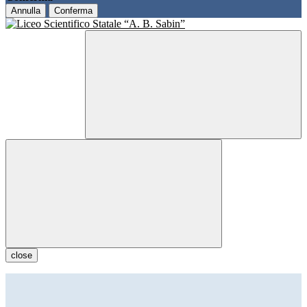
Annulla
Conferma
close