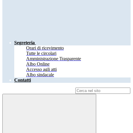
Segreteria
Orari di ricevimento
Tutte le circolari
Amministrazione Trasparente
Albo Online
Accesso agli atti
Albo sindacale
Contatti
Campo di ricerca per le pagine del sito