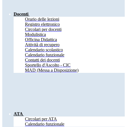
Docenti
Orario delle lezioni
Registro elettronico
Circolari per docenti
Modulistica
Officina Didattica
Attività di recupero
Calendario scolastico
Calendario funzionale
Contatti dei docenti
Sportello d'Ascolto - CIC
MAD (Messa a Disposizione)
ATA
Circolari per ATA
Calendario funzionale