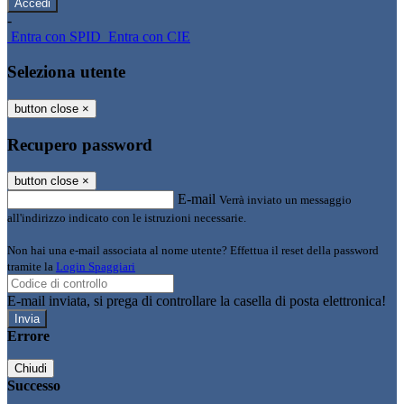
-
Entra con SPID
Entra con CIE
Seleziona utente
button close
×
Recupero password
button close
×
E-mail
Verrà inviato un messaggio
all'indirizzo indicato con le istruzioni necessarie.
Non hai una e-mail associata al nome utente? Effettua il reset della password
tramite la
Login Spaggiari
E-mail inviata, si prega di controllare la casella di posta elettronica!
Errore
Chiudi
Successo