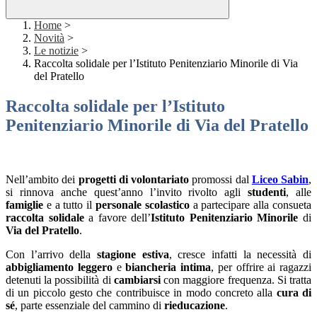
Home
>
Novità
>
Le notizie
>
Raccolta solidale per l’Istituto Penitenziario Minorile di Via
del Pratello
Raccolta solidale per l’Istituto
Penitenziario Minorile di Via del Pratello
Nell’ambito dei
progetti di volontariato
promossi dal
Liceo Sabin
,
si rinnova anche quest’anno l’invito rivolto agli
studenti
, alle
famiglie
e a tutto il
personale scolastico
a partecipare alla consueta
raccolta solidale
a favore dell’
Istituto Penitenziario Minorile
di
Via del Pratello
.
Con l’arrivo della
stagione estiva
, cresce infatti la necessità di
abbigliamento leggero
e
biancheria intima
, per offrire ai ragazzi
detenuti la possibilità di
cambiarsi
con maggiore frequenza. Si tratta
di un piccolo gesto che contribuisce in modo concreto alla
cura di
sé
, parte essenziale del cammino di
rieducazione
.