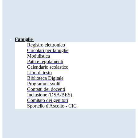
Famiglie
Registro elettronico
Circolari per famiglie
Modulistica
Patti e regolamenti
Calendario scolastico
Libri di testo
Biblioteca Digitale
Programmi svolti
Contatti dei docenti
Inclusione (DSA/BES)
Comitato dei genitori
Sportello d'Ascolto - CIC