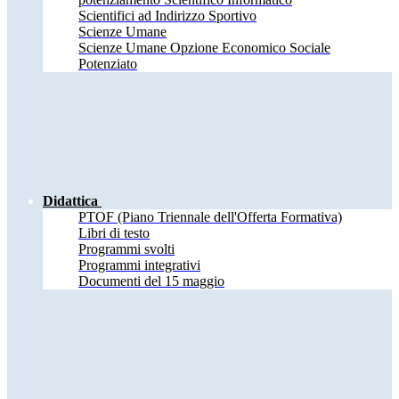
Scientifici ad Indirizzo Sportivo
Scienze Umane
Scienze Umane Opzione Economico Sociale
Potenziato
Didattica
PTOF (Piano Triennale dell'Offerta Formativa)
Libri di testo
Programmi svolti
Programmi integrativi
Documenti del 15 maggio