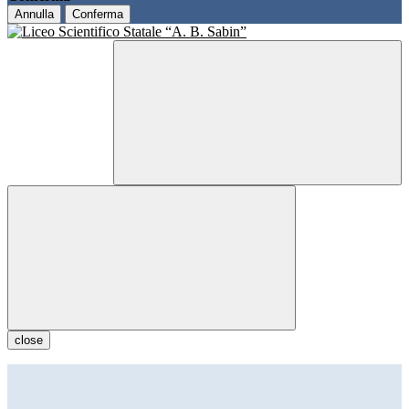
Annulla
Conferma
close