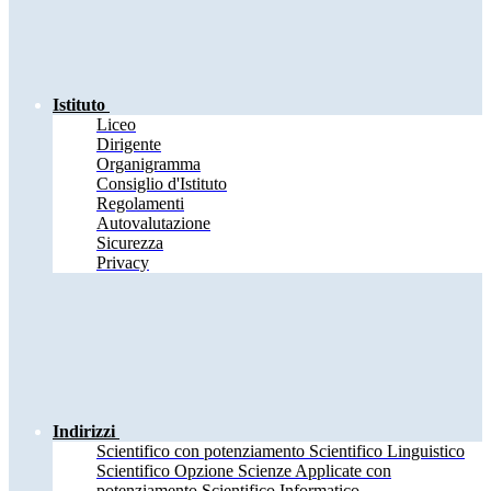
Istituto
Liceo
Dirigente
Organigramma
Consiglio d'Istituto
Regolamenti
Autovalutazione
Sicurezza
Privacy
Indirizzi
Scientifico con potenziamento Scientifico Linguistico
Scientifico Opzione Scienze Applicate con
potenziamento Scientifico Informatico