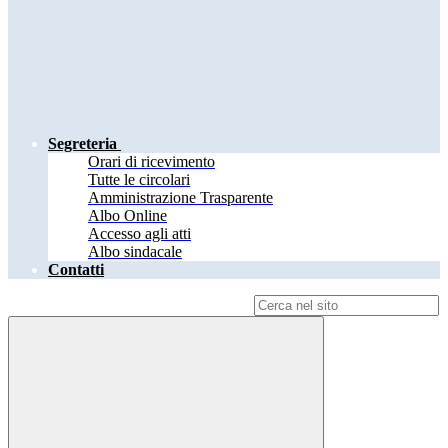
Segreteria
Orari di ricevimento
Tutte le circolari
Amministrazione Trasparente
Albo Online
Accesso agli atti
Albo sindacale
Contatti
Campo di ricerca per le pagine del sito