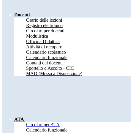
Docenti
Orario delle lezioni
Registro elettronico
Circolari per docenti
Modulistica
Officina Didattica
Attività di recupero
Calendario scolastico
Calendario funzionale
Contatti dei docenti
Sportello d'Ascolto - CIC
MAD (Messa a Disposizione)
ATA
Circolari per ATA
Calendario funzionale