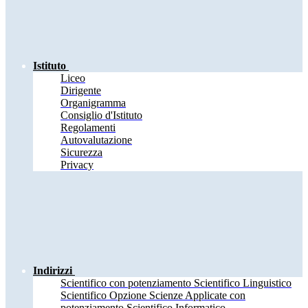
Istituto
Liceo
Dirigente
Organigramma
Consiglio d'Istituto
Regolamenti
Autovalutazione
Sicurezza
Privacy
Indirizzi
Scientifico con potenziamento Scientifico Linguistico
Scientifico Opzione Scienze Applicate con
potenziamento Scientifico Informatico