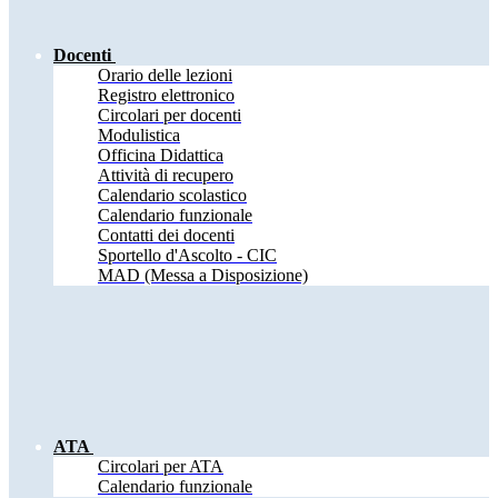
Docenti
Orario delle lezioni
Registro elettronico
Circolari per docenti
Modulistica
Officina Didattica
Attività di recupero
Calendario scolastico
Calendario funzionale
Contatti dei docenti
Sportello d'Ascolto - CIC
MAD (Messa a Disposizione)
ATA
Circolari per ATA
Calendario funzionale