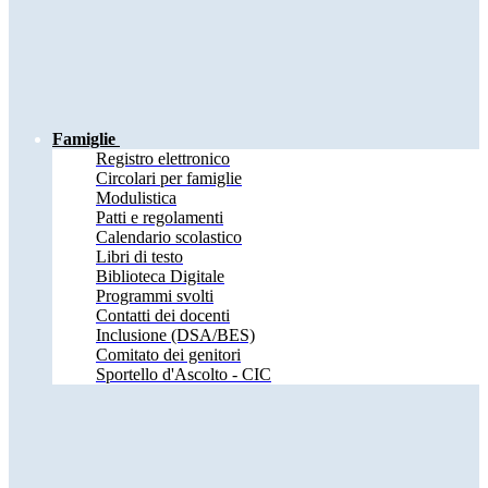
Famiglie
Registro elettronico
Circolari per famiglie
Modulistica
Patti e regolamenti
Calendario scolastico
Libri di testo
Biblioteca Digitale
Programmi svolti
Contatti dei docenti
Inclusione (DSA/BES)
Comitato dei genitori
Sportello d'Ascolto - CIC