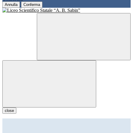
Annulla
Conferma
close