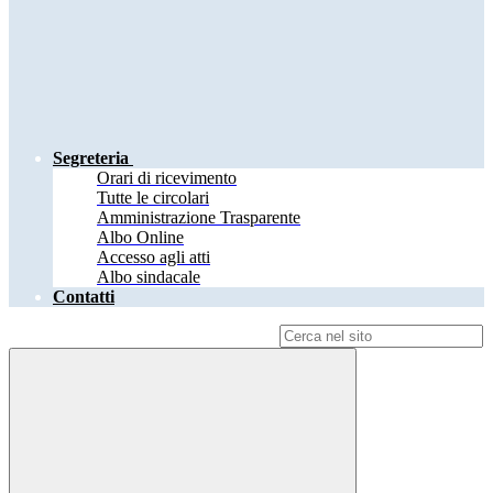
Segreteria
Orari di ricevimento
Tutte le circolari
Amministrazione Trasparente
Albo Online
Accesso agli atti
Albo sindacale
Contatti
Campo di ricerca per le pagine del sito