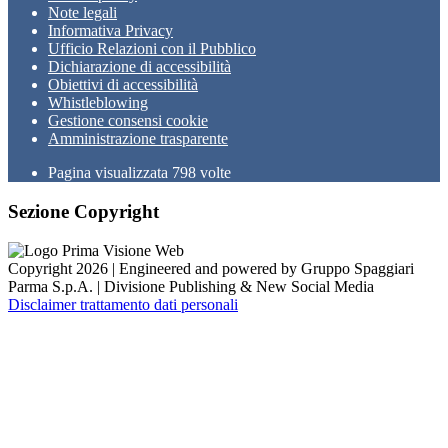
Note legali
Informativa Privacy
Ufficio Relazioni con il Pubblico
Dichiarazione di accessibilità
Obiettivi di accessibilità
Whistleblowing
Gestione consensi cookie
Amministrazione trasparente
Pagina visualizzata
798
volte
Sezione Copyright
Copyright 2026 | Engineered and powered by Gruppo Spaggiari
Parma S.p.A. | Divisione Publishing & New Social Media
Disclaimer trattamento dati personali