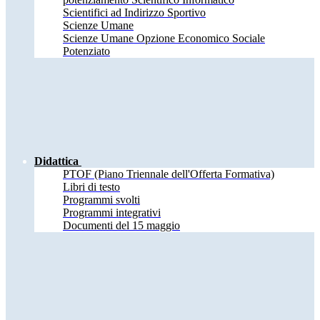
Scientifici ad Indirizzo Sportivo
Scienze Umane
Scienze Umane Opzione Economico Sociale
Potenziato
Didattica
PTOF (Piano Triennale dell'Offerta Formativa)
Libri di testo
Programmi svolti
Programmi integrativi
Documenti del 15 maggio