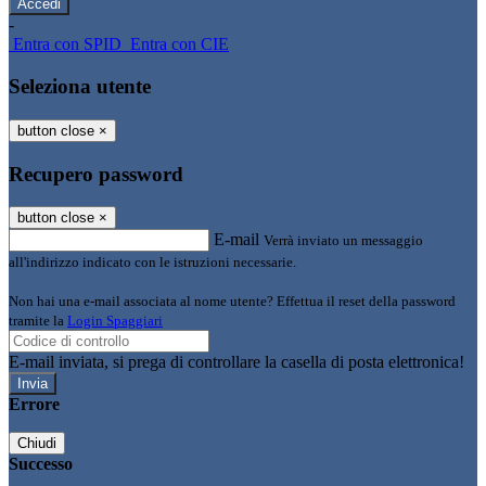
-
Entra con SPID
Entra con CIE
Seleziona utente
button close
×
Recupero password
button close
×
E-mail
Verrà inviato un messaggio
all'indirizzo indicato con le istruzioni necessarie.
Non hai una e-mail associata al nome utente? Effettua il reset della password
tramite la
Login Spaggiari
E-mail inviata, si prega di controllare la casella di posta elettronica!
Errore
Chiudi
Successo