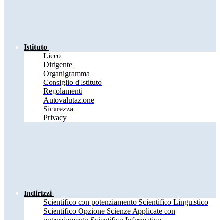
Istituto
Liceo
Dirigente
Organigramma
Consiglio d'Istituto
Regolamenti
Autovalutazione
Sicurezza
Privacy
Indirizzi
Scientifico con potenziamento Scientifico Linguistico
Scientifico Opzione Scienze Applicate con
potenziamento Scientifico Informatico