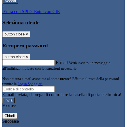
-
Entra con SPID
Entra con CIE
Seleziona utente
button close
×
Recupero password
button close
×
E-mail
Verrà inviato un messaggio
all'indirizzo indicato con le istruzioni necessarie.
Non hai una e-mail associata al nome utente? Effettua il reset della password
tramite la
Login Spaggiari
E-mail inviata, si prega di controllare la casella di posta elettronica!
Errore
Chiudi
Successo