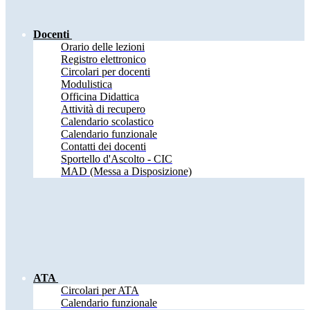
Docenti
Orario delle lezioni
Registro elettronico
Circolari per docenti
Modulistica
Officina Didattica
Attività di recupero
Calendario scolastico
Calendario funzionale
Contatti dei docenti
Sportello d'Ascolto - CIC
MAD (Messa a Disposizione)
ATA
Circolari per ATA
Calendario funzionale