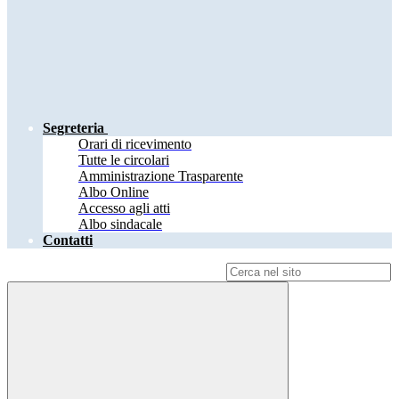
Segreteria
Orari di ricevimento
Tutte le circolari
Amministrazione Trasparente
Albo Online
Accesso agli atti
Albo sindacale
Contatti
Campo di ricerca per le pagine del sito