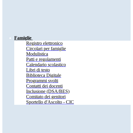
Famiglie
Registro elettronico
Circolari per famiglie
Modulistica
Patti e regolamenti
Calendario scolastico
Libri di testo
Biblioteca Digitale
Programmi svolti
Contatti dei docenti
Inclusione (DSA/BES)
Comitato dei genitori
Sportello d'Ascolto - CIC