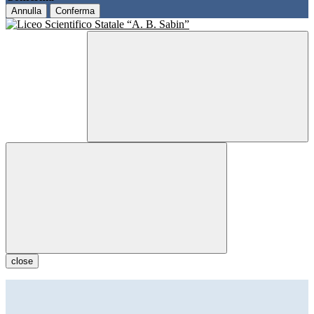
Annulla
Conferma
close