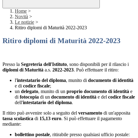
Home
>
Novità
>
Le notizie
>
Ritiro diplomi di Maturità 2022-2023
Ritiro diplomi di Maturità 2022-2023
Presso la
Segreteria dell'Istituto
, sono disponibili per il rilascio i
diplomi di Maturità
a.s.
2022-2023
. Può effettuare il ritiro:
l'
intestatario del diploma
, munito di
documento di identità
e di
codice fiscale
;
un
delegato
, munito di un
proprio documento di identità
e
di
fotocopia
di un
documento di identità
e del
codice fiscale
dell'
intestatario del diploma
.
Il ritiro può avvenire solo a seguito del
versamento
di un'apposita
tassa scolastica
di
15,13 euro
. Si può effettuare il pagamento
mediante:
bollettino postale
, ritirabile presso qualsiasi ufficio postale: