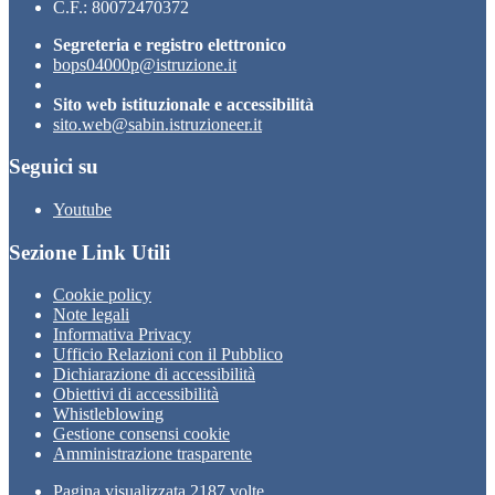
C.F.: 80072470372
Segreteria e registro elettronico
bops04000p@istruzione.it
Sito web istituzionale e accessibilità
sito.web@sabin.istruzioneer.it
Seguici su
Youtube
Sezione Link Utili
Cookie policy
Note legali
Informativa Privacy
Ufficio Relazioni con il Pubblico
Dichiarazione di accessibilità
Obiettivi di accessibilità
Whistleblowing
Gestione consensi cookie
Amministrazione trasparente
Pagina visualizzata
2187
volte