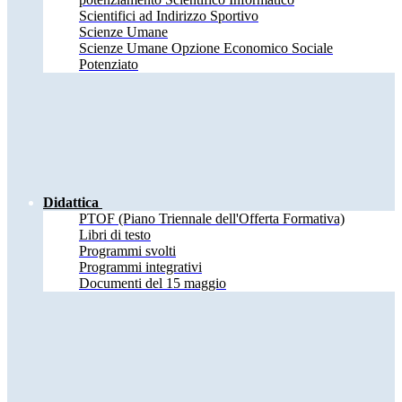
Scientifici ad Indirizzo Sportivo
Scienze Umane
Scienze Umane Opzione Economico Sociale
Potenziato
Didattica
PTOF (Piano Triennale dell'Offerta Formativa)
Libri di testo
Programmi svolti
Programmi integrativi
Documenti del 15 maggio