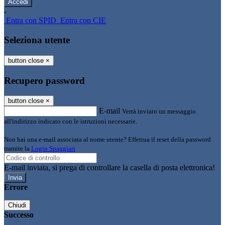
-
Entra con SPID
Entra con CIE
Seleziona utente
button close
×
Recupero password
button close
×
E-mail
Verrà inviato un messaggio
all'indirizzo indicato con le istruzioni necessarie.
Non hai una e-mail associata al nome utente? Effettua il reset della password
tramite la
Login Spaggiari
E-mail inviata, si prega di controllare la casella di posta elettronica!
Errore
Chiudi
Successo