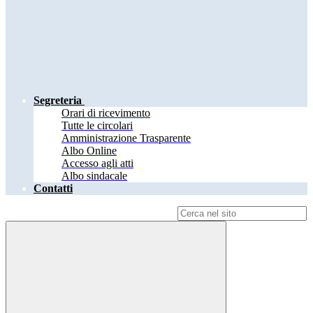
Segreteria
Orari di ricevimento
Tutte le circolari
Amministrazione Trasparente
Albo Online
Accesso agli atti
Albo sindacale
Contatti
Campo di ricerca per le pagine del sito