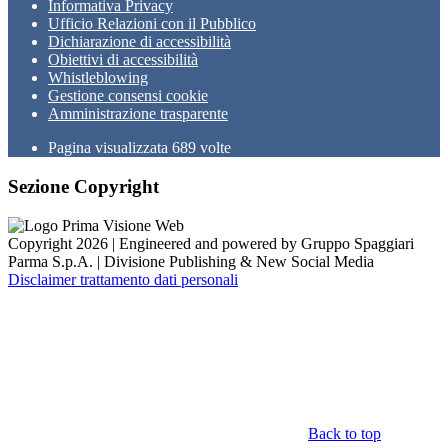
Informativa Privacy
Ufficio Relazioni con il Pubblico
Dichiarazione di accessibilità
Obiettivi di accessibilità
Whistleblowing
Gestione consensi cookie
Amministrazione trasparente
Pagina visualizzata
689
volte
Sezione Copyright
Copyright 2026 | Engineered and powered by Gruppo Spaggiari
Parma S.p.A. | Divisione Publishing & New Social Media
Disclaimer trattamento dati personali
Back to top