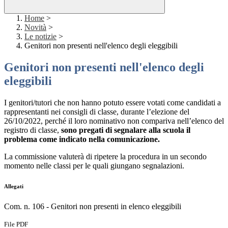
Home
>
Novità
>
Le notizie
>
Genitori non presenti nell'elenco degli eleggibili
Genitori non presenti nell'elenco degli
eleggibili
I genitori/tutori che non hanno potuto essere votati come candidati a
rappresentanti nei consigli di classe, durante l’elezione del
26/10/2022, perché il loro nominativo non compariva nell’elenco del
registro di classe,
sono pregati di segnalare alla scuola il
problema come indicato nella comunicazione.
La commissione valuterà di ripetere la procedura in un secondo
momento nelle classi per le quali giungano segnalazioni.
Allegati
Com. n. 106 - Genitori non presenti in elenco eleggibili
File PDF