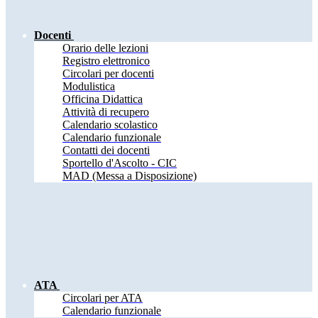
Docenti
Orario delle lezioni
Registro elettronico
Circolari per docenti
Modulistica
Officina Didattica
Attività di recupero
Calendario scolastico
Calendario funzionale
Contatti dei docenti
Sportello d'Ascolto - CIC
MAD (Messa a Disposizione)
ATA
Circolari per ATA
Calendario funzionale