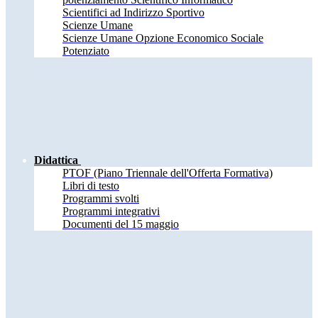
Scientifici ad Indirizzo Sportivo
Scienze Umane
Scienze Umane Opzione Economico Sociale
Potenziato
Didattica
PTOF (Piano Triennale dell'Offerta Formativa)
Libri di testo
Programmi svolti
Programmi integrativi
Documenti del 15 maggio