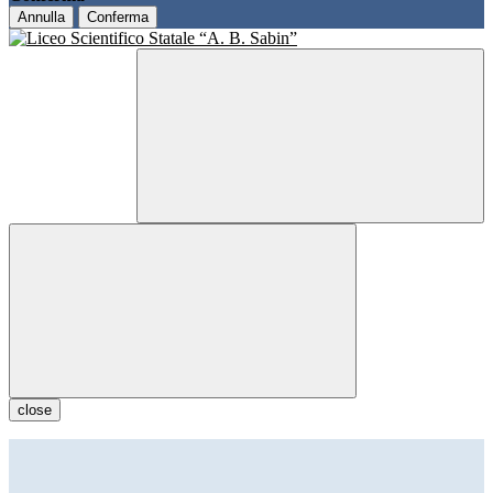
Annulla
Conferma
close