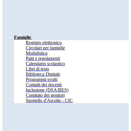
Famiglie
Registro elettronico
Circolari per famiglie
Modulistica
Patti e regolamenti
Calendario scolastico
Libri di testo
Biblioteca Digitale
Programmi svolti
Contatti dei docenti
Inclusione (DSA/BES)
Comitato dei genitori
Sportello d'Ascolto - CIC