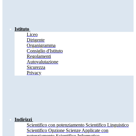
Istituto
Liceo
Dirigente
Organigramma
Consiglio d'Istituto
Regolamenti
Autovalutazione
Sicurezza
Privacy
Indirizzi
Scientifico con potenziamento Scientifico Linguistico
Scientifico Opzione Scienze Applicate con
potenziamento Scientifico Informatico