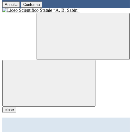
Annulla
Conferma
close