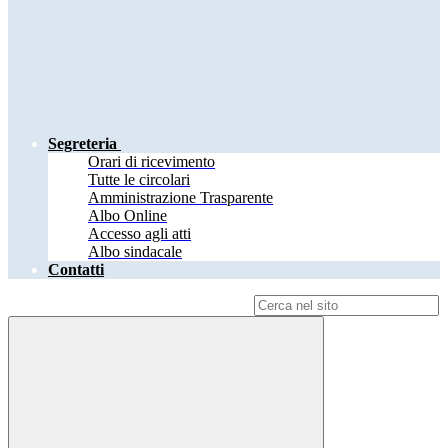
Segreteria
Orari di ricevimento
Tutte le circolari
Amministrazione Trasparente
Albo Online
Accesso agli atti
Albo sindacale
Contatti
Campo di ricerca per le pagine del sito