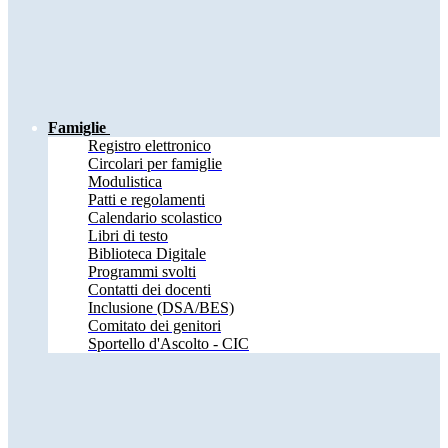
Famiglie
Registro elettronico
Circolari per famiglie
Modulistica
Patti e regolamenti
Calendario scolastico
Libri di testo
Biblioteca Digitale
Programmi svolti
Contatti dei docenti
Inclusione (DSA/BES)
Comitato dei genitori
Sportello d'Ascolto - CIC