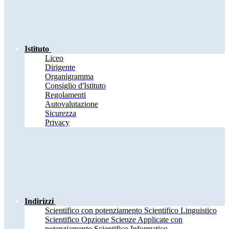
Istituto
Liceo
Dirigente
Organigramma
Consiglio d'Istituto
Regolamenti
Autovalutazione
Sicurezza
Privacy
Indirizzi
Scientifico con potenziamento Scientifico Linguistico
Scientifico Opzione Scienze Applicate con
potenziamento Scientifico Informatico