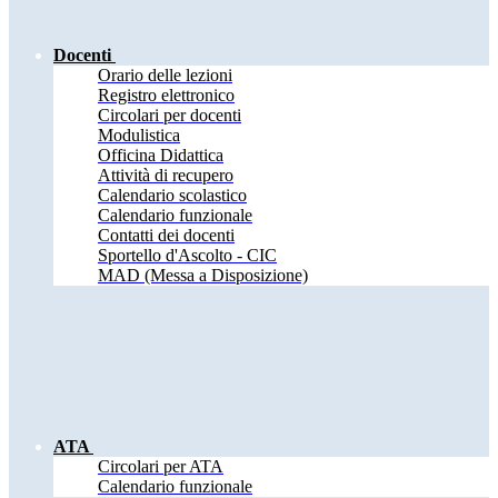
Docenti
Orario delle lezioni
Registro elettronico
Circolari per docenti
Modulistica
Officina Didattica
Attività di recupero
Calendario scolastico
Calendario funzionale
Contatti dei docenti
Sportello d'Ascolto - CIC
MAD (Messa a Disposizione)
ATA
Circolari per ATA
Calendario funzionale