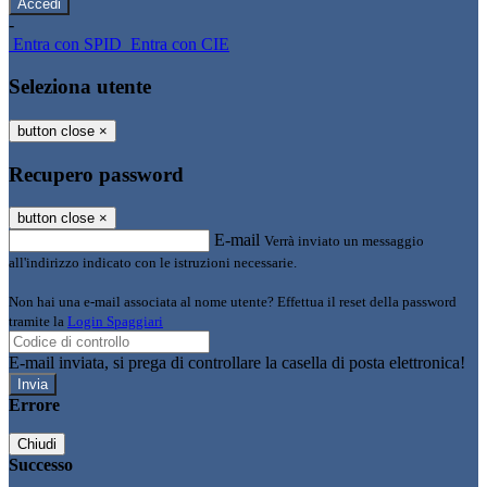
-
Entra con SPID
Entra con CIE
Seleziona utente
button close
×
Recupero password
button close
×
E-mail
Verrà inviato un messaggio
all'indirizzo indicato con le istruzioni necessarie.
Non hai una e-mail associata al nome utente? Effettua il reset della password
tramite la
Login Spaggiari
E-mail inviata, si prega di controllare la casella di posta elettronica!
Errore
Chiudi
Successo