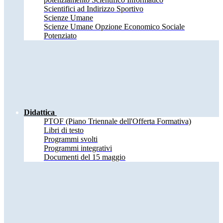
Scientifici ad Indirizzo Sportivo
Scienze Umane
Scienze Umane Opzione Economico Sociale
Potenziato
Didattica
PTOF (Piano Triennale dell'Offerta Formativa)
Libri di testo
Programmi svolti
Programmi integrativi
Documenti del 15 maggio