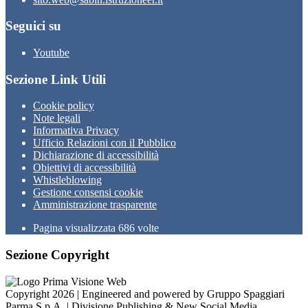
Seguici su
Youtube
Sezione Link Utili
Cookie policy
Note legali
Informativa Privacy
Ufficio Relazioni con il Pubblico
Dichiarazione di accessibilità
Obiettivi di accessibilità
Whistleblowing
Gestione consensi cookie
Amministrazione trasparente
Pagina visualizzata
686
volte
Sezione Copyright
Copyright 2026 | Engineered and powered by Gruppo Spaggiari
Parma S.p.A. | Divisione Publishing & New Social Media