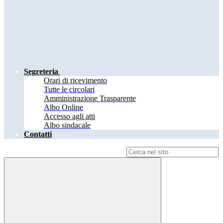
Segreteria
Orari di ricevimento
Tutte le circolari
Amministrazione Trasparente
Albo Online
Accesso agli atti
Albo sindacale
Contatti
Campo di ricerca per le pagine del sito