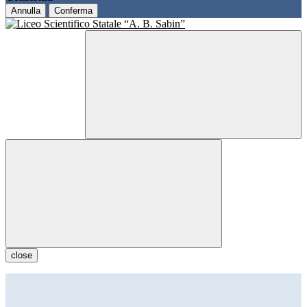
Annulla
Conferma
close