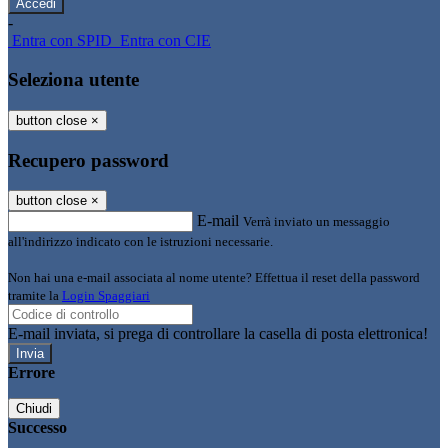
-
Entra con SPID
Entra con CIE
Seleziona utente
button close
×
Recupero password
button close
×
E-mail
Verrà inviato un messaggio
all'indirizzo indicato con le istruzioni necessarie.
Non hai una e-mail associata al nome utente? Effettua il reset della password
tramite la
Login Spaggiari
E-mail inviata, si prega di controllare la casella di posta elettronica!
Errore
Chiudi
Successo