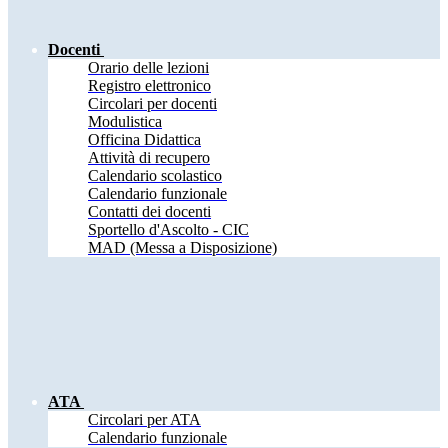
Docenti
Orario delle lezioni
Registro elettronico
Circolari per docenti
Modulistica
Officina Didattica
Attività di recupero
Calendario scolastico
Calendario funzionale
Contatti dei docenti
Sportello d'Ascolto - CIC
MAD (Messa a Disposizione)
ATA
Circolari per ATA
Calendario funzionale