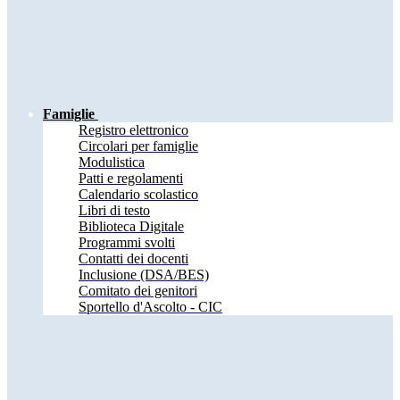
Famiglie
Registro elettronico
Circolari per famiglie
Modulistica
Patti e regolamenti
Calendario scolastico
Libri di testo
Biblioteca Digitale
Programmi svolti
Contatti dei docenti
Inclusione (DSA/BES)
Comitato dei genitori
Sportello d'Ascolto - CIC