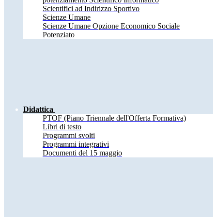
Scientifici ad Indirizzo Sportivo
Scienze Umane
Scienze Umane Opzione Economico Sociale
Potenziato
Didattica
PTOF (Piano Triennale dell'Offerta Formativa)
Libri di testo
Programmi svolti
Programmi integrativi
Documenti del 15 maggio