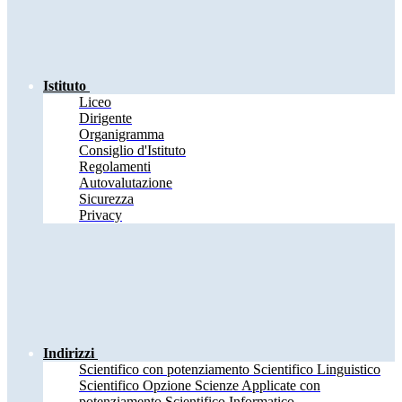
Istituto
Liceo
Dirigente
Organigramma
Consiglio d'Istituto
Regolamenti
Autovalutazione
Sicurezza
Privacy
Indirizzi
Scientifico con potenziamento Scientifico Linguistico
Scientifico Opzione Scienze Applicate con
potenziamento Scientifico Informatico