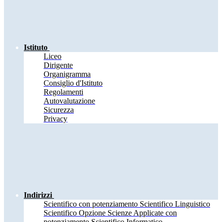
Istituto
Liceo
Dirigente
Organigramma
Consiglio d'Istituto
Regolamenti
Autovalutazione
Sicurezza
Privacy
Indirizzi
Scientifico con potenziamento Scientifico Linguistico
Scientifico Opzione Scienze Applicate con
potenziamento Scientifico Informatico