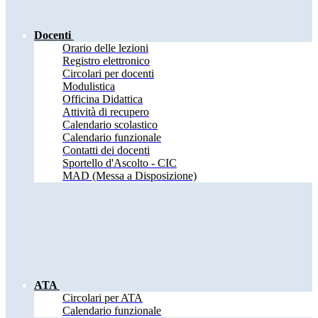
Docenti
Orario delle lezioni
Registro elettronico
Circolari per docenti
Modulistica
Officina Didattica
Attività di recupero
Calendario scolastico
Calendario funzionale
Contatti dei docenti
Sportello d'Ascolto - CIC
MAD (Messa a Disposizione)
ATA
Circolari per ATA
Calendario funzionale