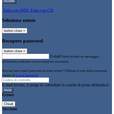
-
Entra con SPID
Entra con CIE
Seleziona utente
button close
×
Recupero password
button close
×
E-mail
Verrà inviato un messaggio
all'indirizzo indicato con le istruzioni necessarie.
Non hai una e-mail associata al nome utente? Effettua il reset della password
tramite la
Login Spaggiari
E-mail inviata, si prega di controllare la casella di posta elettronica!
Errore
Chiudi
Successo