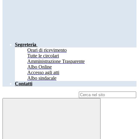
Segreteria
Orari di ricevimento
Tutte le circolari
Amministrazione Trasparente
Albo Online
Accesso agli atti
Albo sindacale
Contatti
Campo di ricerca per le pagine del sito