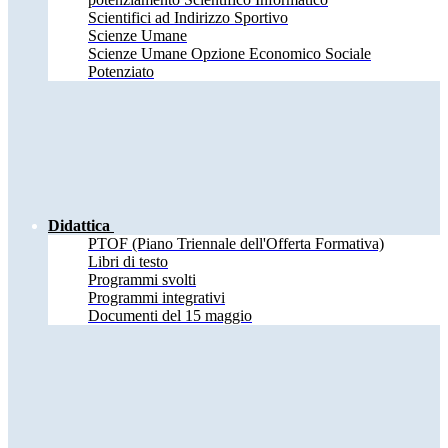
Scientifici ad Indirizzo Sportivo
Scienze Umane
Scienze Umane Opzione Economico Sociale
Potenziato
Didattica
PTOF (Piano Triennale dell'Offerta Formativa)
Libri di testo
Programmi svolti
Programmi integrativi
Documenti del 15 maggio