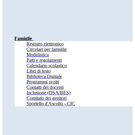
Famiglie
Registro elettronico
Circolari per famiglie
Modulistica
Patti e regolamenti
Calendario scolastico
Libri di testo
Biblioteca Digitale
Programmi svolti
Contatti dei docenti
Inclusione (DSA/BES)
Comitato dei genitori
Sportello d'Ascolto - CIC