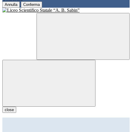
Annulla
Conferma
close