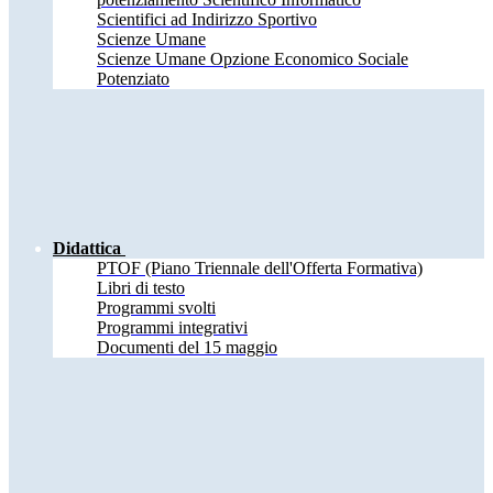
Scientifici ad Indirizzo Sportivo
Scienze Umane
Scienze Umane Opzione Economico Sociale
Potenziato
Didattica
PTOF (Piano Triennale dell'Offerta Formativa)
Libri di testo
Programmi svolti
Programmi integrativi
Documenti del 15 maggio