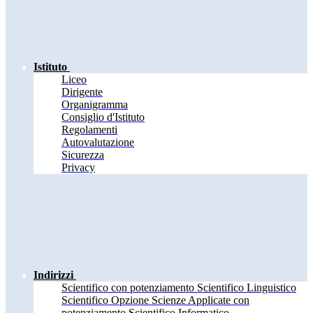
Istituto
Liceo
Dirigente
Organigramma
Consiglio d'Istituto
Regolamenti
Autovalutazione
Sicurezza
Privacy
Indirizzi
Scientifico con potenziamento Scientifico Linguistico
Scientifico Opzione Scienze Applicate con
potenziamento Scientifico Informatico