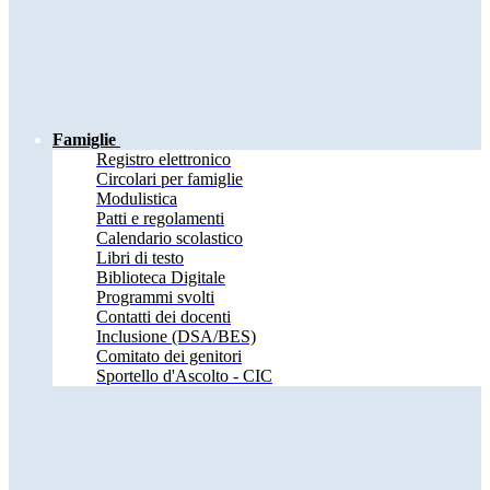
Famiglie
Registro elettronico
Circolari per famiglie
Modulistica
Patti e regolamenti
Calendario scolastico
Libri di testo
Biblioteca Digitale
Programmi svolti
Contatti dei docenti
Inclusione (DSA/BES)
Comitato dei genitori
Sportello d'Ascolto - CIC