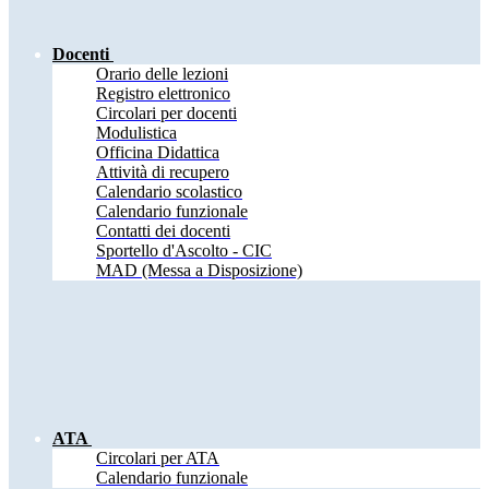
Docenti
Orario delle lezioni
Registro elettronico
Circolari per docenti
Modulistica
Officina Didattica
Attività di recupero
Calendario scolastico
Calendario funzionale
Contatti dei docenti
Sportello d'Ascolto - CIC
MAD (Messa a Disposizione)
ATA
Circolari per ATA
Calendario funzionale