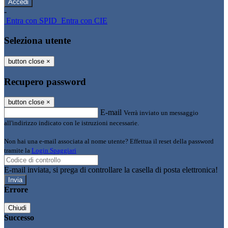
-
Entra con SPID
Entra con CIE
Seleziona utente
button close
×
Recupero password
button close
×
E-mail
Verrà inviato un messaggio
all'indirizzo indicato con le istruzioni necessarie.
Non hai una e-mail associata al nome utente? Effettua il reset della password
tramite la
Login Spaggiari
E-mail inviata, si prega di controllare la casella di posta elettronica!
Errore
Chiudi
Successo