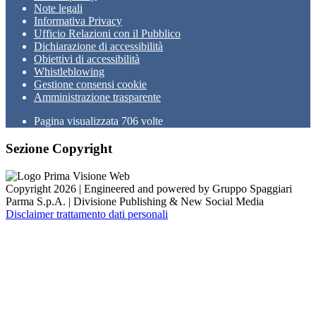
Note legali
Informativa Privacy
Ufficio Relazioni con il Pubblico
Dichiarazione di accessibilità
Obiettivi di accessibilità
Whistleblowing
Gestione consensi cookie
Amministrazione trasparente
Pagina visualizzata
706
volte
Sezione Copyright
Copyright 2026 | Engineered and powered by Gruppo Spaggiari
Parma S.p.A. | Divisione Publishing & New Social Media
Disclaimer trattamento dati personali