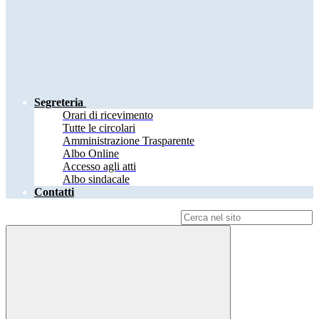
Segreteria
Orari di ricevimento
Tutte le circolari
Amministrazione Trasparente
Albo Online
Accesso agli atti
Albo sindacale
Contatti
Campo di ricerca per le pagine del sito