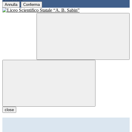
Annulla
Conferma
close