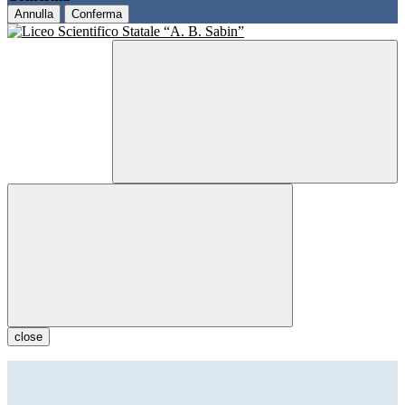
Annulla
Conferma
close