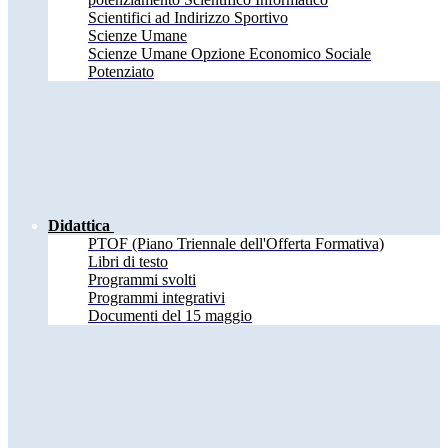
Scientifici ad Indirizzo Sportivo
Scienze Umane
Scienze Umane Opzione Economico Sociale
Potenziato
Didattica
PTOF (Piano Triennale dell'Offerta Formativa)
Libri di testo
Programmi svolti
Programmi integrativi
Documenti del 15 maggio