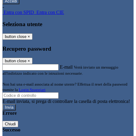
-
Entra con SPID
Entra con CIE
Seleziona utente
button close
×
Recupero password
button close
×
E-mail
Verrà inviato un messaggio
all'indirizzo indicato con le istruzioni necessarie.
Non hai una e-mail associata al nome utente? Effettua il reset della password
tramite la
Login Spaggiari
E-mail inviata, si prega di controllare la casella di posta elettronica!
Errore
Chiudi
Successo