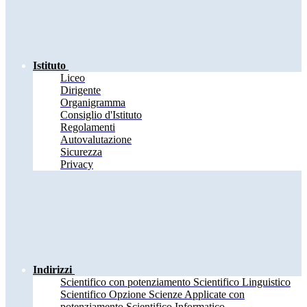
Istituto
Liceo
Dirigente
Organigramma
Consiglio d'Istituto
Regolamenti
Autovalutazione
Sicurezza
Privacy
Indirizzi
Scientifico con potenziamento Scientifico Linguistico
Scientifico Opzione Scienze Applicate con
potenziamento Scientifico Informatico