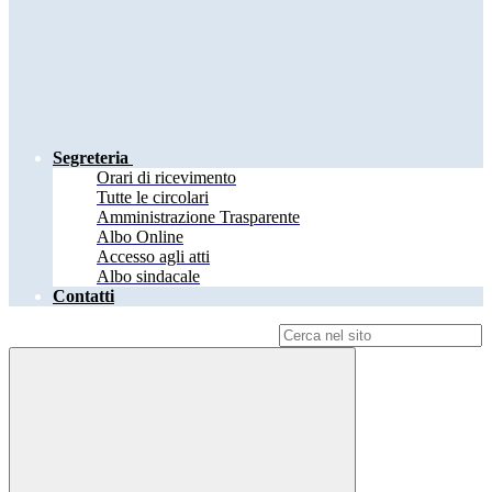
Segreteria
Orari di ricevimento
Tutte le circolari
Amministrazione Trasparente
Albo Online
Accesso agli atti
Albo sindacale
Contatti
Campo di ricerca per le pagine del sito