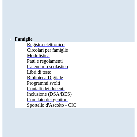
Famiglie
Registro elettronico
Circolari per famiglie
Modulistica
Patti e regolamenti
Calendario scolastico
Libri di testo
Biblioteca Digitale
Programmi svolti
Contatti dei docenti
Inclusione (DSA/BES)
Comitato dei genitori
Sportello d'Ascolto - CIC