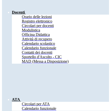
Docenti
Orario delle lezioni
Registro elettronico
Circolari per docenti
Modulistica
Officina Didattica
Attività di recupero
Calendario scolastico
Calendario funzionale
Contatti dei docenti
Sportello d'Ascolto - CIC
MAD (Messa a Disposizione)
ATA
Circolari per ATA
Calendario funzionale