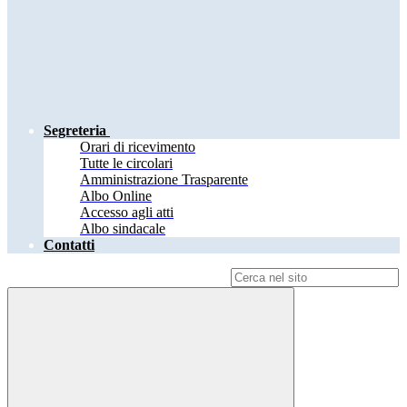
Segreteria
Orari di ricevimento
Tutte le circolari
Amministrazione Trasparente
Albo Online
Accesso agli atti
Albo sindacale
Contatti
Campo di ricerca per le pagine del sito