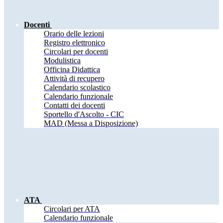
Docenti
Orario delle lezioni
Registro elettronico
Circolari per docenti
Modulistica
Officina Didattica
Attività di recupero
Calendario scolastico
Calendario funzionale
Contatti dei docenti
Sportello d'Ascolto - CIC
MAD (Messa a Disposizione)
ATA
Circolari per ATA
Calendario funzionale