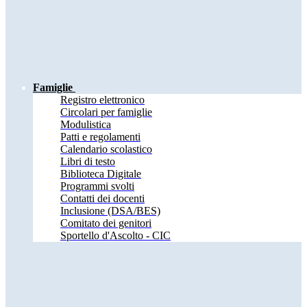
Famiglie
Registro elettronico
Circolari per famiglie
Modulistica
Patti e regolamenti
Calendario scolastico
Libri di testo
Biblioteca Digitale
Programmi svolti
Contatti dei docenti
Inclusione (DSA/BES)
Comitato dei genitori
Sportello d'Ascolto - CIC