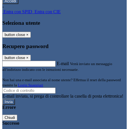
-
Entra con SPID
Entra con CIE
Seleziona utente
button close
×
Recupero password
button close
×
E-mail
Verrà inviato un messaggio
all'indirizzo indicato con le istruzioni necessarie.
Non hai una e-mail associata al nome utente? Effettua il reset della password
tramite la
Login Spaggiari
E-mail inviata, si prega di controllare la casella di posta elettronica!
Errore
Chiudi
Successo