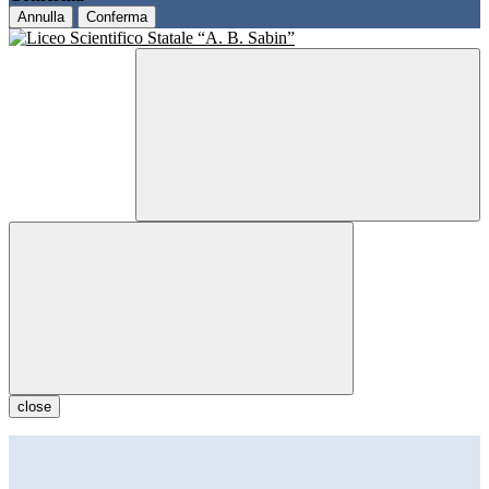
Annulla
Conferma
close