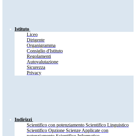
Istituto
Liceo
Dirigente
Organigramma
Consiglio d'Istituto
Regolamenti
Autovalutazione
Sicurezza
Privacy
Indirizzi
Scientifico con potenziamento Scientifico Linguistico
Scientifico Opzione Scienze Applicate con
potenziamento Scientifico Informatico