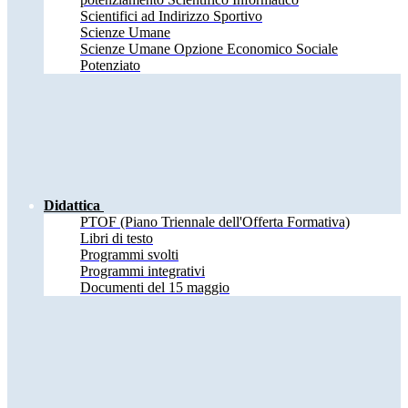
Scientifici ad Indirizzo Sportivo
Scienze Umane
Scienze Umane Opzione Economico Sociale
Potenziato
Didattica
PTOF (Piano Triennale dell'Offerta Formativa)
Libri di testo
Programmi svolti
Programmi integrativi
Documenti del 15 maggio