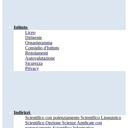
Istituto
Liceo
Dirigente
Organigramma
Consiglio d'Istituto
Regolamenti
Autovalutazione
Sicurezza
Privacy
Indirizzi
Scientifico con potenziamento Scientifico Linguistico
Scientifico Opzione Scienze Applicate con
potenziamento Scientifico Informatico