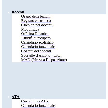
Docenti
Orario delle lezioni
Registro elettronico
Circolari per docenti
Modulistica
Officina Didattica
Attività di recupero
Calendario scolastico
Calendario funzionale
Contatti dei docenti
Sportello d'Ascolto - CIC
MAD (Messa a Disposizione)
ATA
Circolari per ATA
Calendario funzionale