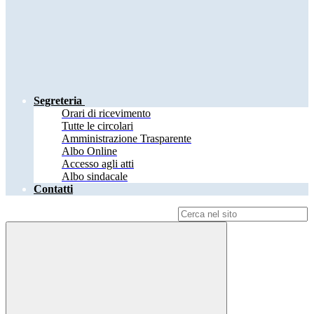
Segreteria
Orari di ricevimento
Tutte le circolari
Amministrazione Trasparente
Albo Online
Accesso agli atti
Albo sindacale
Contatti
Campo di ricerca per le pagine del sito