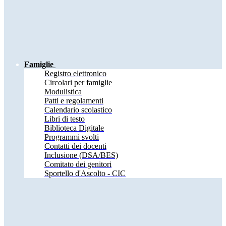
Famiglie
Registro elettronico
Circolari per famiglie
Modulistica
Patti e regolamenti
Calendario scolastico
Libri di testo
Biblioteca Digitale
Programmi svolti
Contatti dei docenti
Inclusione (DSA/BES)
Comitato dei genitori
Sportello d'Ascolto - CIC