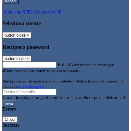
-
Entra con SPID
Entra con CIE
Seleziona utente
button close
×
Recupero password
button close
×
E-mail
Verrà inviato un messaggio
all'indirizzo indicato con le istruzioni necessarie.
Non hai una e-mail associata al nome utente? Effettua il reset della password
tramite la
Login Spaggiari
E-mail inviata, si prega di controllare la casella di posta elettronica!
Errore
Chiudi
Successo