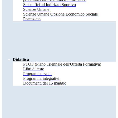
Scientifici ad Indirizzo Sportivo
Scienze Umane
Scienze Umane Opzione Economico Sociale
Potenziato
Didattica
PTOF (Piano Triennale dell'Offerta Formativa)
Libri di testo
Programmi svolti
Programmi integrativi
Documenti del 15 maggio