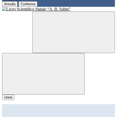
Annulla
Conferma
close