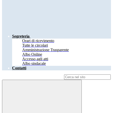
Segreteria
Orari di ricevimento
Tutte le circolari
Amministrazione Trasparente
Albo Online
Accesso agli atti
Albo sindacale
Contatti
Campo di ricerca per le pagine del sito