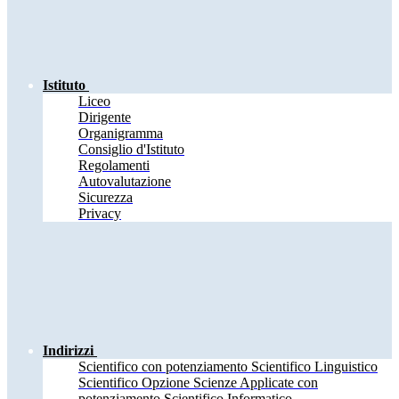
Istituto
Liceo
Dirigente
Organigramma
Consiglio d'Istituto
Regolamenti
Autovalutazione
Sicurezza
Privacy
Indirizzi
Scientifico con potenziamento Scientifico Linguistico
Scientifico Opzione Scienze Applicate con
potenziamento Scientifico Informatico