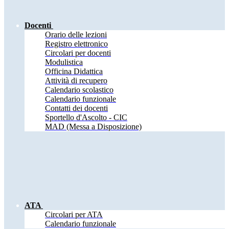
Docenti
Orario delle lezioni
Registro elettronico
Circolari per docenti
Modulistica
Officina Didattica
Attività di recupero
Calendario scolastico
Calendario funzionale
Contatti dei docenti
Sportello d'Ascolto - CIC
MAD (Messa a Disposizione)
ATA
Circolari per ATA
Calendario funzionale