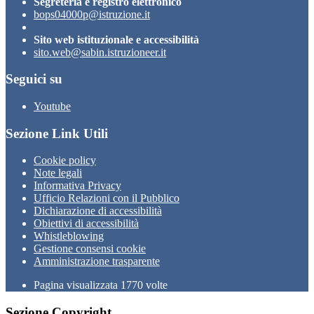
Segreteria e registro elettronico
bops04000p@istruzione.it
Sito web istituzionale e accessibilità
sito.web@sabin.istruzioneer.it
Seguici su
Youtube
Sezione Link Utili
Cookie policy
Note legali
Informativa Privacy
Ufficio Relazioni con il Pubblico
Dichiarazione di accessibilità
Obiettivi di accessibilità
Whistleblowing
Gestione consensi cookie
Amministrazione trasparente
Pagina visualizzata
1770
volte
Sezione Copyright