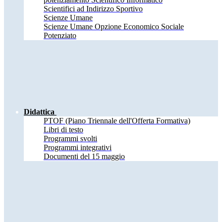
Scientifici ad Indirizzo Sportivo
Scienze Umane
Scienze Umane Opzione Economico Sociale
Potenziato
Didattica
PTOF (Piano Triennale dell'Offerta Formativa)
Libri di testo
Programmi svolti
Programmi integrativi
Documenti del 15 maggio