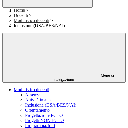
Home
>
Docenti
>
Modulistica docenti
>
Inclusione (DSA/BES/NAI)
Menu di
navigazione
Modulistica docenti
Assenze
Attività in aula
Inclusione (DSA/BES/NAI)
Orientamento
Progettazione PCTO
Progetti NON-PCTO
Programmazioni