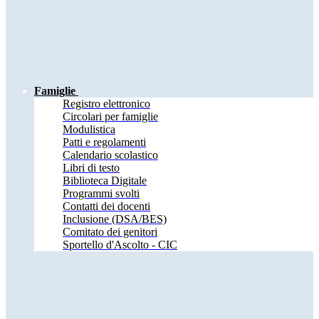
Famiglie
Registro elettronico
Circolari per famiglie
Modulistica
Patti e regolamenti
Calendario scolastico
Libri di testo
Biblioteca Digitale
Programmi svolti
Contatti dei docenti
Inclusione (DSA/BES)
Comitato dei genitori
Sportello d'Ascolto - CIC