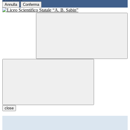
Annulla
Conferma
close