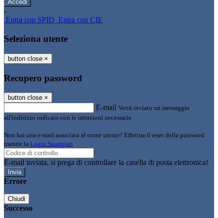
-
Entra con SPID
Entra con CIE
Seleziona utente
button close
×
Recupero password
button close
×
E-mail
Verrà inviato un messaggio
all'indirizzo indicato con le istruzioni necessarie.
Non hai una e-mail associata al nome utente? Effettua il reset della password
tramite la
Login Spaggiari
E-mail inviata, si prega di controllare la casella di posta elettronica!
Errore
Chiudi
Successo