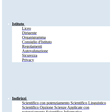
Istituto
Liceo
Dirigente
Organigramma
Consiglio d'Istituto
Regolamenti
Autovalutazione
Sicurezza
Privacy
Indirizzi
Scientifico con potenziamento Scientifico Linguistico
Scientifico Opzione Scienze Applicate con
potenziamento Scientifico Informatico