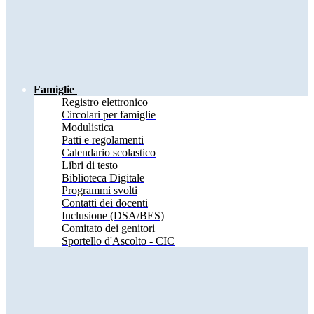
Famiglie
Registro elettronico
Circolari per famiglie
Modulistica
Patti e regolamenti
Calendario scolastico
Libri di testo
Biblioteca Digitale
Programmi svolti
Contatti dei docenti
Inclusione (DSA/BES)
Comitato dei genitori
Sportello d'Ascolto - CIC