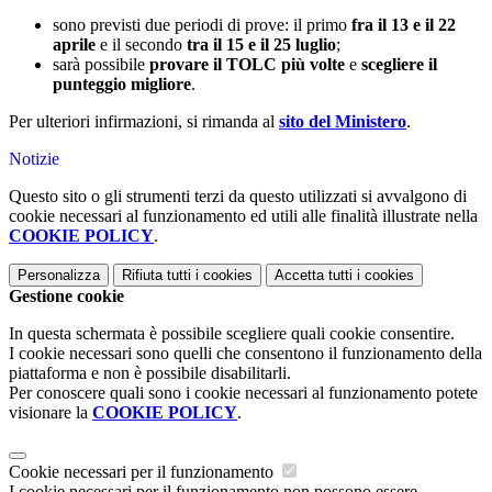
sono previsti due periodi di prove: il primo
fra il 13 e il 22
aprile
e il secondo
tra il 15 e il 25 luglio
;
sarà possibile
provare il TOLC più volte
e
scegliere il
punteggio migliore
.
Per ulteriori infirmazioni, si rimanda al
sito del Ministero
.
Notizie
Questo sito o gli strumenti terzi da questo utilizzati si avvalgono di
cookie necessari al funzionamento ed utili alle finalità illustrate nella
COOKIE POLICY
.
Personalizza
Rifiuta tutti
i cookies
Accetta tutti
i cookies
Gestione cookie
In questa schermata è possibile scegliere quali cookie consentire.
I cookie necessari sono quelli che consentono il funzionamento della
piattaforma e non è possibile disabilitarli.
Per conoscere quali sono i cookie necessari al funzionamento potete
visionare la
COOKIE POLICY
.
Cookie necessari per il funzionamento
I cookie necessari per il funzionamento non possono essere