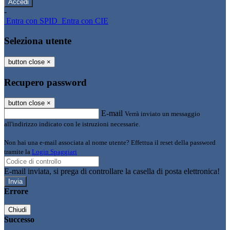
-
Entra con SPID
Entra con CIE
Seleziona utente
button close
×
Recupero password
button close
×
E-mail
Verrà inviato un messaggio
all'indirizzo indicato con le istruzioni necessarie.
Non hai una e-mail associata al nome utente? Effettua il reset della password
tramite la
Login Spaggiari
E-mail inviata, si prega di controllare la casella di posta elettronica!
Errore
Chiudi
Successo