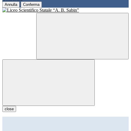
Annulla
Conferma
close