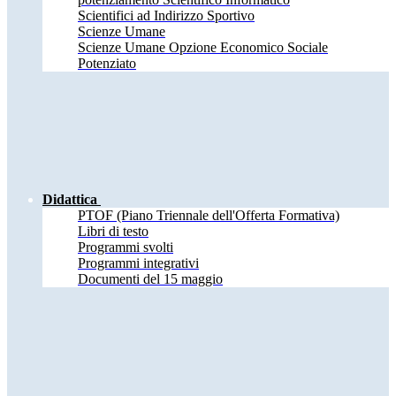
Scientifici ad Indirizzo Sportivo
Scienze Umane
Scienze Umane Opzione Economico Sociale
Potenziato
Didattica
PTOF (Piano Triennale dell'Offerta Formativa)
Libri di testo
Programmi svolti
Programmi integrativi
Documenti del 15 maggio