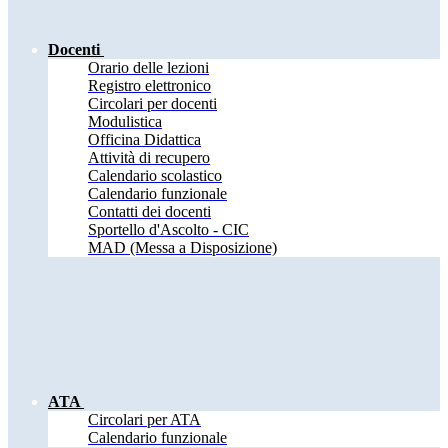
Docenti
Orario delle lezioni
Registro elettronico
Circolari per docenti
Modulistica
Officina Didattica
Attività di recupero
Calendario scolastico
Calendario funzionale
Contatti dei docenti
Sportello d'Ascolto - CIC
MAD (Messa a Disposizione)
ATA
Circolari per ATA
Calendario funzionale