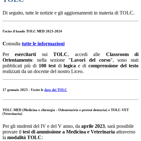
Di seguito, tutte le notizie e gli aggiornamenti in materia di TOLC.
Uscito il bando TOLC MED 2023-2024
C
onsulta
tutte le informazioni
Per
esercitarti
sui
TOLC
, accedi alle
Classroom di
Orientamento
: nella sezione "
Lavori del corso
", sono stati
pubblicati più di
100 test
di
logica
e di
comprensione del testo
realizzati da un docente del nostro Liceo.
17 gennaio 2023
- Uscite le
date dei TOLC
TOLC-MED
(Medicina e chirurgia - Odontoiatria e protesi dentaria) e
TOLC-VET
(Veterinaria)
Per gli studenti del IV e del V anno, da
aprile 2023
, sarà possibile
provare il
test di ammissione a Medicina e Veterinaria
attraverso
la
modalità TOLC
: