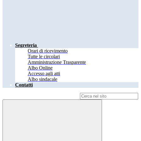
Segreteria
Orari di ricevimento
Tutte le circolari
Amministrazione Trasparente
Albo Online
Accesso agli atti
Albo sindacale
Contatti
Campo di ricerca per le pagine del sito