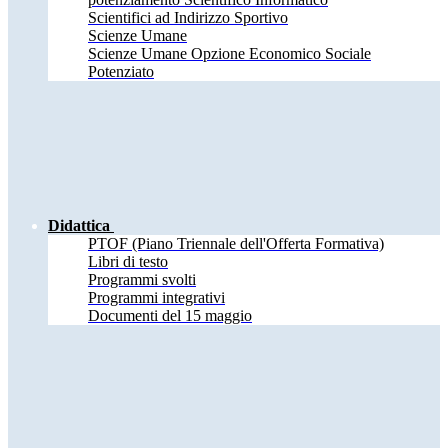
Scientifici ad Indirizzo Sportivo
Scienze Umane
Scienze Umane Opzione Economico Sociale
Potenziato
Didattica
PTOF (Piano Triennale dell'Offerta Formativa)
Libri di testo
Programmi svolti
Programmi integrativi
Documenti del 15 maggio