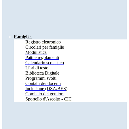
Famiglie
Registro elettronico
Circolari per famiglie
Modulistica
Patti e regolamenti
Calendario scolastico
Libri di testo
Biblioteca Digitale
Programmi svolti
Contatti dei docenti
Inclusione (DSA/BES)
Comitato dei genitori
Sportello d'Ascolto - CIC