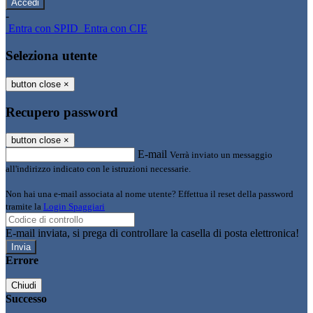
-
Entra con SPID
Entra con CIE
Seleziona utente
button close
×
Recupero password
button close
×
E-mail
Verrà inviato un messaggio
all'indirizzo indicato con le istruzioni necessarie.
Non hai una e-mail associata al nome utente? Effettua il reset della password
tramite la
Login Spaggiari
E-mail inviata, si prega di controllare la casella di posta elettronica!
Errore
Chiudi
Successo