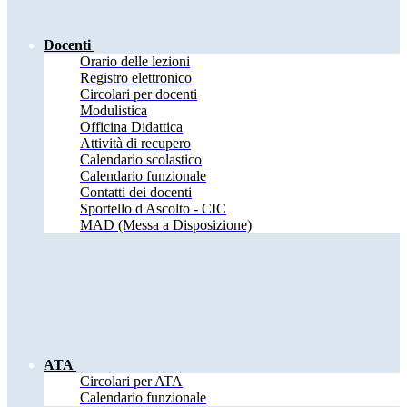
Docenti
Orario delle lezioni
Registro elettronico
Circolari per docenti
Modulistica
Officina Didattica
Attività di recupero
Calendario scolastico
Calendario funzionale
Contatti dei docenti
Sportello d'Ascolto - CIC
MAD (Messa a Disposizione)
ATA
Circolari per ATA
Calendario funzionale