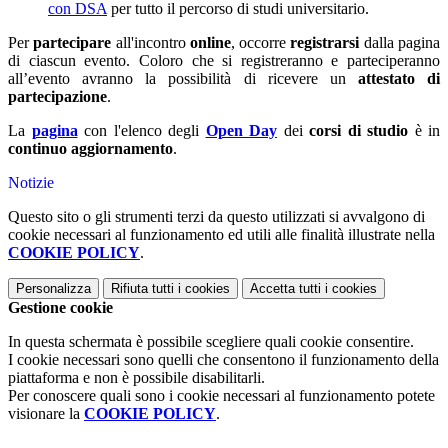
con DSA
per tutto il percorso di studi universitario.
Per
partecipare
all'incontro
online
, occorre
registrarsi
dalla pagina
di ciascun evento. Coloro che si registreranno e parteciperanno
all’evento avranno la possibilità di ricevere un
attestato di
partecipazione
.
La
pagina
con l'elenco degli
Open Day
dei
corsi di studio
è in
continuo aggiornamento
.
Notizie
Questo sito o gli strumenti terzi da questo utilizzati si avvalgono di
cookie necessari al funzionamento ed utili alle finalità illustrate nella
COOKIE POLICY
.
Personalizza
Rifiuta tutti
i cookies
Accetta tutti
i cookies
Gestione cookie
In questa schermata è possibile scegliere quali cookie consentire.
I cookie necessari sono quelli che consentono il funzionamento della
piattaforma e non è possibile disabilitarli.
Per conoscere quali sono i cookie necessari al funzionamento potete
visionare la
COOKIE POLICY
.