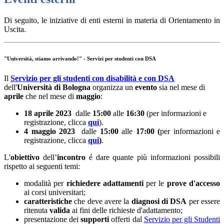
Di seguito, le iniziative di enti esterni in materia di Orientamento in
Uscita.
"Università, stiamo arrivando!" - Servizi per studenti con DSA
Il
Servizio per gli studenti con disabilità e con DSA
dell'
Università di Bologna
organizza un
evento
sia nel mese di
aprile
che nel mese di
maggio
:
18 aprile 2023
dalle
15:00
alle
16:30
(per informazioni e
registrazione, clicca
qui
).
4 maggio 2023
dalle
15:00
alle
17:00 (
per informazioni e
registrazione, clicca
qui
)
.
L'
obiettivo
dell’
incontro
é dare quante più informazioni possibili
rispetto ai seguenti temi:
modalità per
richiedere adattamenti
per le
prove d'accesso
ai corsi universitari;
caratteristiche
che deve avere la
diagnosi di DSA
per essere
ritenuta
valida
ai fini delle richieste d'adattamento;
presentazione dei
supporti
offerti dal
Servizio per gli Studenti