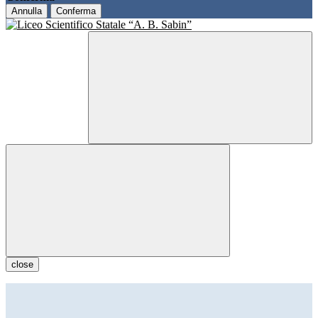
Annulla
Conferma
close