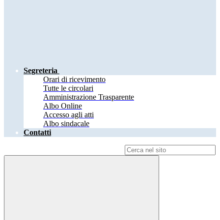
Segreteria
Orari di ricevimento
Tutte le circolari
Amministrazione Trasparente
Albo Online
Accesso agli atti
Albo sindacale
Contatti
Campo di ricerca per le pagine del sito