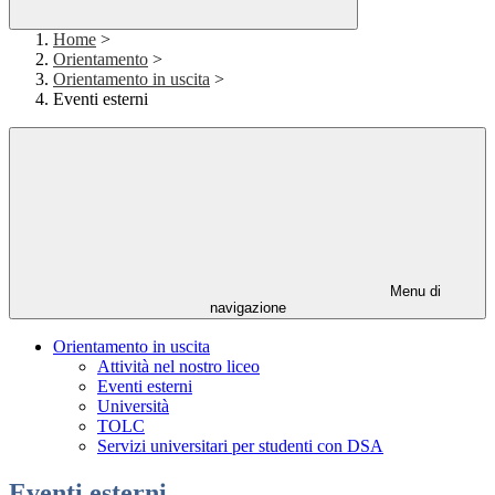
Home
>
Orientamento
>
Orientamento in uscita
>
Eventi esterni
Menu di
navigazione
Orientamento in uscita
Attività nel nostro liceo
Eventi esterni
Università
TOLC
Servizi universitari per studenti con DSA
Eventi esterni