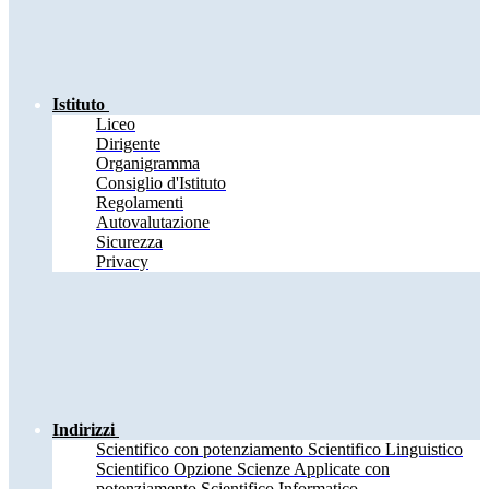
Istituto
Liceo
Dirigente
Organigramma
Consiglio d'Istituto
Regolamenti
Autovalutazione
Sicurezza
Privacy
Indirizzi
Scientifico con potenziamento Scientifico Linguistico
Scientifico Opzione Scienze Applicate con
potenziamento Scientifico Informatico