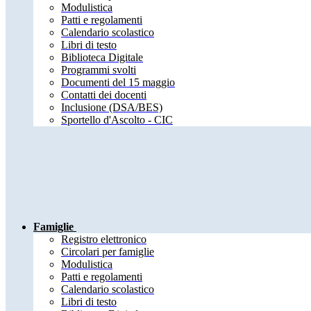
Modulistica
Patti e regolamenti
Calendario scolastico
Libri di testo
Biblioteca Digitale
Programmi svolti
Documenti del 15 maggio
Contatti dei docenti
Inclusione (DSA/BES)
Sportello d'Ascolto - CIC
Famiglie
Registro elettronico
Circolari per famiglie
Modulistica
Patti e regolamenti
Calendario scolastico
Libri di testo