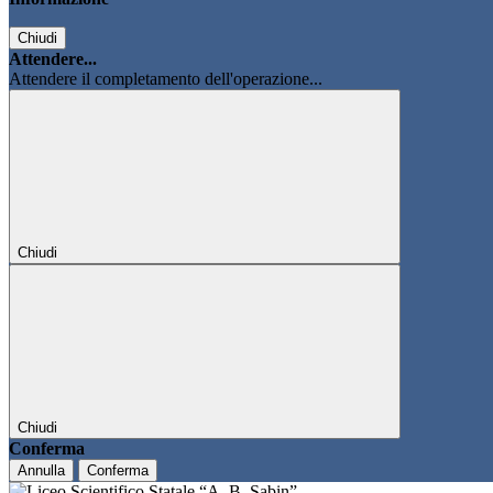
Chiudi
Attendere...
Attendere il completamento dell'operazione...
Chiudi
Chiudi
Conferma
Annulla
Conferma