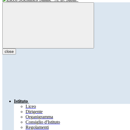
close
Istituto
Liceo
Dirigente
Organigramma
Consiglio d'Istituto
Regolamenti