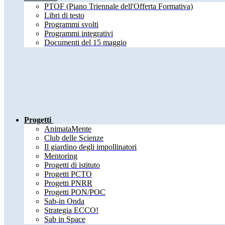
PTOF (Piano Triennale dell'Offerta Formativa)
Libri di testo
Programmi svolti
Programmi integrativi
Documenti del 15 maggio
Progetti
AnimataMente
Club delle Scienze
Il giardino degli impollinatori
Mentoring
Progetti di istituto
Progetti PCTO
Progetti PNRR
Progetti PON/POC
Sab-in Onda
Strategia ECCO!
Sab in Space