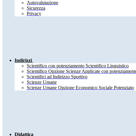
Autovalutazione
Sicurezza
Privacy
Indirizzi
Scientifico con potenziamento Scientifico Linguistico
Scientifico Opzione Scienze Applicate con potenziamento
Scientifici ad Indirizzo Sportivo
Scienze Umane
Scienze Umane Opzione Economico Sociale Potenziato
Didattica