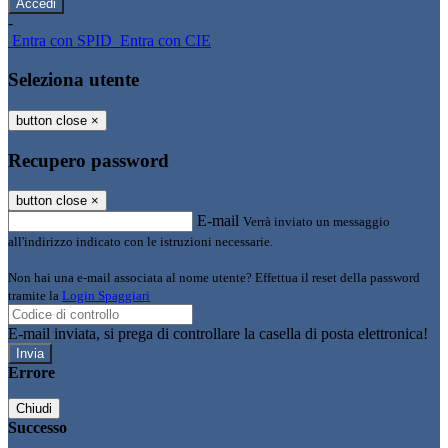
-
Entra con SPID
Entra con CIE
Seleziona utente
button close
×
Recupero password
button close
×
E-mail
Verrà inviato un messaggio
all'indirizzo indicato con le istruzioni necessarie.
Non hai una e-mail associata al nome utente? Effettua il reset della password
tramite la
Login Spaggiari
E-mail inviata, si prega di controllare la casella di posta elettronica!
Errore
Chiudi
Successo