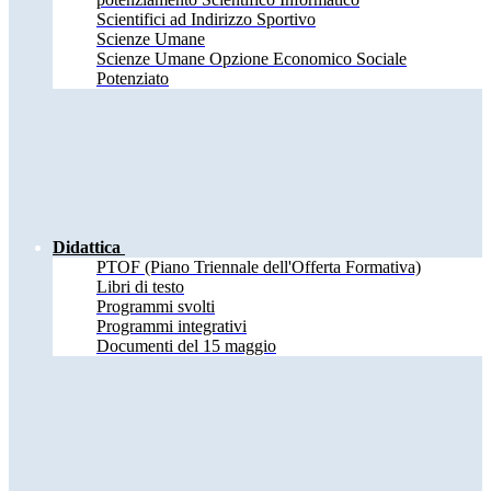
Scientifici ad Indirizzo Sportivo
Scienze Umane
Scienze Umane Opzione Economico Sociale
Potenziato
Didattica
PTOF (Piano Triennale dell'Offerta Formativa)
Libri di testo
Programmi svolti
Programmi integrativi
Documenti del 15 maggio