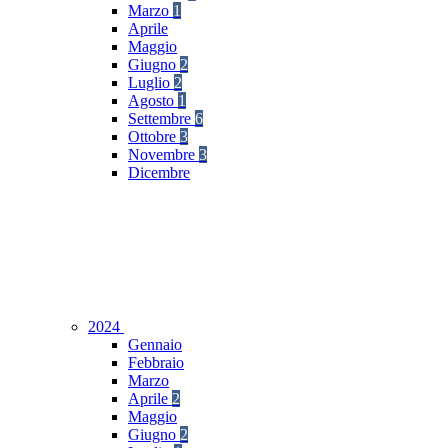
Marzo
1
Aprile
Maggio
Giugno
2
Luglio
2
Agosto
1
Settembre
6
Ottobre
3
Novembre
3
Dicembre
2024
Gennaio
Febbraio
Marzo
Aprile
2
Maggio
Giugno
2