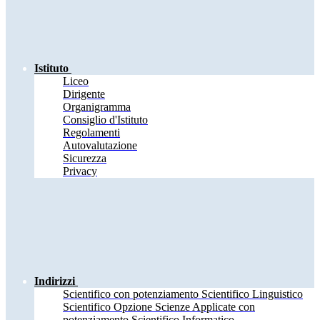
Istituto
Liceo
Dirigente
Organigramma
Consiglio d'Istituto
Regolamenti
Autovalutazione
Sicurezza
Privacy
Indirizzi
Scientifico con potenziamento Scientifico Linguistico
Scientifico Opzione Scienze Applicate con
potenziamento Scientifico Informatico