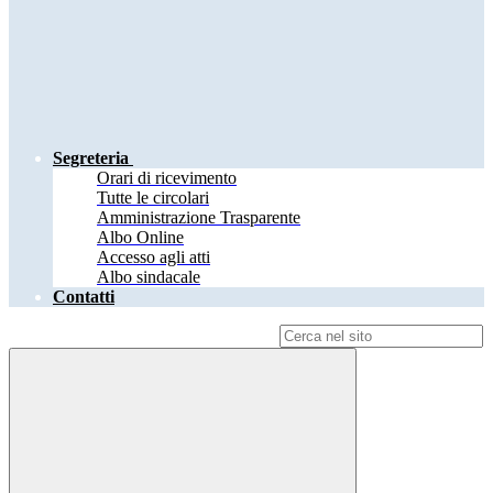
Segreteria
Orari di ricevimento
Tutte le circolari
Amministrazione Trasparente
Albo Online
Accesso agli atti
Albo sindacale
Contatti
Campo di ricerca per le pagine del sito