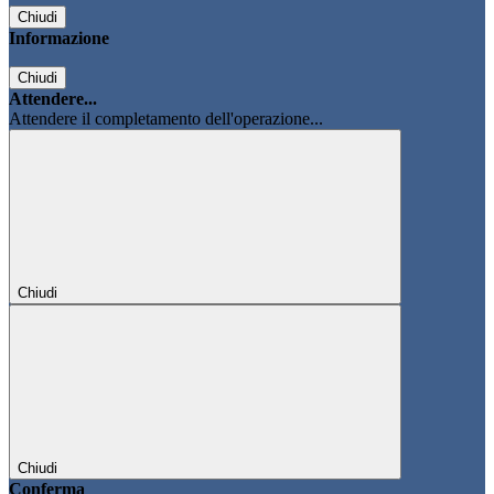
Chiudi
Informazione
Chiudi
Attendere...
Attendere il completamento dell'operazione...
Chiudi
Chiudi
Conferma