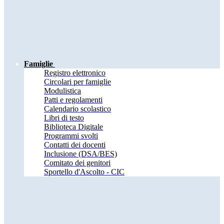
Famiglie
Registro elettronico
Circolari per famiglie
Modulistica
Patti e regolamenti
Calendario scolastico
Libri di testo
Biblioteca Digitale
Programmi svolti
Contatti dei docenti
Inclusione (DSA/BES)
Comitato dei genitori
Sportello d'Ascolto - CIC