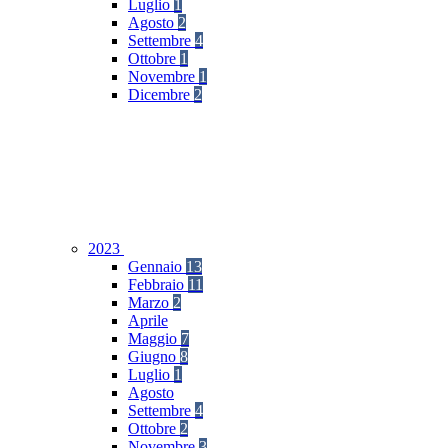
Luglio
1
Agosto
2
Settembre
4
Ottobre
1
Novembre
1
Dicembre
2
2023
Gennaio
13
Febbraio
11
Marzo
2
Aprile
Maggio
7
Giugno
8
Luglio
1
Agosto
Settembre
4
Ottobre
2
Novembre
3