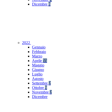
Dicembre
8
2022
Gennaio
Febbraio
Marzo
Aprile
55
Maggio
Giugno
Luglio
Agosto
Settembre
2
Ottobre
9
Novembre
2
Dicembre