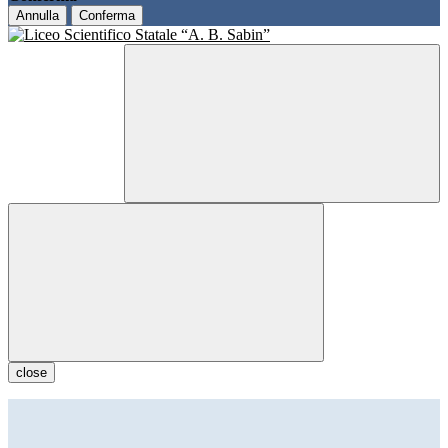
Annulla
Conferma
close