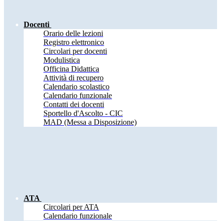
Docenti
Orario delle lezioni
Registro elettronico
Circolari per docenti
Modulistica
Officina Didattica
Attività di recupero
Calendario scolastico
Calendario funzionale
Contatti dei docenti
Sportello d'Ascolto - CIC
MAD (Messa a Disposizione)
ATA
Circolari per ATA
Calendario funzionale