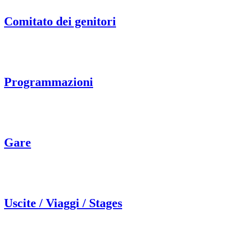
Comitato dei genitori
Programmazioni
Gare
Uscite / Viaggi / Stages