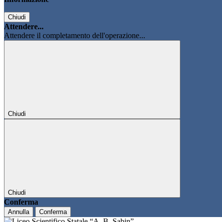
Chiudi
Attendere...
Attendere il completamento dell'operazione...
Chiudi
Chiudi
Conferma
Annulla
Conferma