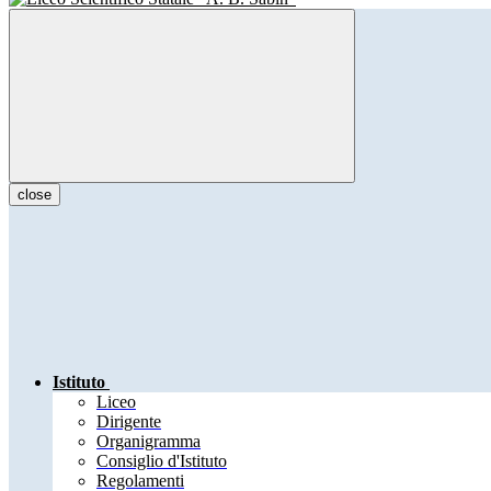
close
Istituto
Liceo
Dirigente
Organigramma
Consiglio d'Istituto
Regolamenti