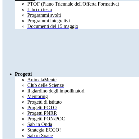
PTOF (Piano Triennale dell'Offerta Formativa)
Libri di testo
Programmi svolti
Programmi integrativi
Documenti del 15 maggio
Progetti
AnimataMente
Club delle Scienze
Il giardino degli impollinatori
Mentoring
Progetti di istituto
Progetti PCTO
Progetti PNRR
Progetti PON/POC
Sab-in Onda
Strategia ECCO!
Sab in Space