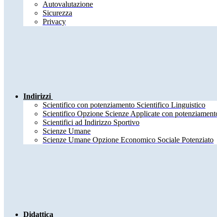
Autovalutazione
Sicurezza
Privacy
Indirizzi
Scientifico con potenziamento Scientifico Linguistico
Scientifico Opzione Scienze Applicate con potenziamento
Scientifici ad Indirizzo Sportivo
Scienze Umane
Scienze Umane Opzione Economico Sociale Potenziato
Didattica