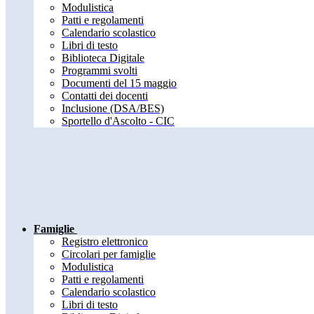
Modulistica
Patti e regolamenti
Calendario scolastico
Libri di testo
Biblioteca Digitale
Programmi svolti
Documenti del 15 maggio
Contatti dei docenti
Inclusione (DSA/BES)
Sportello d'Ascolto - CIC
Famiglie
Registro elettronico
Circolari per famiglie
Modulistica
Patti e regolamenti
Calendario scolastico
Libri di testo