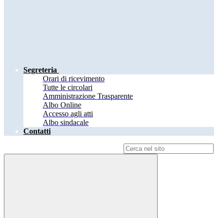
Segreteria
Orari di ricevimento
Tutte le circolari
Amministrazione Trasparente
Albo Online
Accesso agli atti
Albo sindacale
Contatti
Campo di ricerca per le pagine del sito