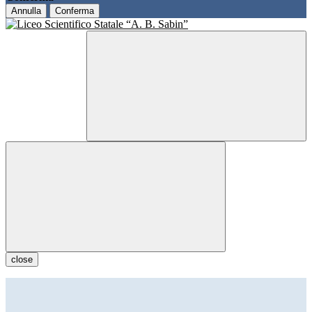
Annulla
Conferma
close