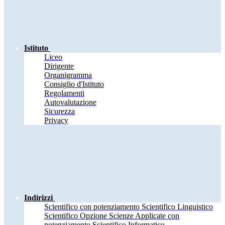
Istituto
Liceo
Dirigente
Organigramma
Consiglio d'Istituto
Regolamenti
Autovalutazione
Sicurezza
Privacy
Indirizzi
Scientifico con potenziamento Scientifico Linguistico
Scientifico Opzione Scienze Applicate con
potenziamento Scientifico Informatico