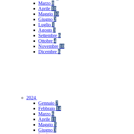
Marzo
8
Aprile
10
Maggio
10
Giugno
2
Luglio
1
Agosto
3
Settembre
6
Ottobre
4
Novembre
10
Dicembre
6
2024
Gennaio
7
Febbraio
14
Marzo
6
Aprile
11
Maggio
5
Giugno
3