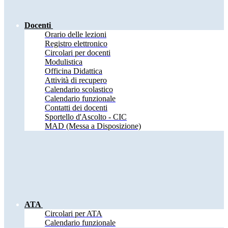
Docenti
Orario delle lezioni
Registro elettronico
Circolari per docenti
Modulistica
Officina Didattica
Attività di recupero
Calendario scolastico
Calendario funzionale
Contatti dei docenti
Sportello d'Ascolto - CIC
MAD (Messa a Disposizione)
ATA
Circolari per ATA
Calendario funzionale