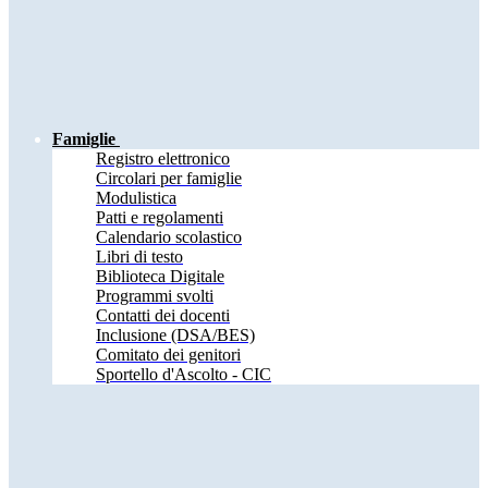
Famiglie
Registro elettronico
Circolari per famiglie
Modulistica
Patti e regolamenti
Calendario scolastico
Libri di testo
Biblioteca Digitale
Programmi svolti
Contatti dei docenti
Inclusione (DSA/BES)
Comitato dei genitori
Sportello d'Ascolto - CIC