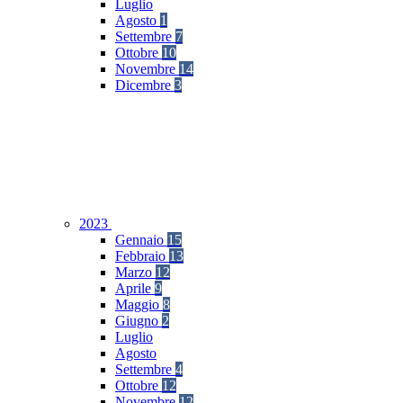
Luglio
Agosto
1
Settembre
7
Ottobre
10
Novembre
14
Dicembre
3
2023
Gennaio
15
Febbraio
13
Marzo
12
Aprile
9
Maggio
8
Giugno
2
Luglio
Agosto
Settembre
4
Ottobre
12
Novembre
12