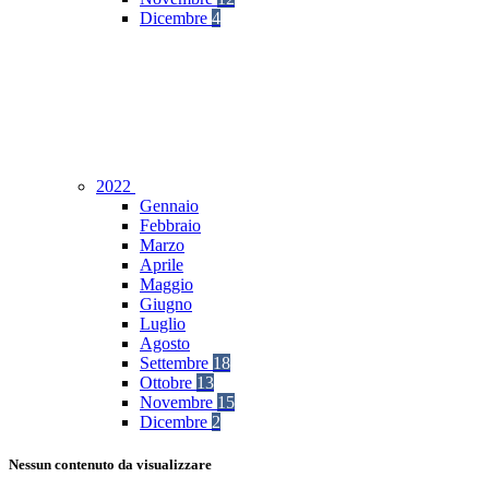
Dicembre
4
2022
Gennaio
Febbraio
Marzo
Aprile
Maggio
Giugno
Luglio
Agosto
Settembre
18
Ottobre
13
Novembre
15
Dicembre
2
Nessun contenuto da visualizzare