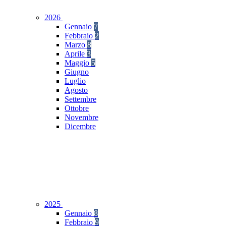
2026
Gennaio
7
Febbraio
2
Marzo
8
Aprile
3
Maggio
5
Giugno
Luglio
Agosto
Settembre
Ottobre
Novembre
Dicembre
2025
Gennaio
8
Febbraio
9