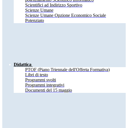
Scientifici ad Indirizzo Sportivo
Scienze Umane
Scienze Umane Opzione Economico Sociale
Potenziato
Didattica
PTOF (Piano Triennale dell'Offerta Formativa)
Libri di testo
Programmi svolti
Programmi integrativi
Documenti del 15 maggio