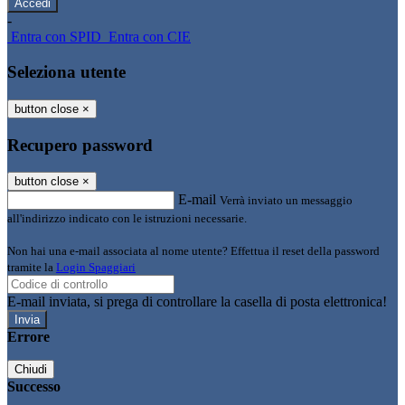
-
Entra con SPID
Entra con CIE
Seleziona utente
button close
×
Recupero password
button close
×
E-mail
Verrà inviato un messaggio
all'indirizzo indicato con le istruzioni necessarie.
Non hai una e-mail associata al nome utente? Effettua il reset della password
tramite la
Login Spaggiari
E-mail inviata, si prega di controllare la casella di posta elettronica!
Errore
Chiudi
Successo