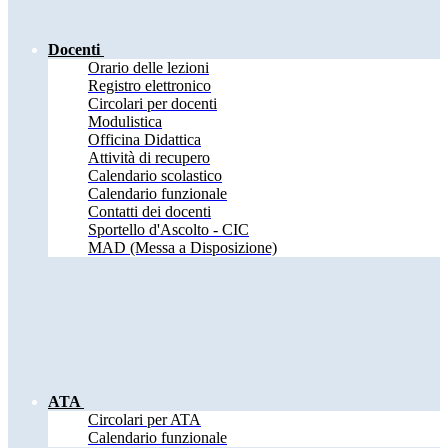
Docenti
Orario delle lezioni
Registro elettronico
Circolari per docenti
Modulistica
Officina Didattica
Attività di recupero
Calendario scolastico
Calendario funzionale
Contatti dei docenti
Sportello d'Ascolto - CIC
MAD (Messa a Disposizione)
ATA
Circolari per ATA
Calendario funzionale