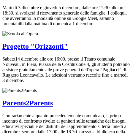
Martedì 3 dicembre e giovedì 5 dicembre, dalle ore 15:30 alle ore
18:30, si svolgerà il ricevimento generale delle famiglie. I colloqui,
che avverranno in modalità online su Google Meet, saranno
prenotabili dalla mattina di domenica 1 dicembre.
Progetto "Orizzonti"
Sabato14 dicembre alle ore 16:00, presso il Teatro comunale
Nouveau, in Fiera, Piazza della Costituzione 4, gli studenti potranno
assistere gratuitamente alle prove generali dell'opera "Pagliacci" di
Ruggero Leoncavallo. Le adesioni verranno raccolte fino a martedì
3 dicembre.
Parents2Parents
Contrariamente a quanto precedentemente comunicato, il primo
incontro di confronto rivolto ai genitori sulle tematiche dei bisogni
educativi speciali e dei disturbi dell'apprendimento si terrà lunedì 2
dicembre, sempre dalle 17:00 alle 18.30, presso la biblioteca della