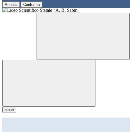
Annulla
Conferma
close