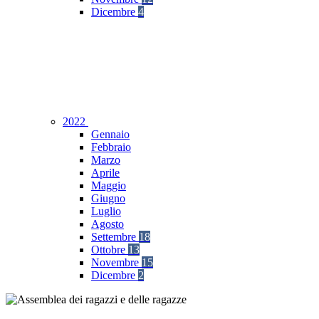
Dicembre
4
2022
Gennaio
Febbraio
Marzo
Aprile
Maggio
Giugno
Luglio
Agosto
Settembre
18
Ottobre
13
Novembre
15
Dicembre
2