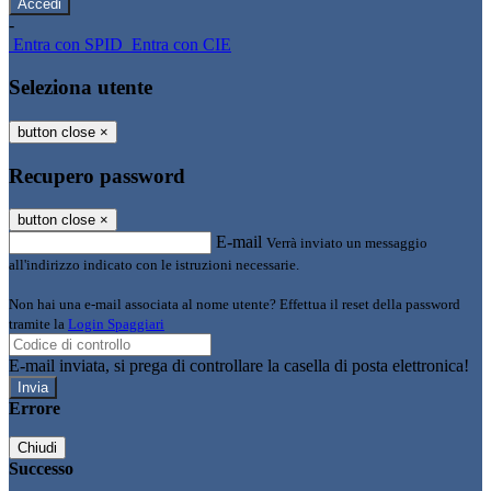
-
Entra con SPID
Entra con CIE
Seleziona utente
button close
×
Recupero password
button close
×
E-mail
Verrà inviato un messaggio
all'indirizzo indicato con le istruzioni necessarie.
Non hai una e-mail associata al nome utente? Effettua il reset della password
tramite la
Login Spaggiari
E-mail inviata, si prega di controllare la casella di posta elettronica!
Errore
Chiudi
Successo