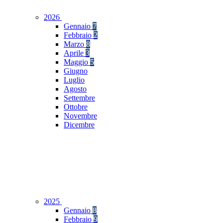
2026
Gennaio
7
Febbraio
2
Marzo
8
Aprile
3
Maggio
5
Giugno
Luglio
Agosto
Settembre
Ottobre
Novembre
Dicembre
2025
Gennaio
8
Febbraio
9