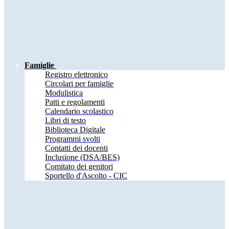
Famiglie
Registro elettronico
Circolari per famiglie
Modulistica
Patti e regolamenti
Calendario scolastico
Libri di testo
Biblioteca Digitale
Programmi svolti
Contatti dei docenti
Inclusione (DSA/BES)
Comitato dei genitori
Sportello d'Ascolto - CIC