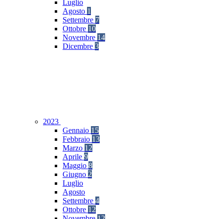
Luglio
Agosto
1
Settembre
7
Ottobre
10
Novembre
14
Dicembre
3
2023
Gennaio
15
Febbraio
13
Marzo
12
Aprile
9
Maggio
8
Giugno
2
Luglio
Agosto
Settembre
4
Ottobre
12
Novembre
12