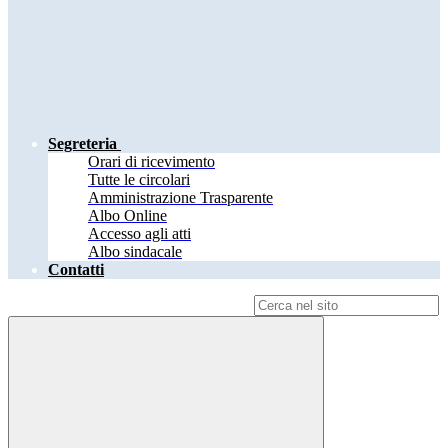
Segreteria
Orari di ricevimento
Tutte le circolari
Amministrazione Trasparente
Albo Online
Accesso agli atti
Albo sindacale
Contatti
Campo di ricerca per le pagine del sito