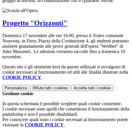
gruppo di docenti, in collaborazione con il Quartiere Navile.
Progetto "Orizzonti"
Domenica 17 novembre alle ore 16:00, presso il Teatro comunale
Nouveau, in Fiera, Piazza della Costituzione 4, gli studenti potranno
assistere gratuitamente alle prove generali dell'opera "Werther" di
Jules Massenet.. Le adesioni verranno raccolte fino a domenica 10
novembre.
Questo sito o gli strumenti terzi da questo utilizzati si avvalgono di
cookie necessari al funzionamento ed utili alle finalità illustrate nella
COOKIE POLICY
.
Personalizza
Rifiuta tutti
i cookies
Accetta tutti
i cookies
Gestione cookie
In questa schermata è possibile scegliere quali cookie consentire.
I cookie necessari sono quelli che consentono il funzionamento della
piattaforma e non è possibile disabilitarli.
Per conoscere quali sono i cookie necessari al funzionamento potete
visionare la
COOKIE POLICY
.