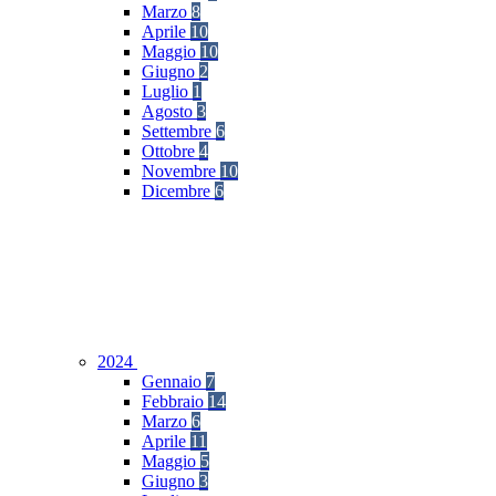
Marzo
8
Aprile
10
Maggio
10
Giugno
2
Luglio
1
Agosto
3
Settembre
6
Ottobre
4
Novembre
10
Dicembre
6
2024
Gennaio
7
Febbraio
14
Marzo
6
Aprile
11
Maggio
5
Giugno
3