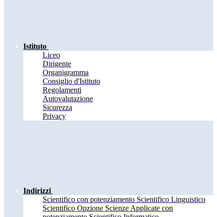
Istituto
Liceo
Dirigente
Organigramma
Consiglio d'Istituto
Regolamenti
Autovalutazione
Sicurezza
Privacy
Indirizzi
Scientifico con potenziamento Scientifico Linguistico
Scientifico Opzione Scienze Applicate con
potenziamento Scientifico Informatico