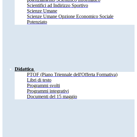
Scientifici ad Indirizzo Sportivo
Scienze Umane
Scienze Umane Opzione Economico Sociale
Potenziato
Didattica
PTOF (Piano Triennale dell'Offerta Formativa)
Libri di testo
Programmi svolti
Programmi integrativi
Documenti del 15 maggio