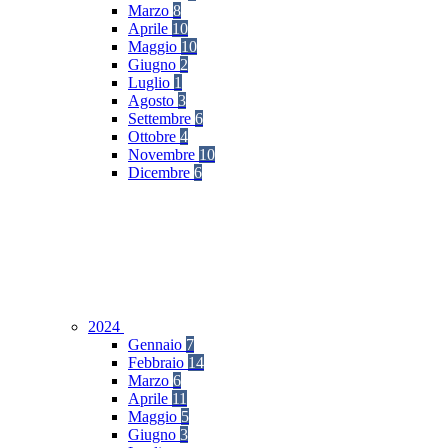
Marzo
8
Aprile
10
Maggio
10
Giugno
2
Luglio
1
Agosto
3
Settembre
6
Ottobre
4
Novembre
10
Dicembre
6
2024
Gennaio
7
Febbraio
14
Marzo
6
Aprile
11
Maggio
5
Giugno
3