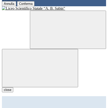
Annulla
Conferma
close