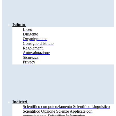
Istituto
Liceo
Dirigente
Organigramma
Consiglio d'Istituto
Regolamenti
Autovalutazione
Sicurezza
Privacy
Indirizzi
Scientifico con potenziamento Scientifico Linguistico
Scientifico Opzione Scienze Applicate con
potenziamento Scientifico Informatico