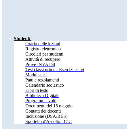
Studenti
Orario delle lezioni
Registro elettronico
Circolari per studenti
Attività di recupero
Prove INVALSI
Test classi prime - Esercizi estivi
Modulistica
Patti e regolamenti
Calendario scolastico
Libri di testo
Biblioteca Digitale
Programmi svolti
Documenti del 15 maggio
Contatti dei docenti
Inclusione (DSA/BES)
Sportello d'Ascolto - CIC