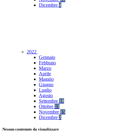
Dicembre
4
2022
Gennaio
Febbraio
Marzo
Aprile
Maggio
Giugno
Luglio
Agosto
Settembre
18
Ottobre
13
Novembre
15
Dicembre
2
Nessun contenuto da visualizzare