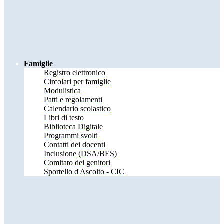
Famiglie
Registro elettronico
Circolari per famiglie
Modulistica
Patti e regolamenti
Calendario scolastico
Libri di testo
Biblioteca Digitale
Programmi svolti
Contatti dei docenti
Inclusione (DSA/BES)
Comitato dei genitori
Sportello d'Ascolto - CIC