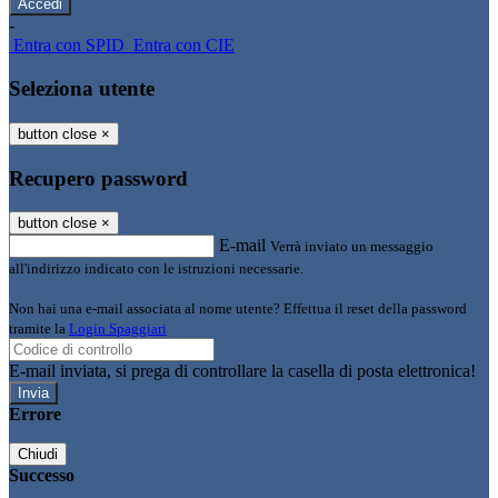
-
Entra con SPID
Entra con CIE
Seleziona utente
button close
×
Recupero password
button close
×
E-mail
Verrà inviato un messaggio
all'indirizzo indicato con le istruzioni necessarie.
Non hai una e-mail associata al nome utente? Effettua il reset della password
tramite la
Login Spaggiari
E-mail inviata, si prega di controllare la casella di posta elettronica!
Errore
Chiudi
Successo