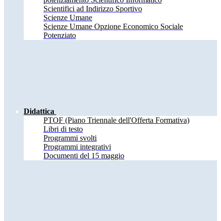
Scientifici ad Indirizzo Sportivo
Scienze Umane
Scienze Umane Opzione Economico Sociale
Potenziato
Didattica
PTOF (Piano Triennale dell'Offerta Formativa)
Libri di testo
Programmi svolti
Programmi integrativi
Documenti del 15 maggio