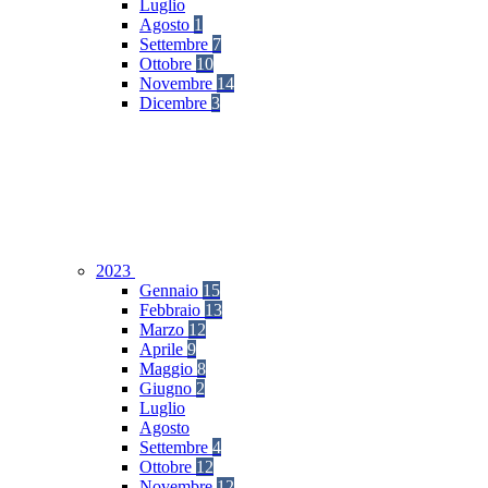
Luglio
Agosto
1
Settembre
7
Ottobre
10
Novembre
14
Dicembre
3
2023
Gennaio
15
Febbraio
13
Marzo
12
Aprile
9
Maggio
8
Giugno
2
Luglio
Agosto
Settembre
4
Ottobre
12
Novembre
12