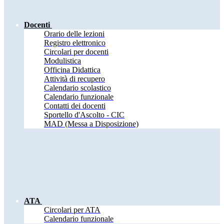
Docenti
Orario delle lezioni
Registro elettronico
Circolari per docenti
Modulistica
Officina Didattica
Attività di recupero
Calendario scolastico
Calendario funzionale
Contatti dei docenti
Sportello d'Ascolto - CIC
MAD (Messa a Disposizione)
ATA
Circolari per ATA
Calendario funzionale