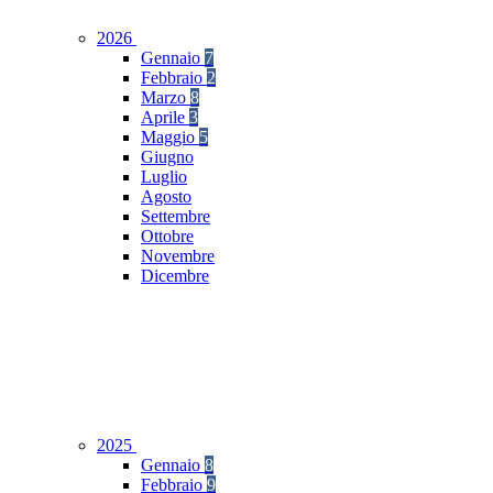
2026
Gennaio
7
Febbraio
2
Marzo
8
Aprile
3
Maggio
5
Giugno
Luglio
Agosto
Settembre
Ottobre
Novembre
Dicembre
2025
Gennaio
8
Febbraio
9