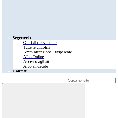
Segreteria
Orari di ricevimento
Tutte le circolari
Amministrazione Trasparente
Albo Online
Accesso agli atti
Albo sindacale
Contatti
Campo di ricerca per le pagine del sito