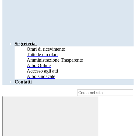
Segreteria
Orari di ricevimento
Tutte le circolari
Amministrazione Trasparente
Albo Online
Accesso agli atti
Albo sindacale
Contatti
Campo di ricerca per le pagine del sito