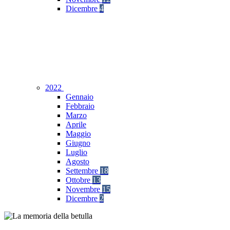
Dicembre
4
2022
Gennaio
Febbraio
Marzo
Aprile
Maggio
Giugno
Luglio
Agosto
Settembre
18
Ottobre
13
Novembre
15
Dicembre
2