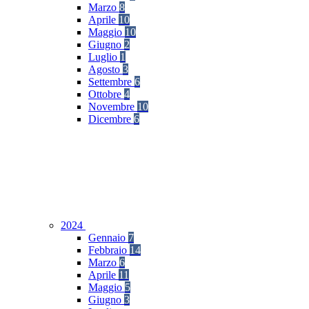
Marzo
8
Aprile
10
Maggio
10
Giugno
2
Luglio
1
Agosto
3
Settembre
6
Ottobre
4
Novembre
10
Dicembre
6
2024
Gennaio
7
Febbraio
14
Marzo
6
Aprile
11
Maggio
5
Giugno
3