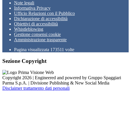
Note legali
Informativa Privacy
Ufficio Relazioni con il Pubblico
Dichiarazione di accessibilità
Obiettivi di accessibilità
Whistleblowing
Gestione consensi cookie
Amministrazione trasparente
Pagina visualizzata
173511
volte
Sezione Copyright
Copyright 2026 | Engineered and powered by Gruppo Spaggiari
Parma S.p.A. | Divisione Publishing & New Social Media
Disclaimer trattamento dati personali