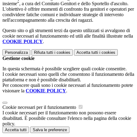
insieme", a cura del Comitato Genitori e dello Sportello d'ascolto.
L'obiettivo è offrire momenti di confronto fra genitori e operatori per
condividere fatiche comuni e individuare strategie di intervento
nell'accompagnamento alla crescita dei ragazzi.
Questo sito o gli strumenti terzi da questo utilizzati si avvalgono di
cookie necessari al funzionamento ed utili alle finalità illustrate nella
COOKIE POLICY
.
Personalizza
Rifiuta tutti
i cookies
Accetta tutti
i cookies
Gestione cookie
In questa schermata è possibile scegliere quali cookie consentire.
I cookie necessari sono quelli che consentono il funzionamento della
piattaforma e non è possibile disabilitarli.
Per conoscere quali sono i cookie necessari al funzionamento potete
visionare la
COOKIE POLICY
.
Cookie necessari per il funzionamento
I cookie necessari per il funzionamento non possono essere
disabilitati. È possibile consultare l'elenco nella pagina della cookie
policy.
Accetta tutti
Salva le preferenze