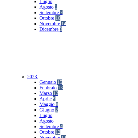
Luglio
Agosto
1
Settembre
7
Ottobre
10
Novembre
14
Dicembre
3
2023
Gennaio
15
Febbraio
13
Marzo
12
Aprile
9
Maggio
8
Giugno
2
Luglio
Agosto
Settembre
4
Ottobre
12
Novembre
12