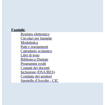
Famiglie
Registro elettronico
Circolari per famiglie
Modulistica
Patti e regolamenti
Calendario scolastico
Libri di testo
Biblioteca Digitale
Programmi svolti
Contatti dei docenti
Inclusione (DSA/BES)
Comitato dei genitori
Sportello d'Ascolto - CIC