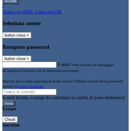
-
Entra con SPID
Entra con CIE
Seleziona utente
button close
×
Recupero password
button close
×
E-mail
Verrà inviato un messaggio
all'indirizzo indicato con le istruzioni necessarie.
Non hai una e-mail associata al nome utente? Effettua il reset della password
tramite la
Login Spaggiari
E-mail inviata, si prega di controllare la casella di posta elettronica!
Errore
Chiudi
Successo