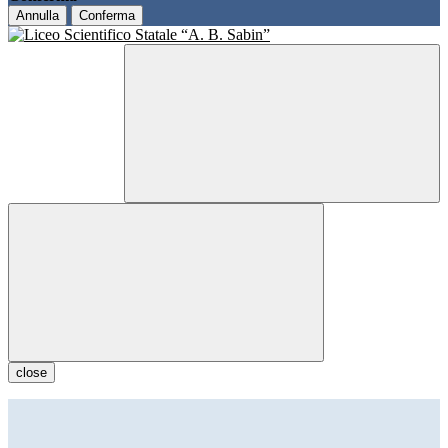
Annulla
Conferma
close