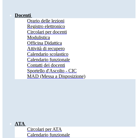
Docenti
Orario delle lezioni
Registro elettronico
Circolari per docenti
Modulistica
Officina Didattica
Attività di recupero
Calendario scolastico
Calendario funzionale
Contatti dei docenti
Sportello d'Ascolto - CIC
MAD (Messa a Disposizione)
ATA
Circolari per ATA
Calendario funzionale