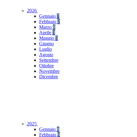
2026
Gennaio
7
Febbraio
2
Marzo
8
Aprile
3
Maggio
5
Giugno
Luglio
Agosto
Settembre
Ottobre
Novembre
Dicembre
2025
Gennaio
8
Febbraio
9