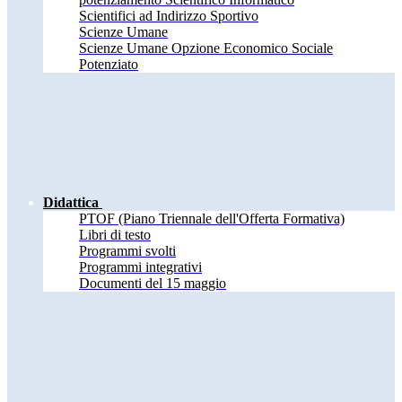
Scientifici ad Indirizzo Sportivo
Scienze Umane
Scienze Umane Opzione Economico Sociale
Potenziato
Didattica
PTOF (Piano Triennale dell'Offerta Formativa)
Libri di testo
Programmi svolti
Programmi integrativi
Documenti del 15 maggio