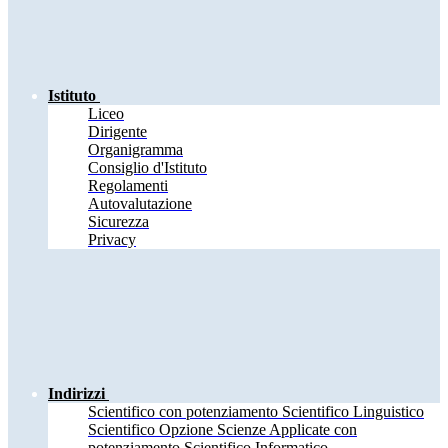
Istituto
Liceo
Dirigente
Organigramma
Consiglio d'Istituto
Regolamenti
Autovalutazione
Sicurezza
Privacy
Indirizzi
Scientifico con potenziamento Scientifico Linguistico
Scientifico Opzione Scienze Applicate con
potenziamento Scientifico Informatico