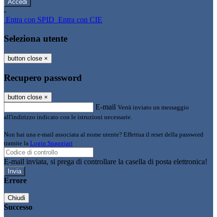
-
Entra con SPID
Entra con CIE
Seleziona utente
button close
×
Recupero password
button close
×
E-mail
Verrà inviato un messaggio
all'indirizzo indicato con le istruzioni necessarie.
Non hai una e-mail associata al nome utente? Effettua il reset della password
tramite la
Login Spaggiari
E-mail inviata, si prega di controllare la casella di posta elettronica!
Errore
Chiudi
Successo