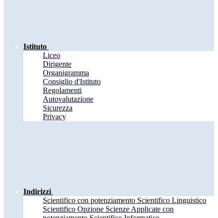
Istituto
Liceo
Dirigente
Organigramma
Consiglio d'Istituto
Regolamenti
Autovalutazione
Sicurezza
Privacy
Indirizzi
Scientifico con potenziamento Scientifico Linguistico
Scientifico Opzione Scienze Applicate con
potenziamento Scientifico Informatico