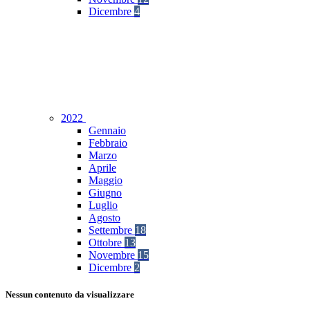
Dicembre
4
2022
Gennaio
Febbraio
Marzo
Aprile
Maggio
Giugno
Luglio
Agosto
Settembre
18
Ottobre
13
Novembre
15
Dicembre
2
Nessun contenuto da visualizzare