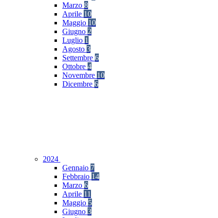
Marzo
8
Aprile
10
Maggio
10
Giugno
2
Luglio
1
Agosto
3
Settembre
6
Ottobre
4
Novembre
10
Dicembre
6
2024
Gennaio
7
Febbraio
14
Marzo
6
Aprile
11
Maggio
5
Giugno
3