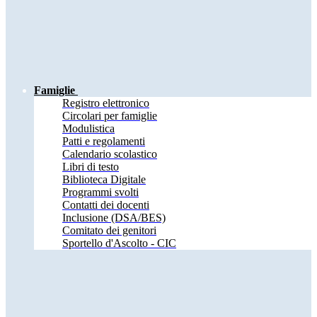
Famiglie
Registro elettronico
Circolari per famiglie
Modulistica
Patti e regolamenti
Calendario scolastico
Libri di testo
Biblioteca Digitale
Programmi svolti
Contatti dei docenti
Inclusione (DSA/BES)
Comitato dei genitori
Sportello d'Ascolto - CIC