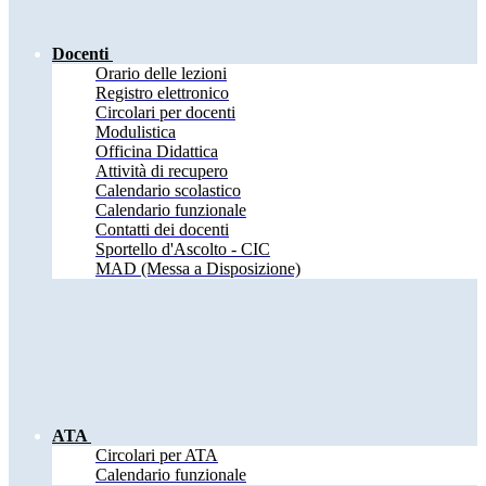
Docenti
Orario delle lezioni
Registro elettronico
Circolari per docenti
Modulistica
Officina Didattica
Attività di recupero
Calendario scolastico
Calendario funzionale
Contatti dei docenti
Sportello d'Ascolto - CIC
MAD (Messa a Disposizione)
ATA
Circolari per ATA
Calendario funzionale