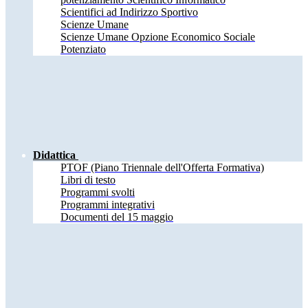
Scientifici ad Indirizzo Sportivo
Scienze Umane
Scienze Umane Opzione Economico Sociale
Potenziato
Didattica
PTOF (Piano Triennale dell'Offerta Formativa)
Libri di testo
Programmi svolti
Programmi integrativi
Documenti del 15 maggio