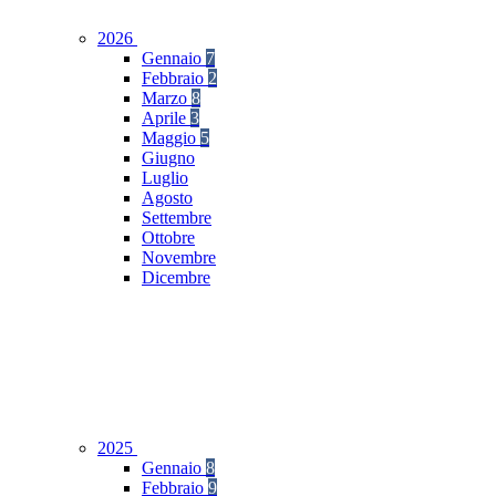
2026
Gennaio
7
Febbraio
2
Marzo
8
Aprile
3
Maggio
5
Giugno
Luglio
Agosto
Settembre
Ottobre
Novembre
Dicembre
2025
Gennaio
8
Febbraio
9