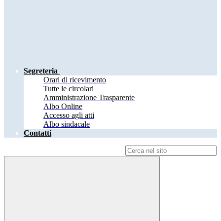
Segreteria
Orari di ricevimento
Tutte le circolari
Amministrazione Trasparente
Albo Online
Accesso agli atti
Albo sindacale
Contatti
Campo di ricerca per le pagine del sito