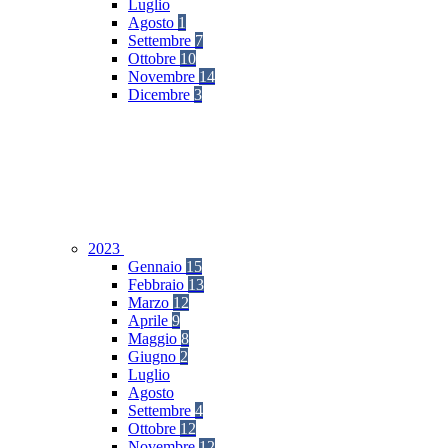
Luglio
Agosto
1
Settembre
7
Ottobre
10
Novembre
14
Dicembre
3
2023
Gennaio
15
Febbraio
13
Marzo
12
Aprile
9
Maggio
8
Giugno
2
Luglio
Agosto
Settembre
4
Ottobre
12
Novembre
12