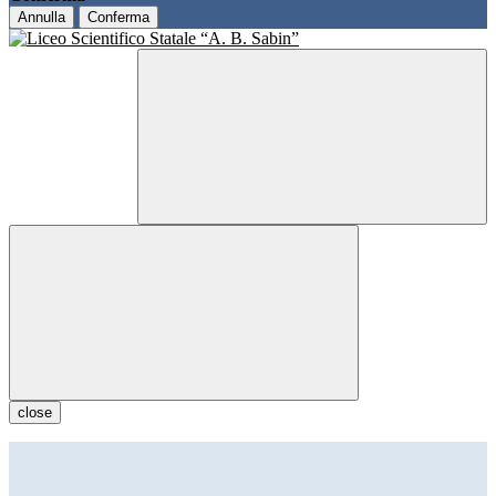
Annulla
Conferma
close