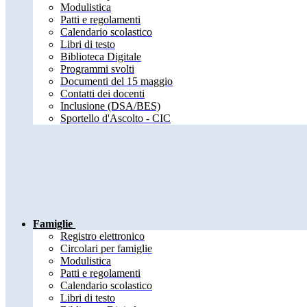
Modulistica
Patti e regolamenti
Calendario scolastico
Libri di testo
Biblioteca Digitale
Programmi svolti
Documenti del 15 maggio
Contatti dei docenti
Inclusione (DSA/BES)
Sportello d'Ascolto - CIC
Famiglie
Registro elettronico
Circolari per famiglie
Modulistica
Patti e regolamenti
Calendario scolastico
Libri di testo