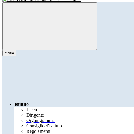
close
Istituto
Liceo
Dirigente
Organigramma
Consiglio d'Istituto
Regolamenti