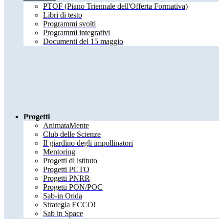
PTOF (Piano Triennale dell'Offerta Formativa)
Libri di testo
Programmi svolti
Programmi integrativi
Documenti del 15 maggio
Progetti
AnimataMente
Club delle Scienze
Il giardino degli impollinatori
Mentoring
Progetti di istituto
Progetti PCTO
Progetti PNRR
Progetti PON/POC
Sab-in Onda
Strategia ECCO!
Sab in Space