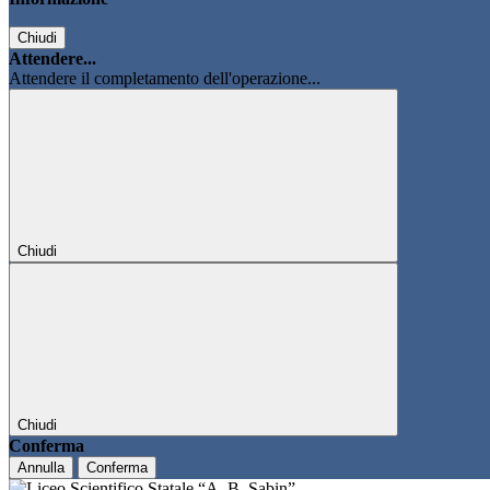
Chiudi
Attendere...
Attendere il completamento dell'operazione...
Chiudi
Chiudi
Conferma
Annulla
Conferma