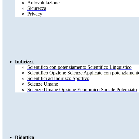
Autovalutazione
Sicurezza
Privacy
Indirizzi
Scientifico con potenziamento Scientifico Linguistico
Scientifico Opzione Scienze Applicate con potenziamento
Scientifici ad Indirizzo Sportivo
Scienze Umane
Scienze Umane Opzione Economico Sociale Potenziato
Didattica