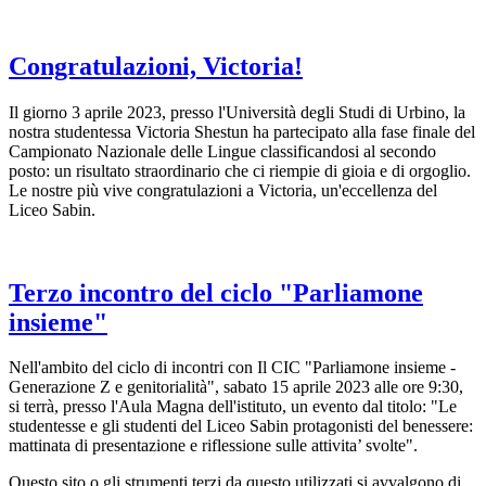
Congratulazioni, Victoria!
Il giorno 3 aprile 2023, presso l'Università degli Studi di Urbino, la
nostra studentessa Victoria Shestun ha partecipato alla fase finale del
Campionato Nazionale delle Lingue classificandosi al secondo
posto: un risultato straordinario che ci riempie di gioia e di orgoglio.
Le nostre più vive congratulazioni a Victoria, un'eccellenza del
Liceo Sabin.
Terzo incontro del ciclo "Parliamone
insieme"
Nell'ambito del ciclo di incontri con Il CIC "Parliamone insieme -
Generazione Z e genitorialità", sabato 15 aprile 2023 alle ore 9:30,
si terrà, presso l'Aula Magna dell'istituto, un evento dal titolo: "Le
studentesse e gli studenti del Liceo Sabin protagonisti del benessere:
mattinata di presentazione e riflessione sulle attivita’ svolte".
Questo sito o gli strumenti terzi da questo utilizzati si avvalgono di