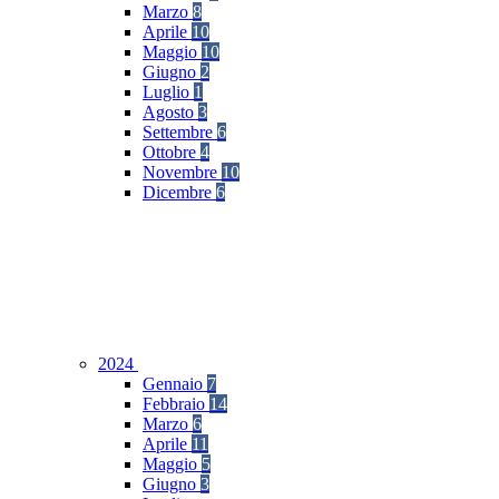
Marzo
8
Aprile
10
Maggio
10
Giugno
2
Luglio
1
Agosto
3
Settembre
6
Ottobre
4
Novembre
10
Dicembre
6
2024
Gennaio
7
Febbraio
14
Marzo
6
Aprile
11
Maggio
5
Giugno
3