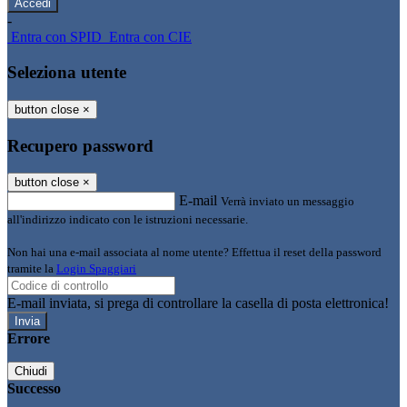
-
Entra con SPID
Entra con CIE
Seleziona utente
button close
×
Recupero password
button close
×
E-mail
Verrà inviato un messaggio
all'indirizzo indicato con le istruzioni necessarie.
Non hai una e-mail associata al nome utente? Effettua il reset della password
tramite la
Login Spaggiari
E-mail inviata, si prega di controllare la casella di posta elettronica!
Errore
Chiudi
Successo