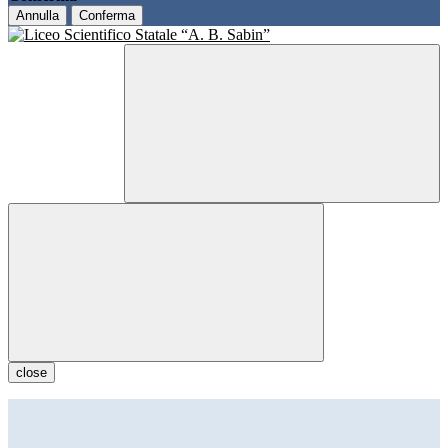
Annulla
Conferma
close