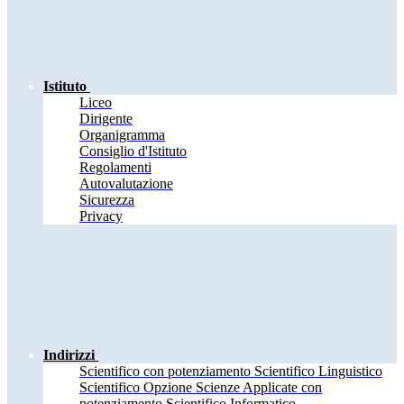
Istituto
Liceo
Dirigente
Organigramma
Consiglio d'Istituto
Regolamenti
Autovalutazione
Sicurezza
Privacy
Indirizzi
Scientifico con potenziamento Scientifico Linguistico
Scientifico Opzione Scienze Applicate con
potenziamento Scientifico Informatico