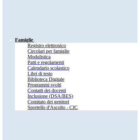
Famiglie
Registro elettronico
Circolari per famiglie
Modulistica
Patti e regolamenti
Calendario scolastico
Libri di testo
Biblioteca Digitale
Programmi svolti
Contatti dei docenti
Inclusione (DSA/BES)
Comitato dei genitori
Sportello d'Ascolto - CIC