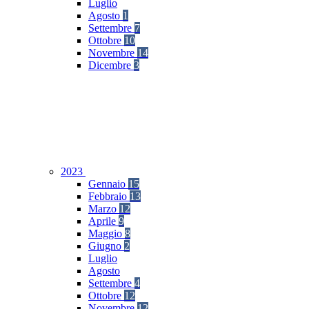
Luglio
Agosto
1
Settembre
7
Ottobre
10
Novembre
14
Dicembre
3
2023
Gennaio
15
Febbraio
13
Marzo
12
Aprile
9
Maggio
8
Giugno
2
Luglio
Agosto
Settembre
4
Ottobre
12
Novembre
12