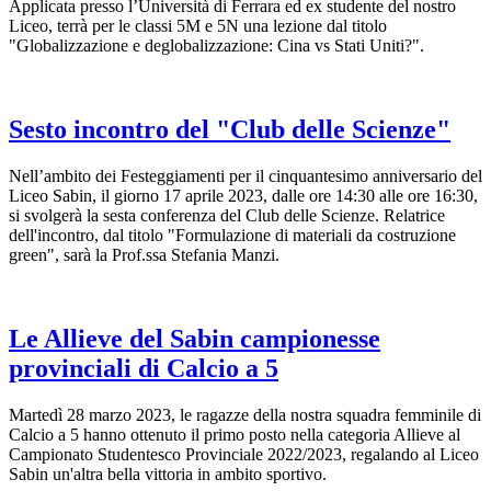
Applicata presso l’Università di Ferrara ed ex studente del nostro
Liceo, terrà per le classi 5M e 5N una lezione dal titolo
"Globalizzazione e deglobalizzazione: Cina vs Stati Uniti?".
Sesto incontro del "Club delle Scienze"
Nell’ambito dei Festeggiamenti per il cinquantesimo anniversario del
Liceo Sabin, il giorno 17 aprile 2023, dalle ore 14:30 alle ore 16:30,
si svolgerà la sesta conferenza del Club delle Scienze. Relatrice
dell'incontro, dal titolo "Formulazione di materiali da costruzione
green", sarà la Prof.ssa Stefania Manzi.
Le Allieve del Sabin campionesse
provinciali di Calcio a 5
Martedì 28 marzo 2023, le ragazze della nostra squadra femminile di
Calcio a 5 hanno ottenuto il primo posto nella categoria Allieve al
Campionato Studentesco Provinciale 2022/2023, regalando al Liceo
Sabin un'altra bella vittoria in ambito sportivo.