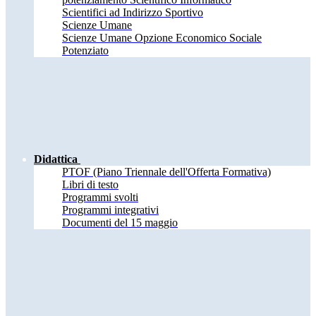
Scientifici ad Indirizzo Sportivo
Scienze Umane
Scienze Umane Opzione Economico Sociale
Potenziato
Didattica
PTOF (Piano Triennale dell'Offerta Formativa)
Libri di testo
Programmi svolti
Programmi integrativi
Documenti del 15 maggio