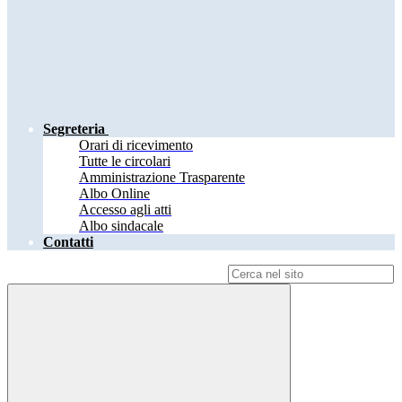
Segreteria
Orari di ricevimento
Tutte le circolari
Amministrazione Trasparente
Albo Online
Accesso agli atti
Albo sindacale
Contatti
Campo di ricerca per le pagine del sito