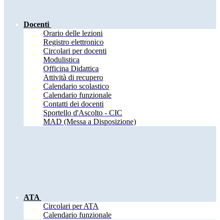
Docenti
Orario delle lezioni
Registro elettronico
Circolari per docenti
Modulistica
Officina Didattica
Attività di recupero
Calendario scolastico
Calendario funzionale
Contatti dei docenti
Sportello d'Ascolto - CIC
MAD (Messa a Disposizione)
ATA
Circolari per ATA
Calendario funzionale