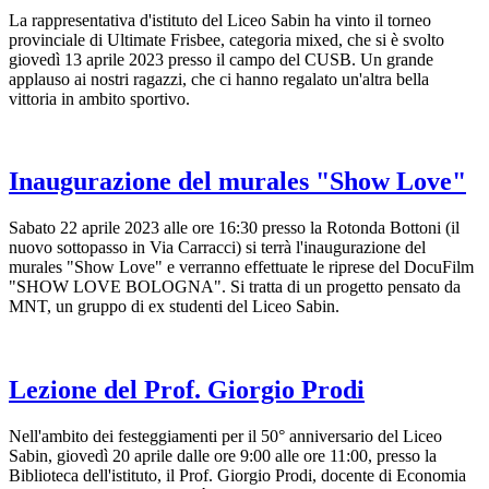
La rappresentativa d'istituto del Liceo Sabin ha vinto il torneo
provinciale di Ultimate Frisbee, categoria mixed, che si è svolto
giovedì 13 aprile 2023 presso il campo del CUSB. Un grande
applauso ai nostri ragazzi, che ci hanno regalato un'altra bella
vittoria in ambito sportivo.
Inaugurazione del murales "Show Love"
Sabato 22 aprile 2023 alle ore 16:30 presso la Rotonda Bottoni (il
nuovo sottopasso in Via Carracci) si terrà l'inaugurazione del
murales "Show Love" e verranno effettuate le riprese del DocuFilm
"SHOW LOVE BOLOGNA". Si tratta di un progetto pensato da
MNT, un gruppo di ex studenti del Liceo Sabin.
Lezione del Prof. Giorgio Prodi
Nell'ambito dei festeggiamenti per il 50° anniversario del Liceo
Sabin, giovedì 20 aprile dalle ore 9:00 alle ore 11:00, presso la
Biblioteca dell'istituto, il Prof. Giorgio Prodi, docente di Economia