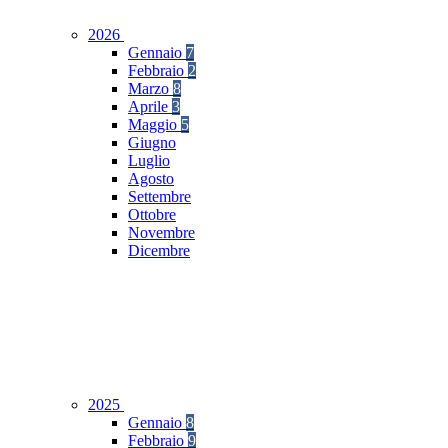
2026
Gennaio
7
Febbraio
2
Marzo
8
Aprile
3
Maggio
5
Giugno
Luglio
Agosto
Settembre
Ottobre
Novembre
Dicembre
2025
Gennaio
8
Febbraio
9