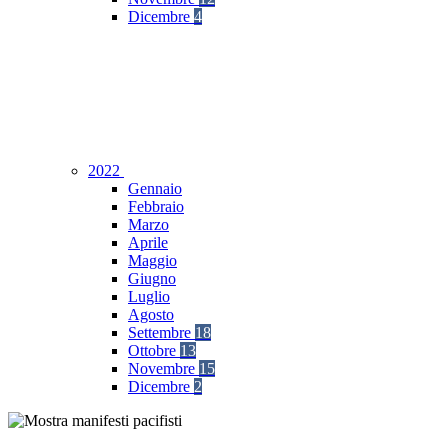
Dicembre
4
2022
Gennaio
Febbraio
Marzo
Aprile
Maggio
Giugno
Luglio
Agosto
Settembre
18
Ottobre
13
Novembre
15
Dicembre
2