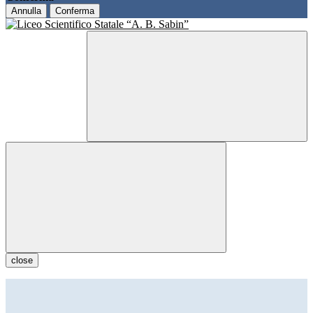
Annulla
Conferma
close