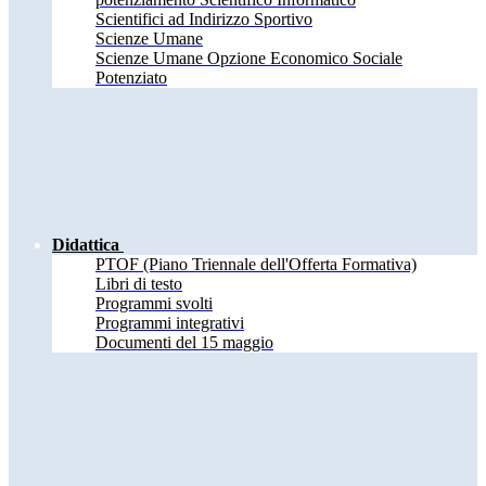
Scientifici ad Indirizzo Sportivo
Scienze Umane
Scienze Umane Opzione Economico Sociale
Potenziato
Didattica
PTOF (Piano Triennale dell'Offerta Formativa)
Libri di testo
Programmi svolti
Programmi integrativi
Documenti del 15 maggio