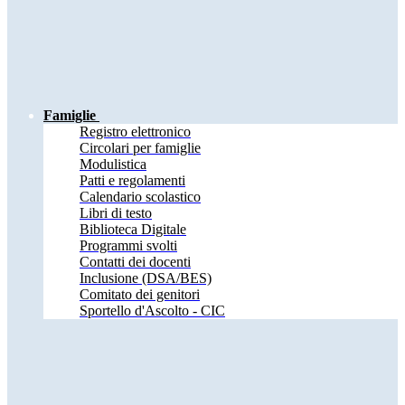
Famiglie
Registro elettronico
Circolari per famiglie
Modulistica
Patti e regolamenti
Calendario scolastico
Libri di testo
Biblioteca Digitale
Programmi svolti
Contatti dei docenti
Inclusione (DSA/BES)
Comitato dei genitori
Sportello d'Ascolto - CIC