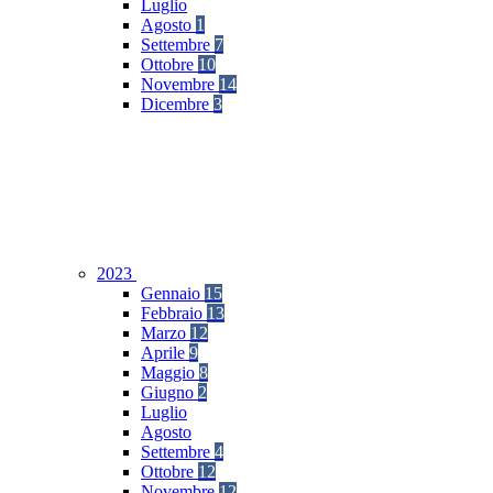
Luglio
Agosto
1
Settembre
7
Ottobre
10
Novembre
14
Dicembre
3
2023
Gennaio
15
Febbraio
13
Marzo
12
Aprile
9
Maggio
8
Giugno
2
Luglio
Agosto
Settembre
4
Ottobre
12
Novembre
12