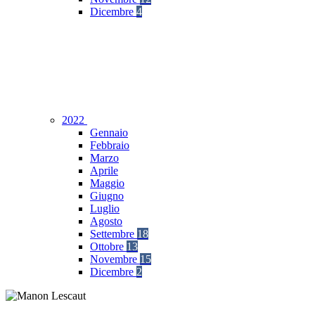
Dicembre
4
2022
Gennaio
Febbraio
Marzo
Aprile
Maggio
Giugno
Luglio
Agosto
Settembre
18
Ottobre
13
Novembre
15
Dicembre
2