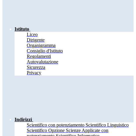
Istituto
Liceo
Dirigente
Organigramma
Consiglio d'Istituto
Regolamenti
Autovalutazione
Sicurezza
Privacy
Indirizzi
Scientifico con potenziamento Scientifico Linguistico
Scientifico Opzione Scienze Applicate con
potenziamento Scientifico Informatico