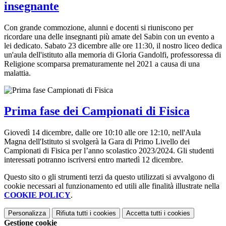
insegnante
Con grande commozione, alunni e docenti si riuniscono per
ricordare una delle insegnanti più amate del Sabin con un evento a
lei dedicato. Sabato 23 dicembre alle ore 11:30, il nostro liceo dedica
un'aula dell'istituto alla memoria di Gloria Gandolfi, professoressa di
Religione scomparsa prematuramente nel 2021 a causa di una
malattia.
Prima fase dei Campionati di Fisica
Giovedì 14 dicembre, dalle ore 10:10 alle ore 12:10, nell'Aula
Magna dell'Istituto si svolgerà la Gara di Primo Livello dei
Campionati di Fisica per l’anno scolastico 2023/2024. Gli studenti
interessati potranno iscriversi entro martedì 12 dicembre.
Questo sito o gli strumenti terzi da questo utilizzati si avvalgono di
cookie necessari al funzionamento ed utili alle finalità illustrate nella
COOKIE POLICY
.
Personalizza
Rifiuta tutti
i cookies
Accetta tutti
i cookies
Gestione cookie