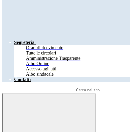
Segreteria
Orari di ricevimento
Tutte le circolari
Amministrazione Trasparente
Albo Online
Accesso agli atti
Albo sindacale
Contatti
Campo di ricerca per le pagine del sito