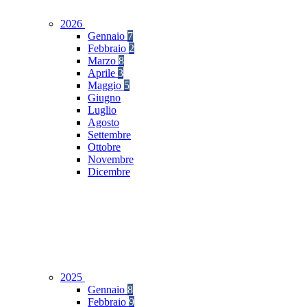
2026
Gennaio
7
Febbraio
2
Marzo
8
Aprile
3
Maggio
5
Giugno
Luglio
Agosto
Settembre
Ottobre
Novembre
Dicembre
2025
Gennaio
8
Febbraio
9