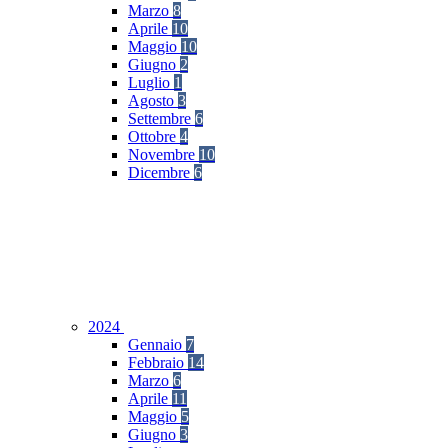
Marzo
8
Aprile
10
Maggio
10
Giugno
2
Luglio
1
Agosto
3
Settembre
6
Ottobre
4
Novembre
10
Dicembre
6
2024
Gennaio
7
Febbraio
14
Marzo
6
Aprile
11
Maggio
5
Giugno
3