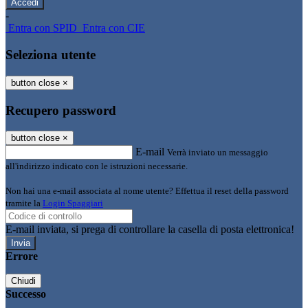
-
Entra con SPID
Entra con CIE
Seleziona utente
button close
×
Recupero password
button close
×
E-mail
Verrà inviato un messaggio
all'indirizzo indicato con le istruzioni necessarie.
Non hai una e-mail associata al nome utente? Effettua il reset della password
tramite la
Login Spaggiari
E-mail inviata, si prega di controllare la casella di posta elettronica!
Errore
Chiudi
Successo