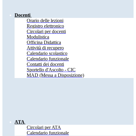
Docenti
Orario delle lezioni
Registro elettronico
Circolari per docenti
Modulistica
Officina Didattica
Attività di recupero
Calendario scolastico
Calendario funzionale
Contatti dei docenti
Sportello d'Ascolto - CIC
MAD (Messa a Disposizione)
ATA
Circolari per ATA
Calendario funzionale