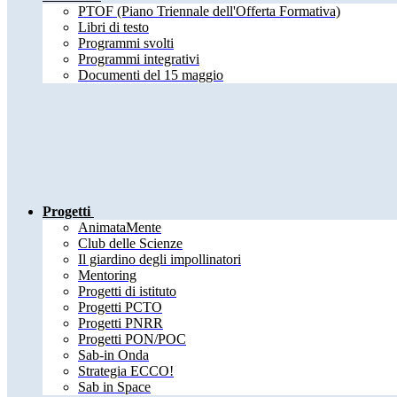
PTOF (Piano Triennale dell'Offerta Formativa)
Libri di testo
Programmi svolti
Programmi integrativi
Documenti del 15 maggio
Progetti
AnimataMente
Club delle Scienze
Il giardino degli impollinatori
Mentoring
Progetti di istituto
Progetti PCTO
Progetti PNRR
Progetti PON/POC
Sab-in Onda
Strategia ECCO!
Sab in Space