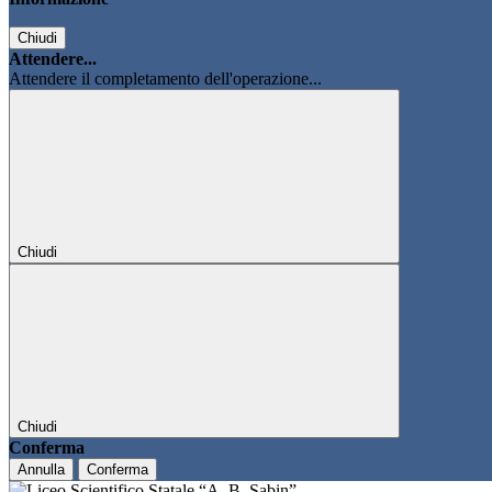
Chiudi
Attendere...
Attendere il completamento dell'operazione...
Chiudi
Chiudi
Conferma
Annulla
Conferma