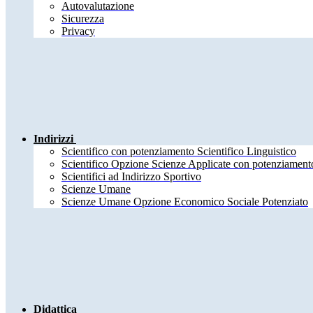
Autovalutazione
Sicurezza
Privacy
Indirizzi
Scientifico con potenziamento Scientifico Linguistico
Scientifico Opzione Scienze Applicate con potenziamento
Scientifici ad Indirizzo Sportivo
Scienze Umane
Scienze Umane Opzione Economico Sociale Potenziato
Didattica