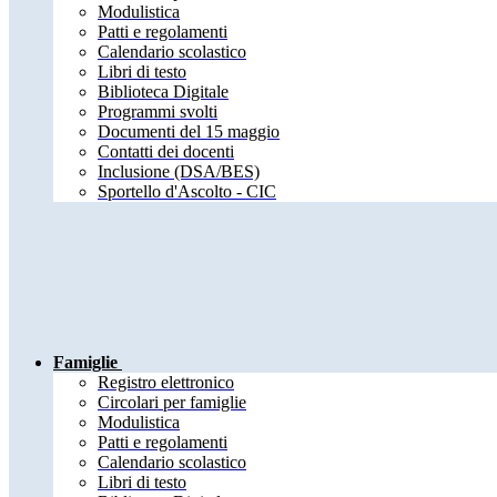
Modulistica
Patti e regolamenti
Calendario scolastico
Libri di testo
Biblioteca Digitale
Programmi svolti
Documenti del 15 maggio
Contatti dei docenti
Inclusione (DSA/BES)
Sportello d'Ascolto - CIC
Famiglie
Registro elettronico
Circolari per famiglie
Modulistica
Patti e regolamenti
Calendario scolastico
Libri di testo