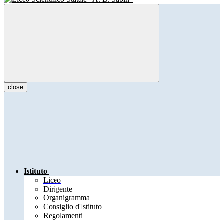
close
Istituto
Liceo
Dirigente
Organigramma
Consiglio d'Istituto
Regolamenti