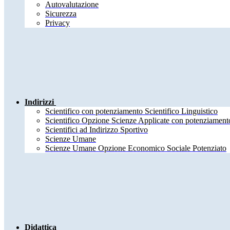
Autovalutazione
Sicurezza
Privacy
Indirizzi
Scientifico con potenziamento Scientifico Linguistico
Scientifico Opzione Scienze Applicate con potenziamento
Scientifici ad Indirizzo Sportivo
Scienze Umane
Scienze Umane Opzione Economico Sociale Potenziato
Didattica