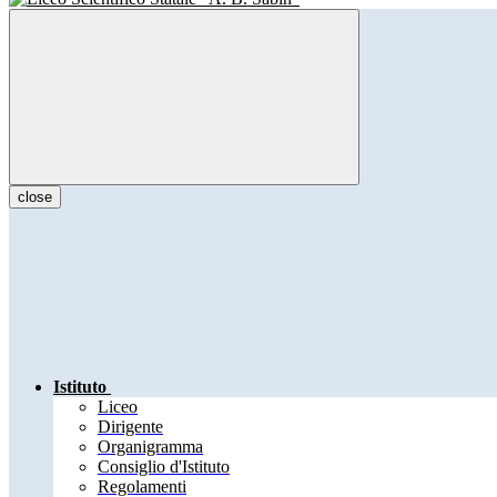
close
Istituto
Liceo
Dirigente
Organigramma
Consiglio d'Istituto
Regolamenti