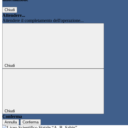
Chiudi
Attendere...
Attendere il completamento dell'operazione...
Chiudi
Chiudi
Conferma
Annulla
Conferma