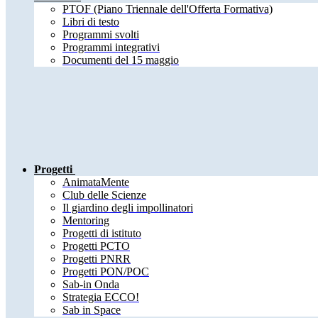
PTOF (Piano Triennale dell'Offerta Formativa)
Libri di testo
Programmi svolti
Programmi integrativi
Documenti del 15 maggio
Progetti
AnimataMente
Club delle Scienze
Il giardino degli impollinatori
Mentoring
Progetti di istituto
Progetti PCTO
Progetti PNRR
Progetti PON/POC
Sab-in Onda
Strategia ECCO!
Sab in Space