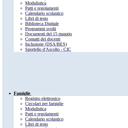
Modulistica
Patti e regolamenti
Calendario scolastico
Libri di testo
Biblioteca Digitale
Programmi svolti
Documenti del 15 maggio
Contatti dei docenti
Inclusione (DSA/BES)
Sportello d'Ascolto - CIC
Famiglie
Registro elettronico
Circolari per famiglie
Modulistica
Patti e regolamenti
Calendario scolastico
Libri di testo