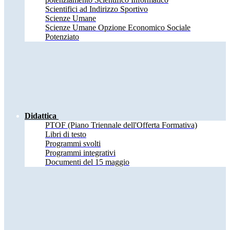
Scientifici ad Indirizzo Sportivo
Scienze Umane
Scienze Umane Opzione Economico Sociale
Potenziato
Didattica
PTOF (Piano Triennale dell'Offerta Formativa)
Libri di testo
Programmi svolti
Programmi integrativi
Documenti del 15 maggio