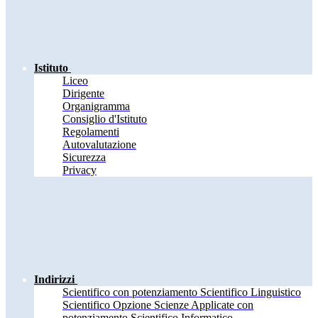
Istituto
Liceo
Dirigente
Organigramma
Consiglio d'Istituto
Regolamenti
Autovalutazione
Sicurezza
Privacy
Indirizzi
Scientifico con potenziamento Scientifico Linguistico
Scientifico Opzione Scienze Applicate con
potenziamento Scientifico Informatico