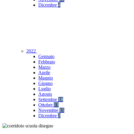
Dicembre
4
2022
Gennaio
Febbraio
Marzo
Aprile
Maggio
Giugno
Luglio
Agosto
Settembre
18
Ottobre
13
Novembre
15
Dicembre
2