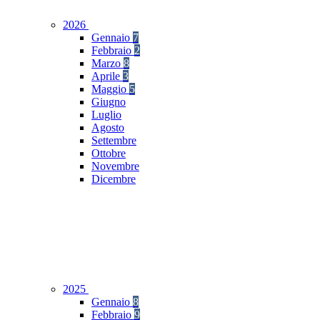
2026
Gennaio
7
Febbraio
2
Marzo
8
Aprile
3
Maggio
5
Giugno
Luglio
Agosto
Settembre
Ottobre
Novembre
Dicembre
2025
Gennaio
8
Febbraio
9