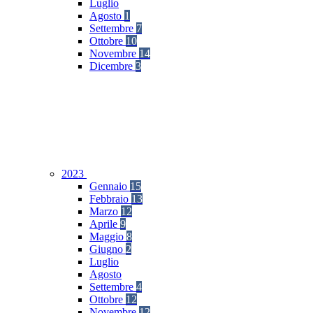
Luglio
Agosto
1
Settembre
7
Ottobre
10
Novembre
14
Dicembre
3
2023
Gennaio
15
Febbraio
13
Marzo
12
Aprile
9
Maggio
8
Giugno
2
Luglio
Agosto
Settembre
4
Ottobre
12
Novembre
12