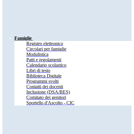
Famiglie
Registro elettronico
Circolari per famiglie
Modulistica
Patti e regolamenti
Calendario scolastico
Libri di testo
Biblioteca Digitale
Programmi svolti
Contatti dei docenti
Inclusione (DSA/BES)
Comitato dei genitori
Sportello d'Ascolto - CIC