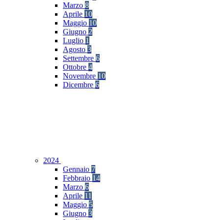
Marzo
8
Aprile
10
Maggio
10
Giugno
2
Luglio
1
Agosto
3
Settembre
6
Ottobre
4
Novembre
10
Dicembre
6
2024
Gennaio
7
Febbraio
14
Marzo
6
Aprile
11
Maggio
5
Giugno
3