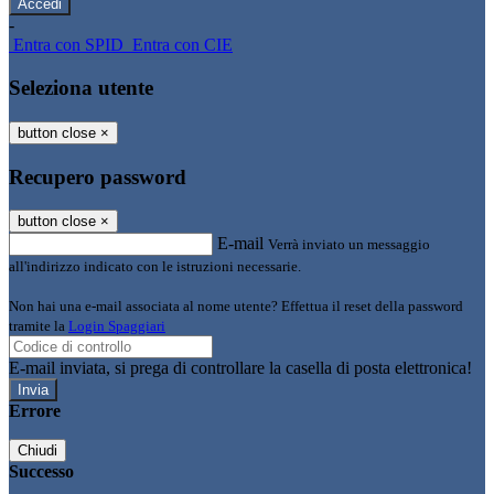
-
Entra con SPID
Entra con CIE
Seleziona utente
button close
×
Recupero password
button close
×
E-mail
Verrà inviato un messaggio
all'indirizzo indicato con le istruzioni necessarie.
Non hai una e-mail associata al nome utente? Effettua il reset della password
tramite la
Login Spaggiari
E-mail inviata, si prega di controllare la casella di posta elettronica!
Errore
Chiudi
Successo