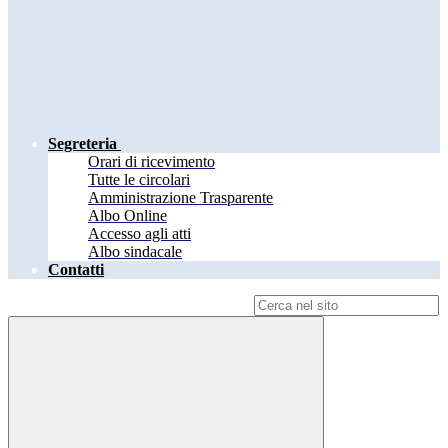
Segreteria
Orari di ricevimento
Tutte le circolari
Amministrazione Trasparente
Albo Online
Accesso agli atti
Albo sindacale
Contatti
Campo di ricerca per le pagine del sito