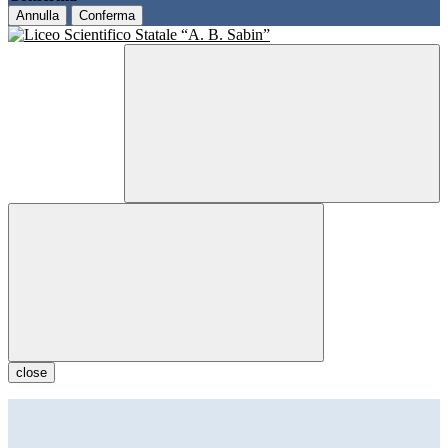
Annulla
Conferma
close