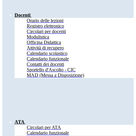
Docenti
Orario delle lezioni
Registro elettronico
Circolari per docenti
Modulistica
Officina Didattica
Attività di recupero
Calendario scolastico
Calendario funzionale
Contatti dei docenti
Sportello d'Ascolto - CIC
MAD (Messa a Disposizione)
ATA
Circolari per ATA
Calendario funzionale